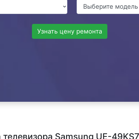
Узнать цену ремонта
 телевизора Samsung UE-49KS7