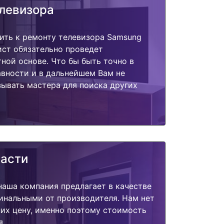
елевизора
ить к ремонту телевизора Samsung
ист обязательно проведет
тной основе. Что бы быть точно в
вности и в дальнейшем Вам не
ывать мастера для поиска других
части
наша компания предлагает в качестве
инальными от производителя. Нам нет
их цену, именно поэтому стоимость
я.