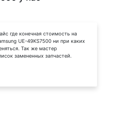
айс где конечная стоимость на
amsung UE-49KS7500 ни при каких
еняться. Так же мастер
писок замененных запчастей.