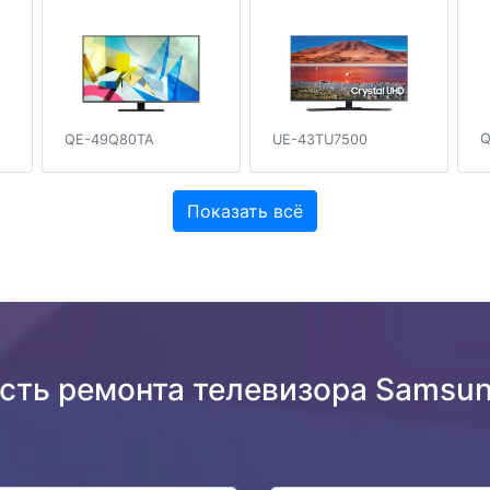
Q
QE-49Q80TA
UE-43TU7500
Показать всё
ость ремонта телевизора Samsu