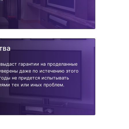
тва
 выдаст гарантии на проделанные
 уверены даже по истечению этого
годы не придется испытывать
ями тех или иных проблем.