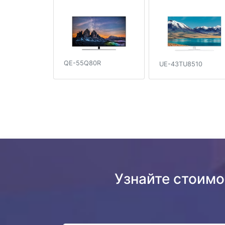
QE-55Q80R
UE-43TU8510
Узнайте стоим