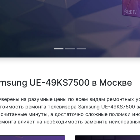
amsung UE-49KS7500 в Москве
 уверены на разумные цены по всем видам ремонтных у
тоимость ремонта телевизора Samsung UE-49KS7500 за
 считанные минуты, а достаточно сложные поломки ино
емонта влияет на необходимость заменить неисправные