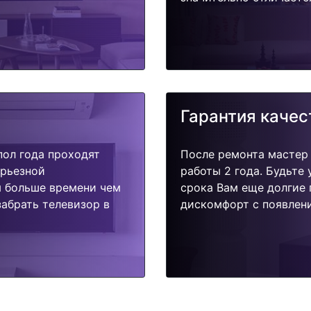
Гарантия качес
пол года проходят
После ремонта мастер
ерьезной
работы 2 года. Будьте
я больше времени чем
срока Вам еще долгие 
абрать телевизор в
дискомфорт с появлени