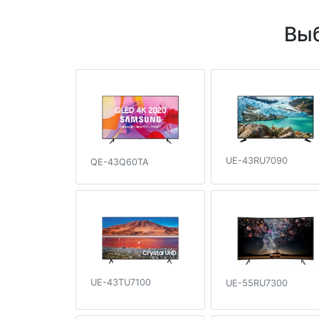
Выб
UE-43RU7090
QE-43Q60TA
UE-43TU7100
UE-55RU7300