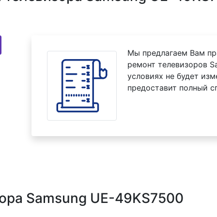
Мы предлагаем Вам пр
ремонт телевизоров S
условиях не будет изм
предоставит полный с
зора Samsung UE-49KS7500