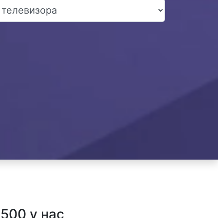
500 у нас