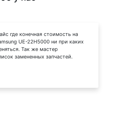
айс где конечная стоимость на
amsung UE-22H5000 ни при каких
еняться. Так же мастер
писок замененных запчастей.