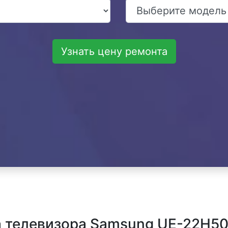
Узнать цену ремонта
 телевизора Samsung UE-22H50