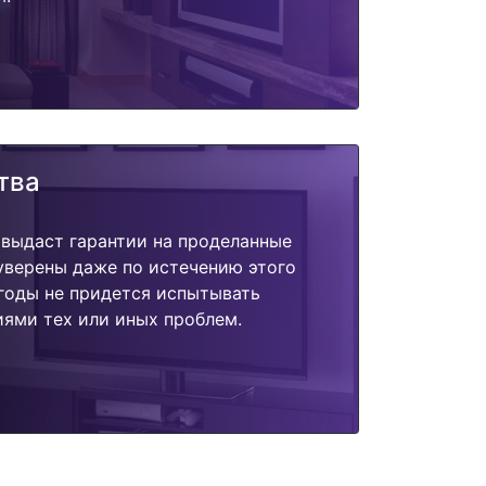
тва
 выдаст гарантии на проделанные
 уверены даже по истечению этого
годы не придется испытывать
ями тех или иных проблем.