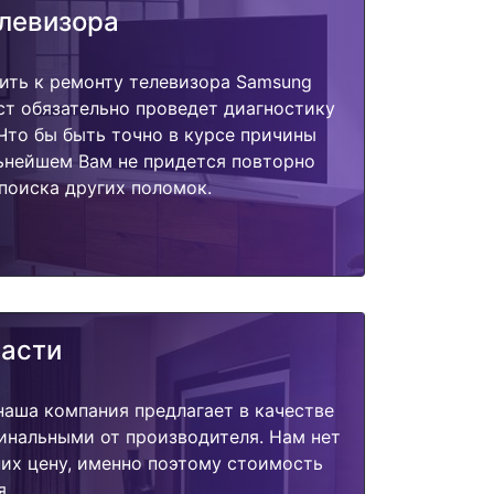
елевизора
ить к ремонту телевизора Samsung
т обязательно проведет диагностику
 Что бы быть точно в курсе причины
ьнейшем Вам не придется повторно
поиска других поломок.
части
наша компания предлагает в качестве
инальными от производителя. Нам нет
их цену, именно поэтому стоимость
я.