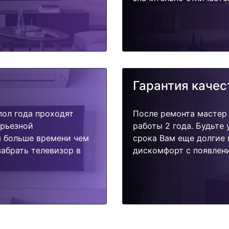
Гарантия качес
пол года проходят
После ремонта мастер
ерьезной
работы 2 года. Будьте
я больше времени чем
срока Вам еще долгие 
абрать телевизор в
дискомфорт с появлени