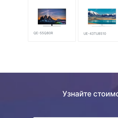
QE-55Q80R
UE-43TU8510
Узнайте стоим