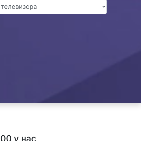
00 у нас