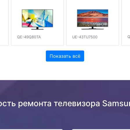
Q
QE-49Q80TA
UE-43TU7500
Показать всё
ость ремонта телевизора Sams