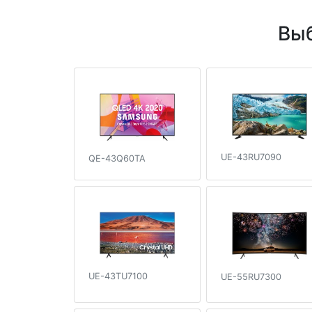
Выб
UE-43RU7090
QE-43Q60TA
UE-43TU7100
UE-55RU7300