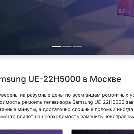
amsung UE-22H5000 в Москве
 уверены на разумные цены по всем видам ремонтных у
оимость ремонта телевизора Samsung UE-22H5000 завис
танные минуты, а достаточно сложные поломки иногда 
емонта влияет на необходимость заменить неисправные