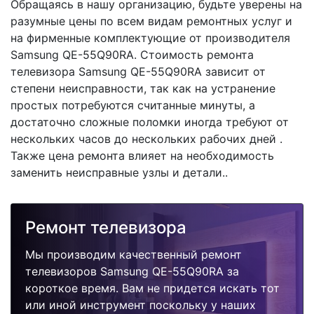
Обращаясь в нашу организацию, будьте уверены на
разумные цены по всем видам ремонтных услуг и
на фирменные комплектующие от производителя
Samsung QE-55Q90RA. Стоимость ремонта
телевизора Samsung QE-55Q90RA зависит от
степени неисправности, так как на устранение
простых потребуются считанные минуты, а
достаточно сложные поломки иногда требуют от
нескольких часов до нескольких рабочих дней .
Также цена ремонта влияет на необходимость
заменить неисправные узлы и детали..
Ремонт телевизора
Мы производим качественный ремонт
телевизоров Samsung QE-55Q90RA за
короткое время. Вам не придется искать тот
или иной инструмент поскольку у наших