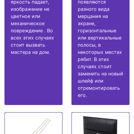
яркость падает,
появляются
изображение не
разного вида
цветное или
мерцания на
механическое
экране,
повреждение . Во
горизонтальные
всех этих случаях
или вертикальные
стоит вызвать
полосы, в
мастера на дом.
некоторых местах
рябит. В этих
случаях стоит
заменить на новый
шлейф или
отремонтировать
его.