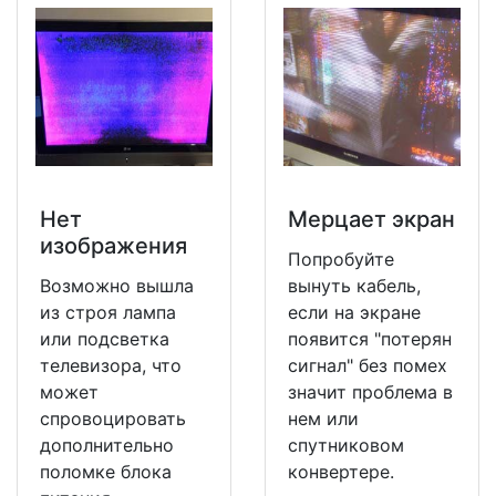
Нет
Мерцает экран
изображения
Попробуйте
Возможно вышла
вынуть кабель,
из строя лампа
если на экране
или подсветка
появится "потерян
телевизора, что
сигнал" без помех
может
значит проблема в
спровоцировать
нем или
дополнительно
спутниковом
поломке блока
конвертере.