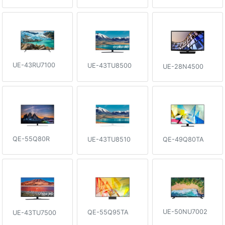
UE-43RU7100
UE-43TU8500
UE-28N4500
QE-55Q80R
QE-49Q80TA
UE-43TU8510
UE-50NU7002
QE-55Q95TA
UE-43TU7500