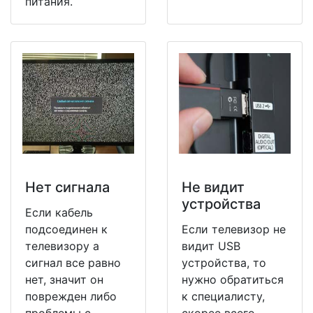
питания.
Нет сигнала
Не видит
устройства
Если кабель
подсоединен к
Если телевизор не
телевизору а
видит USB
сигнал все равно
устройства, то
нет, значит он
нужно обратиться
поврежден либо
к специалисту,
проблемы с
скорее всего