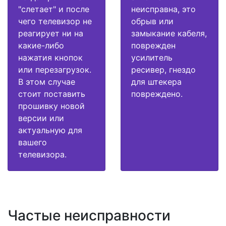
"слетает" и после
неисправна, это
чего телевизор не
обрыв или
реагирует ни на
замыкание кабеля,
какие-либо
поврежден
нажатия кнопок
усилитель
или перезагрузок.
ресивер, гнездо
В этом случае
для штекера
стоит поставить
повреждено.
прошивку новой
версии или
актуальную для
вашего
телевизора.
Частые неисправности