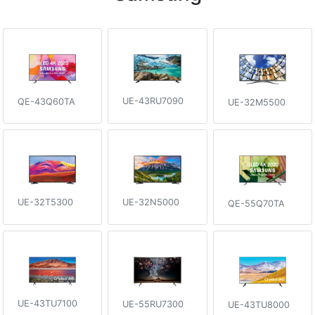
UE-43RU7090
QE-43Q60TA
UE-32M5500
UE-32T5300
UE-32N5000
QE-55Q70TA
UE-43TU7100
UE-55RU7300
UE-43TU8000