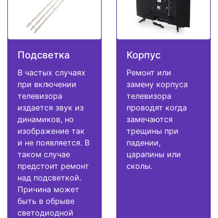
Подсветка
Корпус
В частых случаях
Ремонт или
при включении
замену корпуса
телевизора
телевизора
издается звук из
проводят когда
динамиков, но
замечаются
изображение так
трещины при
и не появляется. В
падении,
таком случае
царапины или
предстоит ремонт
сколы.
над подсветкой.
Причина может
быть в обрыве
светодиодной