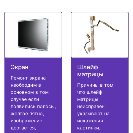
Экран
Шлейф
матрицы
Ремонт экрана
необходим в
Причины в том
основном в том
что шлейф
случае если
матрицы
появились полосы,
неисправен
желтое пятно,
указывают на
изображение
искажения
дергается,
картинки,