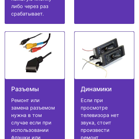
либо через раз
срабатывает.
Разъемы
Динамики
Ремонт или
Если при
замена разъемом
просмотре
нужна в том
телевизора нет
случае если при
звука, стоит
использовании
произвести
флэшки или
ремонт