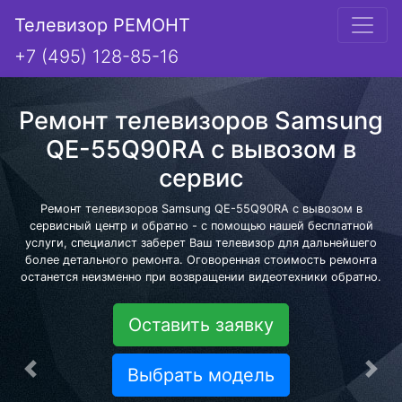
Телевизор РЕМОНТ
+7 (495) 128-85-16
Ремонт телевизоров Samsung
QE-55Q90RA с вывозом в
сервис
Ремонт телевизоров Samsung QE-55Q90RA с вывозом в
сервисный центр и обратно - с помощью нашей бесплатной
услуги, специалист заберет Ваш телевизор для дальнейшего
более детального ремонта. Оговоренная стоимость ремонта
останется неизменно при возвращении видеотехники обратно.
Оставить заявку
Выбрать модель
Предыдущая
Сле