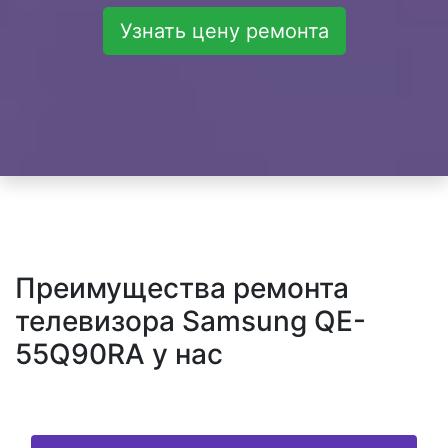
Узнать цену ремонта
Преимущества ремонта
телевизора Samsung QE-
55Q90RA у нас