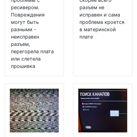
ресивером.
разъем не
Повреждения
исправен и сама
могут быть
проблема кроется
разными -
в материнской
неисправен
плате
разъем,
перегорела плата
или слетела
прошивка