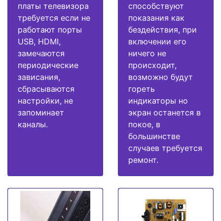
платы телевизора
способствуют
требуется если не
показания как
работают порты
бездействия, при
USB, HDMI,
включении его
замечаются
ничего не
периодические
происходит,
зависания,
возможно будут
сбрасываются
гореть
настройки, не
индикаторы но
запоминает
экран останется в
каналы.
покое, в
большинстве
случаев требуется
ремонт.