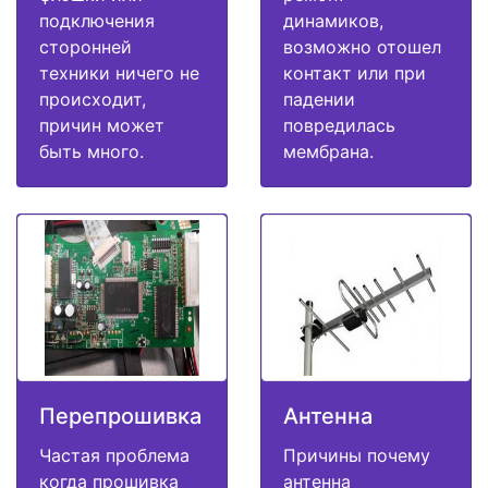
подключения
динамиков,
сторонней
возможно отошел
техники ничего не
контакт или при
происходит,
падении
причин может
повредилась
быть много.
мембрана.
Перепрошивка
Антенна
Частая проблема
Причины почему
когда прошивка
антенна