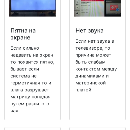
Пятна на
Нет звука
экране
Если нет звука в
Если сильно
телевизоре, то
надавить на экран
причина может
то появится пятно,
быть слабым
бывает если
контактом между
система не
динамиками и
герметичная то и
материнской
влага разрушает
платой
матрицу попадая
путем разлитого
чая.