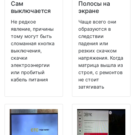
Сам
Полосы на
выключается
экране
Не редкое
Чаще всего они
явление, причины
образуются в
тому могут быть
следствии
сломанная кнопка
падения или
выключения,
резких скачком
скачки
напряжения. Когда
электроэнергии
матрица вышла из
или пробитый
строя, с ремонтов
кабель питания
не стоит
затягивать