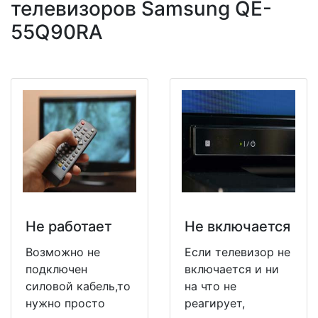
телевизоров Samsung QE-
55Q90RA
Не работает
Не включается
Возможно не
Если телевизор не
подключен
включается и ни
силовой кабель,то
на что не
нужно просто
реагирует,