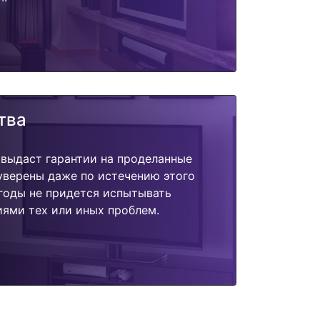
тва
 выдаст гарантии на проделанные
 уверены даже по истечению этого
годы не придется испытывать
ями тех или иных проблем.