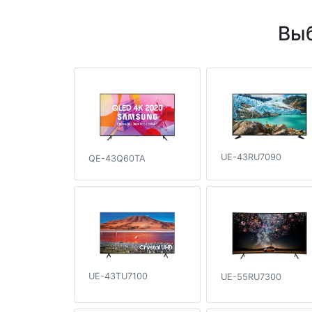
Выб
UE-43RU7090
QE-43Q60TA
UE-43TU7100
UE-55RU7300