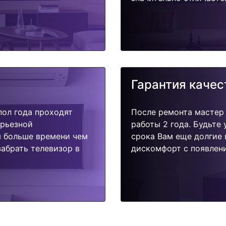
Гарантия качес
пол года проходят
После ремонта мастер
ерьезной
работы 2 года. Будьте
я больше времени чем
срока Вам еще долгие 
абрать телевизор в
дискомфорт с появлени