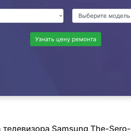
Узнать цену ремонта
 телевизора Samsung The-Sero-