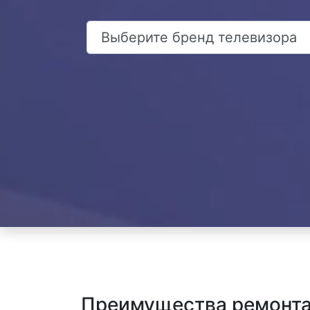
Преимущества ремонта