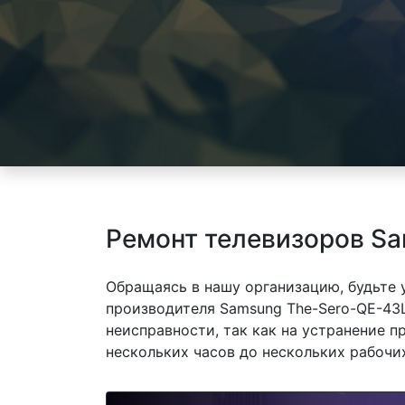
Ремонт телевизоров S
Обращаясь в нашу организацию, будьте
производителя Samsung The-Sero-QE-43
неисправности, так как на устранение 
нескольких часов до нескольких рабочих