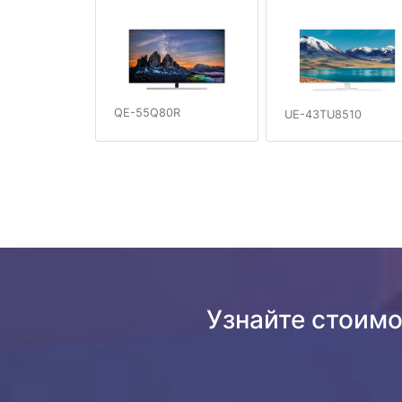
QE-55Q80R
UE-43TU8510
Узнайте стоимо