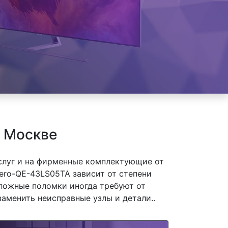
в Москве
слуг и на фирменные комплектующие от
ero-QE-43LS05TA зависит от степени
сложные поломки иногда требуют от
заменить неисправные узлы и детали..