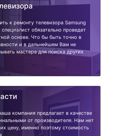
елевизора
ить к ремонту телевизора Samsung
 специалист обязательно проведет
тной основе. Что бы быть точно в
вности и в дальнейшем Вам не
ывать мастера для поиска других
части
наша компания предлагает в качестве
инальными от производителя. Нам нет
их цену, именно поэтому стоимость
я.