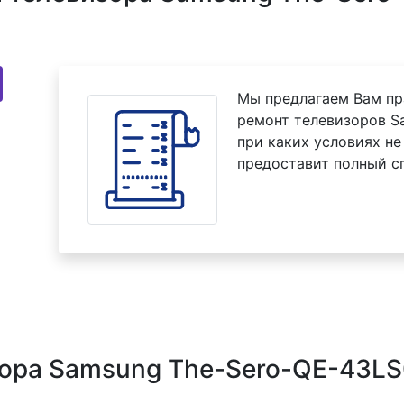
Мы предлагаем Вам пр
ремонт телевизоров S
при каких условиях не
предоставит полный с
зора Samsung The-Sero-QE-43L