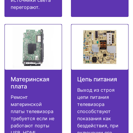
перегорают.
Материнская
Цепь питания
плата
Выход из строя
Ремонт
цепи питания
материнской
телевизора
платы телевизора
способствуют
требуется если не
показания как
работают порты
бездействия, при
USB, HDMI,
включении его