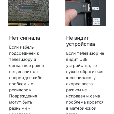
Нет сигнала
Не видит
устройства
Если кабель
подсоединен к
Если телевизор не
телевизору а
видит USB
сигнал все равно
устройства, то
нет, значит он
нужно обратиться
поврежден либо
к специалисту,
проблемы с
скорее всего
ресивером.
разъем не
Повреждения
исправен и сама
могут быть
проблема кроется
разными -
в материнской