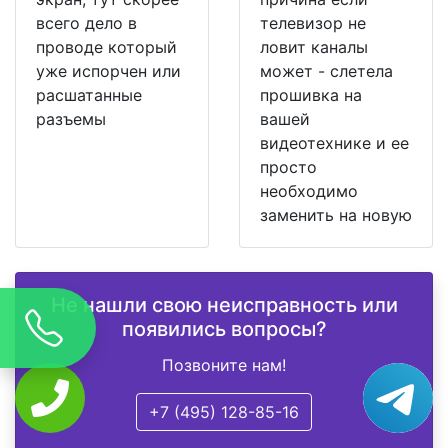
всего дело в
телевизор не
проводе который
ловит каналы
уже испорчен или
может - слетела
расшатанные
прошивка на
разъемы
вашей
видеотехнике и ее
просто
необходимо
заменить на новую
Не нашли свою неисправность или
появились вопросы?
Позвоните нам!
+7 (495) 128-85-16