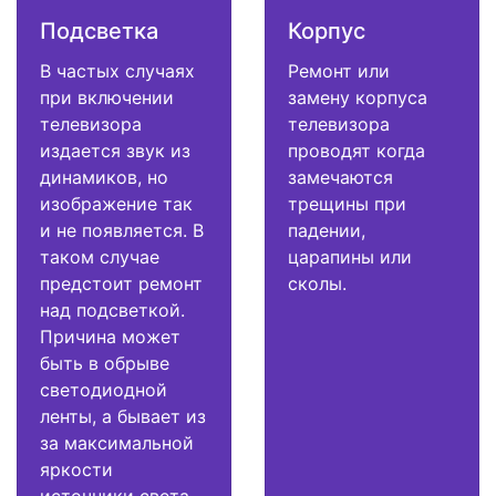
Подсветка
Корпус
В частых случаях
Ремонт или
при включении
замену корпуса
телевизора
телевизора
издается звук из
проводят когда
динамиков, но
замечаются
изображение так
трещины при
и не появляется. В
падении,
таком случае
царапины или
предстоит ремонт
сколы.
над подсветкой.
Причина может
быть в обрыве
светодиодной
ленты, а бывает из
за максимальной
яркости
источники света