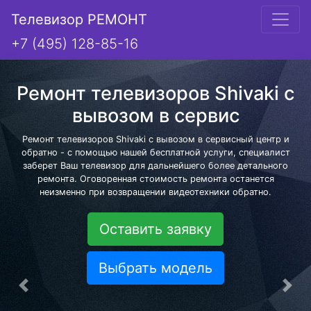
Телевизор РЕМОНТ
+7 (495) 128-85-16
Ремонт телевизоров Shivaki с
вывозом в сервис
Ремонт телевизоров Shivaki с вывозом в сервисный центр и
обратно - с помощью нашей бесплатной услуги, специалист
заберет Ваш телевизор для дальнейшего более детального
ремонта. Оговоренная стоимость ремонта останется
неизменно при возвращении видеотехники обратно.
Оставить заявку
Выбрать модель
Предыдущая
Сле