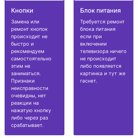
Кнопки
Блок питания
Замена или
Требуется ремонт
ремонт кнопок
блока питания
происходит не
если при
быстро и
включении
рекомендуем
телевизора ничего
самостоятельно
не происходит
этим не
либо появляется
заниматься.
картинка и тут же
Признаки
гаснет.
неисправности
очевидны, нет
реакции на
нажатую кнопку
либо через раз
срабатывает.