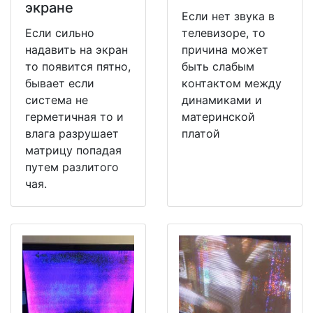
экране
Если нет звука в
Если сильно
телевизоре, то
надавить на экран
причина может
то появится пятно,
быть слабым
бывает если
контактом между
система не
динамиками и
герметичная то и
материнской
влага разрушает
платой
матрицу попадая
путем разлитого
чая.