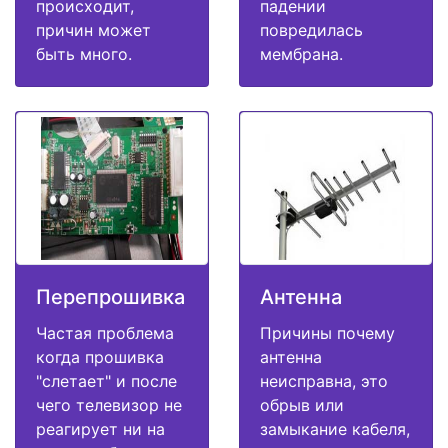
происходит,
падении
причин может
повредилась
быть много.
мембрана.
Перепрошивка
Антенна
Частая проблема
Причины почему
когда прошивка
антенна
"слетает" и после
неисправна, это
чего телевизор не
обрыв или
реагирует ни на
замыкание кабеля,