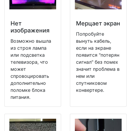
Нет
Мерцает экран
изображения
Попробуйте
Возможно вышла
вынуть кабель,
из строя лампа
если на экране
или подсветка
появится "потерян
телевизора, что
сигнал" без помех
может
значит проблема в
спровоцировать
нем или
дополнительно
спутниковом
поломке блока
конвертере.
питания.