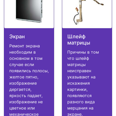
Экран
Шлейф
матрицы
Ремонт экрана
необходим в
Причины в том
основном в том
что шлейф
случае если
матрицы
появились полосы,
неисправен
желтое пятно,
указывают на
изображение
искажения
дергается,
картинки,
яркость падает,
появляются
изображение не
разного вида
цветное или
мерцания на
механическое
экране,