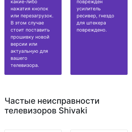
какие-либо
поврежден
нажатия кнопок
усилитель
или перезагрузок.
ресивер, гнездо
В этом случае
для штекера
стоит поставить
повреждено.
прошивку новой
версии или
актуальную для
вашего
телевизора.
Частые неисправности
телевизоров Shivaki