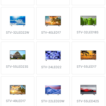
STV-32LED18S
STV-32LED22W
STV-40LED17
STV-55LED23S
STV-55LED17
STV-24LED22
STV-49LED17
STV-22LED20W
STV-55LED42S