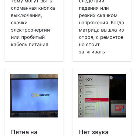
тому могут быть
следствии
сломанная кнопка
падения или
выключения,
резких скачком
скачки
напряжения. Когда
электроэнергии
матрица вышла из
или пробитый
строя, с ремонтов
кабель питания
не стоит
затягивать
Пятна на
Нет звука