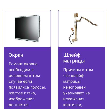
Экран
Шлейф
матрицы
Ремонт экрана
необходим в
Причины в том
основном в том
что шлейф
случае если
матрицы
появились полосы,
неисправен
желтое пятно,
указывают на
изображение
искажения
дергается,
картинки,