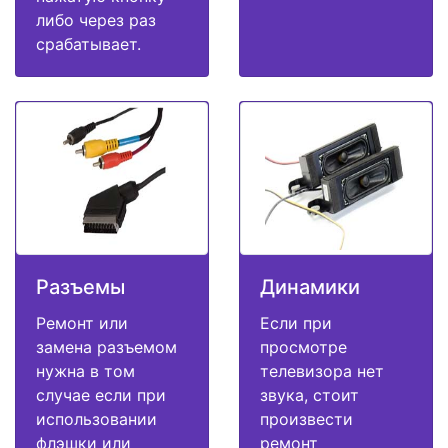
либо через раз
срабатывает.
Разъемы
Динамики
Ремонт или
Если при
замена разъемом
просмотре
нужна в том
телевизора нет
случае если при
звука, стоит
использовании
произвести
флэшки или
ремонт