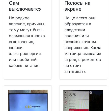
Сам
Полосы на
выключается
экране
Не редкое
Чаще всего они
явление, причины
образуются в
тому могут быть
следствии
сломанная кнопка
падения или
выключения,
резких скачком
скачки
напряжения. Когда
электроэнергии
матрица вышла из
или пробитый
строя, с ремонтов
кабель питания
не стоит
затягивать