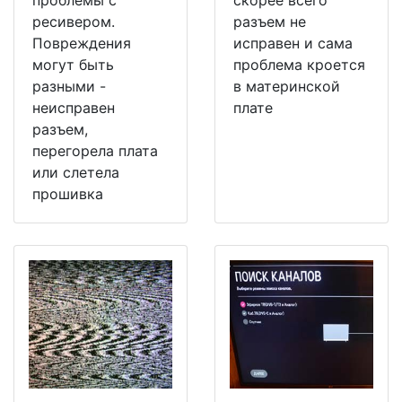
ресивером.
разъем не
Повреждения
исправен и сама
могут быть
проблема кроется
разными -
в материнской
неисправен
плате
разъем,
перегорела плата
или слетела
прошивка