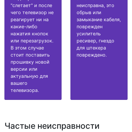
"слетает" и после
неисправна, это
чего телевизор не
обрыв или
реагирует ни на
замыкание кабеля,
какие-либо
поврежден
нажатия кнопок
усилитель
или перезагрузок.
ресивер, гнездо
В этом случае
для штекера
стоит поставить
повреждено.
прошивку новой
версии или
актуальную для
вашего
телевизора.
Частые неисправности