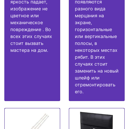
яркость падает,
появляются
изображение не
разного вида
цветное или
мерцания на
механическое
экране,
повреждение . Во
горизонтальные
всех этих случаях
или вертикальные
стоит вызвать
полосы, в
мастера на дом.
некоторых местах
рябит. В этих
случаях стоит
заменить на новый
шлейф или
отремонтировать
его.