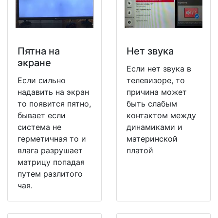
Пятна на
Нет звука
экране
Если нет звука в
Если сильно
телевизоре, то
надавить на экран
причина может
то появится пятно,
быть слабым
бывает если
контактом между
система не
динамиками и
герметичная то и
материнской
влага разрушает
платой
матрицу попадая
путем разлитого
чая.