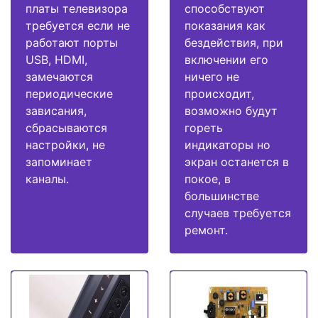
платы телевизора
способствуют
требуется если не
показания как
работают порты
бездействия, при
USB, HDMI,
включении его
замечаются
ничего не
периодические
происходит,
зависания,
возможно будут
сбрасываются
гореть
настройки, не
индикаторы но
запоминает
экран останется в
каналы.
покое, в
большинстве
случаев требуется
ремонт.