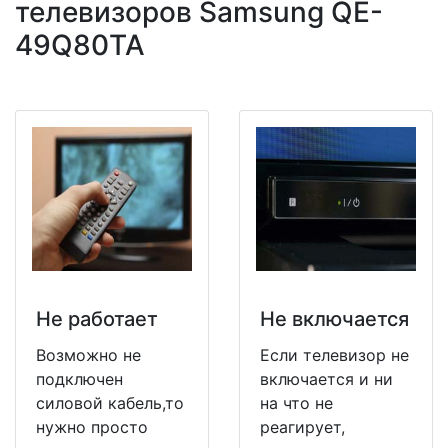
телевизоров Samsung QE-
49Q80TA
Не работает
Не включается
Возможно не
Если телевизор не
подключен
включается и ни
силовой кабель,то
на что не
нужно просто
реагирует,