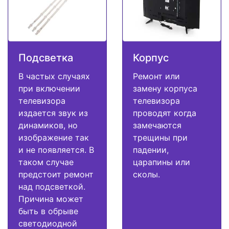
Подсветка
Корпус
В частых случаях
Ремонт или
при включении
замену корпуса
телевизора
телевизора
издается звук из
проводят когда
динамиков, но
замечаются
изображение так
трещины при
и не появляется. В
падении,
таком случае
царапины или
предстоит ремонт
сколы.
над подсветкой.
Причина может
быть в обрыве
светодиодной