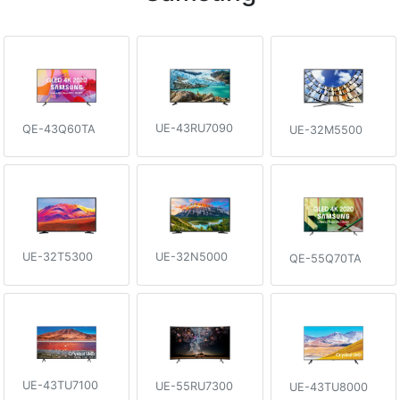
UE-43RU7090
QE-43Q60TA
UE-32M5500
UE-32T5300
UE-32N5000
QE-55Q70TA
UE-43TU7100
UE-55RU7300
UE-43TU8000