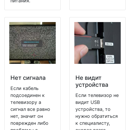
питания.
Нет сигнала
Не видит
устройства
Если кабель
подсоединен к
Если телевизор не
телевизору а
видит USB
сигнал все равно
устройства, то
нет, значит он
нужно обратиться
поврежден либо
к специалисту,
проблемы с
скорее всего