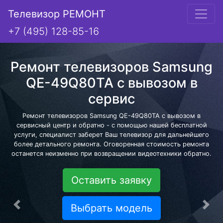
Телевизор РЕМОНТ
+7 (495) 128-85-16
Ремонт телевизоров Samsung
QE-49Q80TA с вывозом в
сервис
Ремонт телевизоров Samsung QE-49Q80TA с вывозом в
сервисный центр и обратно - с помощью нашей бесплатной
услуги, специалист заберет Ваш телевизор для дальнейшего
более детального ремонта. Оговоренная стоимость ремонта
останется неизменно при возвращении видеотехники обратно.
Оставить заявку
Выбрать модель
Предыдущая
Сле