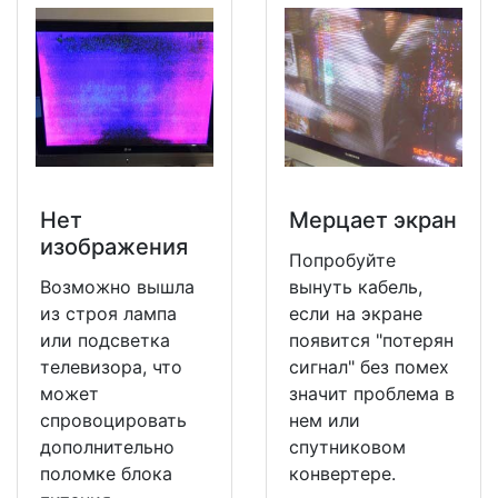
Нет
Мерцает экран
изображения
Попробуйте
Возможно вышла
вынуть кабель,
из строя лампа
если на экране
или подсветка
появится "потерян
телевизора, что
сигнал" без помех
может
значит проблема в
спровоцировать
нем или
дополнительно
спутниковом
поломке блока
конвертере.