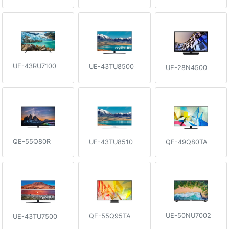
UE-43RU7100
UE-43TU8500
UE-28N4500
QE-55Q80R
QE-49Q80TA
UE-43TU8510
UE-50NU7002
QE-55Q95TA
UE-43TU7500