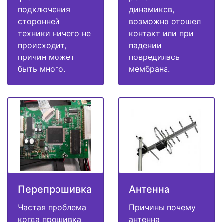
подключения
динамиков,
сторонней
возможно отошел
техники ничего не
контакт или при
происходит,
падении
причин может
повредилась
быть много.
мембрана.
Перепрошивка
Антенна
Частая проблема
Причины почему
когда прошивка
антенна