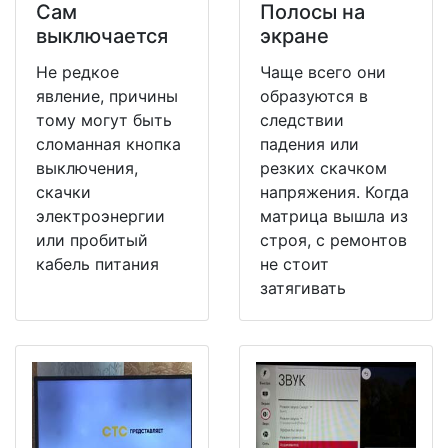
Сам
Полосы на
выключается
экране
Не редкое
Чаще всего они
явление, причины
образуются в
тому могут быть
следствии
сломанная кнопка
падения или
выключения,
резких скачком
скачки
напряжения. Когда
электроэнергии
матрица вышла из
или пробитый
строя, с ремонтов
кабель питания
не стоит
затягивать