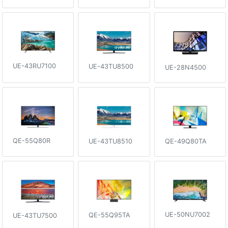
UE-43RU7100
UE-43TU8500
UE-28N4500
QE-55Q80R
QE-49Q80TA
UE-43TU8510
UE-50NU7002
QE-55Q95TA
UE-43TU7500