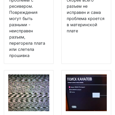
ресивером.
разъем не
Повреждения
исправен и сама
могут быть
проблема кроется
разными -
в материнской
неисправен
плате
разъем,
перегорела плата
или слетела
прошивка