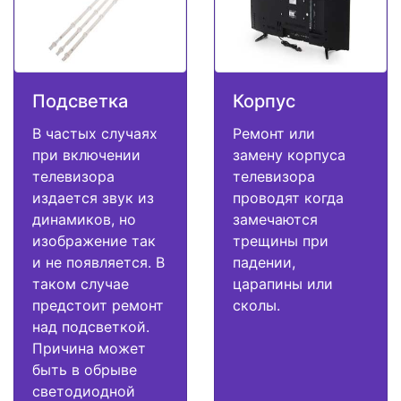
Подсветка
Корпус
В частых случаях
Ремонт или
при включении
замену корпуса
телевизора
телевизора
издается звук из
проводят когда
динамиков, но
замечаются
изображение так
трещины при
и не появляется. В
падении,
таком случае
царапины или
предстоит ремонт
сколы.
над подсветкой.
Причина может
быть в обрыве
светодиодной