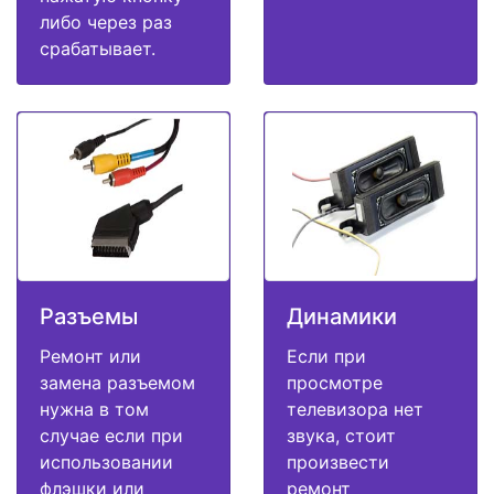
либо через раз
срабатывает.
Разъемы
Динамики
Ремонт или
Если при
замена разъемом
просмотре
нужна в том
телевизора нет
случае если при
звука, стоит
использовании
произвести
флэшки или
ремонт