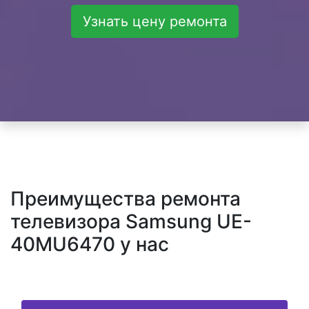
Узнать цену ремонта
Преимущества ремонта
телевизора Samsung UE-
40MU6470 у нас