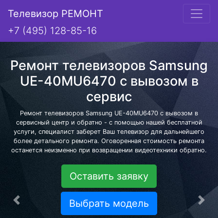
Телевизор РЕМОНТ
+7 (495) 128-85-16
Ремонт телевизоров Samsung
UE-40MU6470 с вывозом в
сервис
Ремонт телевизоров Samsung UE-40MU6470 с вывозом в
сервисный центр и обратно - с помощью нашей бесплатной
услуги, специалист заберет Ваш телевизор для дальнейшего
более детального ремонта. Оговоренная стоимость ремонта
останется неизменно при возвращении видеотехники обратно.
Оставить заявку
Выбрать модель
Предыдущая
Сле