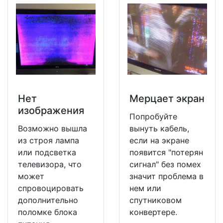
Нет
Мерцает экран
изображения
Попробуйте
Возможно вышла
вынуть кабель,
из строя лампа
если на экране
или подсветка
появится "потерян
телевизора, что
сигнал" без помех
может
значит проблема в
спровоцировать
нем или
дополнительно
спутниковом
поломке блока
конвертере.