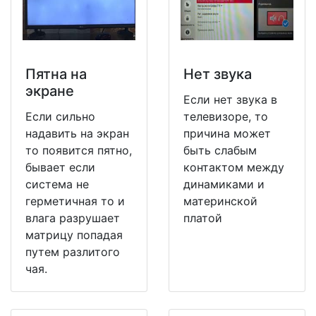
Пятна на
Нет звука
экране
Если нет звука в
Если сильно
телевизоре, то
надавить на экран
причина может
то появится пятно,
быть слабым
бывает если
контактом между
система не
динамиками и
герметичная то и
материнской
влага разрушает
платой
матрицу попадая
путем разлитого
чая.