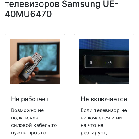
телевизоров Samsung UE-
40MU6470
Не работает
Не включается
Возможно не
Если телевизор не
подключен
включается и ни
силовой кабель,то
на что не
нужно просто
реагирует,