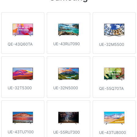
UE-43RU7090
QE-43Q60TA
UE-32M5500
UE-32T5300
UE-32N5000
QE-55Q70TA
UE-43TU7100
UE-55RU7300
UE-43TU8000