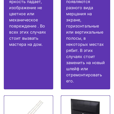
яркость падает,
появляются
изображение не
разного вида
цветное или
мерцания на
механическое
экране,
повреждение . Во
горизонтальные
всех этих случаях
или вертикальные
стоит вызвать
полосы, в
мастера на дом.
некоторых местах
рябит. В этих
случаях стоит
заменить на новый
шлейф или
отремонтировать
его.