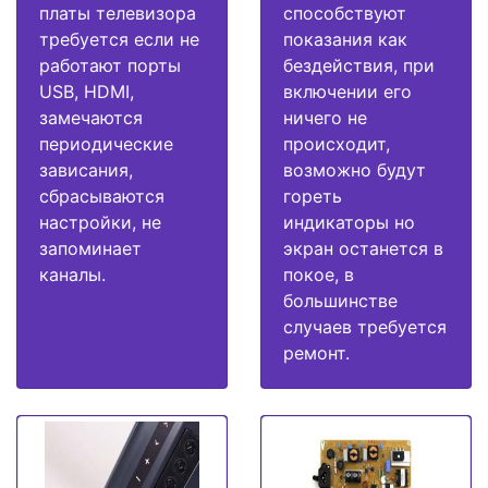
платы телевизора
способствуют
требуется если не
показания как
работают порты
бездействия, при
USB, HDMI,
включении его
замечаются
ничего не
периодические
происходит,
зависания,
возможно будут
сбрасываются
гореть
настройки, не
индикаторы но
запоминает
экран останется в
каналы.
покое, в
большинстве
случаев требуется
ремонт.