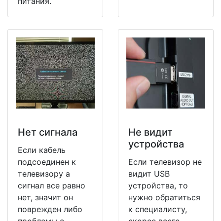
питания.
Нет сигнала
Не видит
устройства
Если кабель
подсоединен к
Если телевизор не
телевизору а
видит USB
сигнал все равно
устройства, то
нет, значит он
нужно обратиться
поврежден либо
к специалисту,
проблемы с
скорее всего