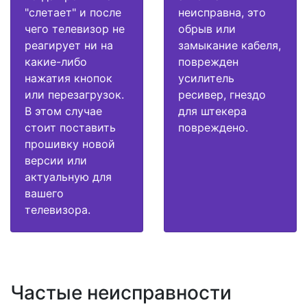
"слетает" и после
неисправна, это
чего телевизор не
обрыв или
реагирует ни на
замыкание кабеля,
какие-либо
поврежден
нажатия кнопок
усилитель
или перезагрузок.
ресивер, гнездо
В этом случае
для штекера
стоит поставить
повреждено.
прошивку новой
версии или
актуальную для
вашего
телевизора.
Частые неисправности