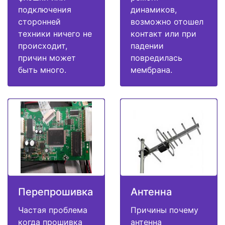
подключения
динамиков,
сторонней
возможно отошел
техники ничего не
контакт или при
происходит,
падении
причин может
повредилась
быть много.
мембрана.
Перепрошивка
Антенна
Частая проблема
Причины почему
когда прошивка
антенна