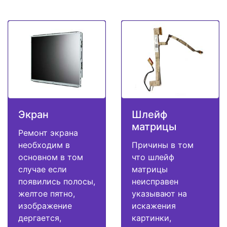
Экран
Шлейф
матрицы
Ремонт экрана
необходим в
Причины в том
основном в том
что шлейф
случае если
матрицы
появились полосы,
неисправен
желтое пятно,
указывают на
изображение
искажения
дергается,
картинки,