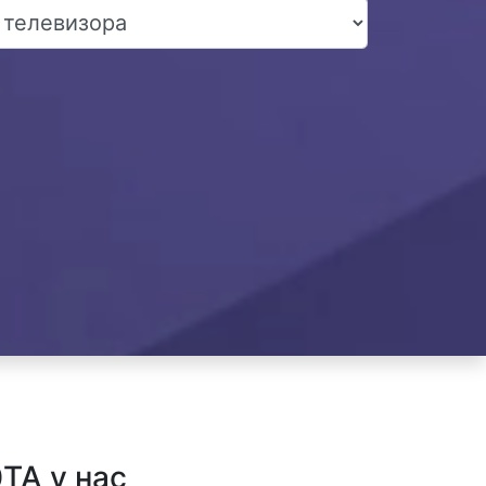
TA у нас