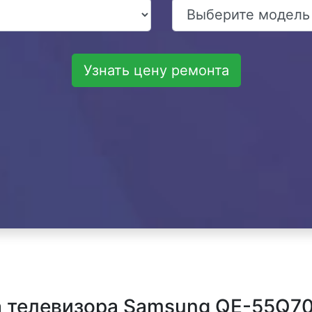
Узнать цену ремонта
 телевизора Samsung QE-55Q70