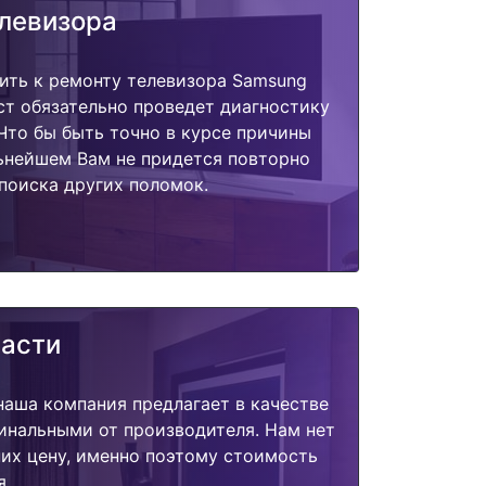
елевизора
ить к ремонту телевизора Samsung
т обязательно проведет диагностику
 Что бы быть точно в курсе причины
ьнейшем Вам не придется повторно
поиска других поломок.
части
наша компания предлагает в качестве
инальными от производителя. Нам нет
их цену, именно поэтому стоимость
я.