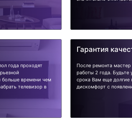
Гарантия качес
пол года проходят
После ремонта мастер
ерьезной
работы 2 года. Будьте
я больше времени чем
срока Вам еще долгие 
абрать телевизор в
дискомфорт с появлени