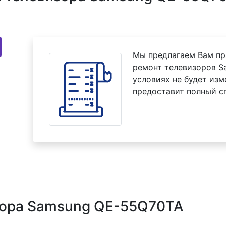
Мы предлагаем Вам пр
ремонт телевизоров S
условиях не будет изм
предоставит полный с
зора Samsung QE-55Q70TA