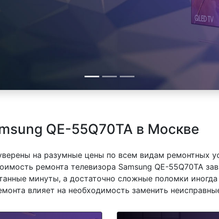
amsung QE-55Q70TA в Москве
 уверены на разумные цены по всем видам ремонтных у
оимость ремонта телевизора Samsung QE-55Q70TA завис
танные минуты, а достаточно сложные поломки иногда 
емонта влияет на необходимость заменить неисправные