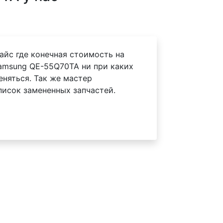
айс где конечная стоимость на
amsung QE-55Q70TA ни при каких
еняться. Так же мастер
писок замененных запчастей.