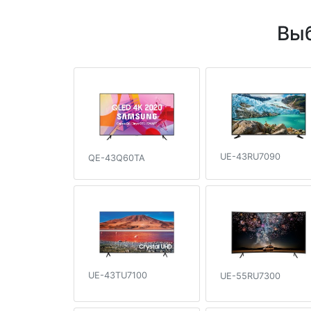
Выб
UE-43RU7090
QE-43Q60TA
UE-43TU7100
UE-55RU7300