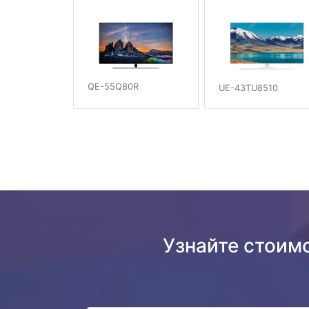
QE-55Q80R
UE-43TU8510
Узнайте стоим