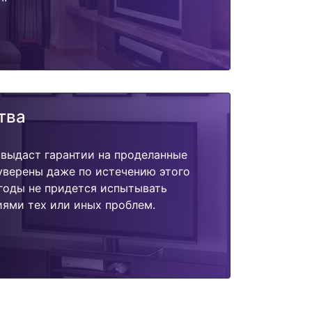
тва
 выдаст гарантии на проделанные
 уверены даже по истечению этого
годы не придется испытывать
ями тех или иных проблем.