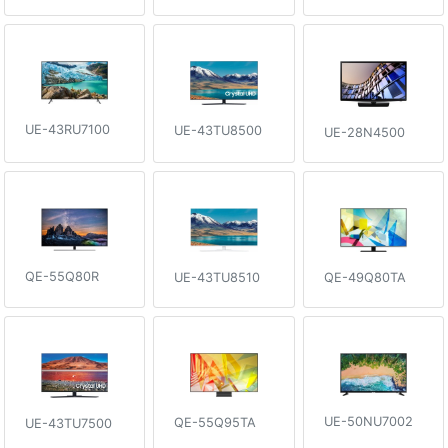
UE-43RU7100
UE-43TU8500
UE-28N4500
QE-55Q80R
QE-49Q80TA
UE-43TU8510
UE-50NU7002
QE-55Q95TA
UE-43TU7500