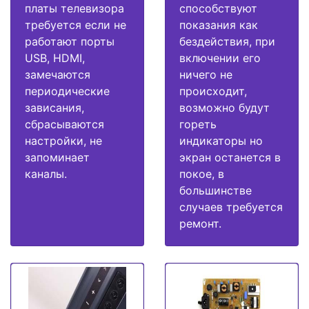
платы телевизора
способствуют
требуется если не
показания как
работают порты
бездействия, при
USB, HDMI,
включении его
замечаются
ничего не
периодические
происходит,
зависания,
возможно будут
сбрасываются
гореть
настройки, не
индикаторы но
запоминает
экран останется в
каналы.
покое, в
большинстве
случаев требуется
ремонт.