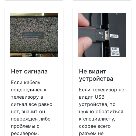
Нет сигнала
Не видит
устройства
Если кабель
подсоединен к
Если телевизор не
телевизору а
видит USB
сигнал все равно
устройства, то
нет, значит он
нужно обратиться
поврежден либо
к специалисту,
проблемы с
скорее всего
ресивером.
разъем не