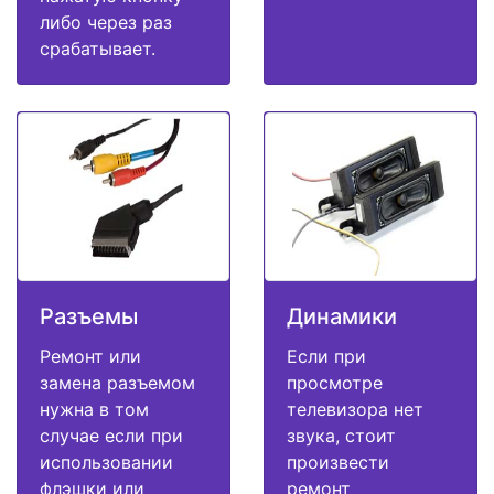
либо через раз
срабатывает.
Разъемы
Динамики
Ремонт или
Если при
замена разъемом
просмотре
нужна в том
телевизора нет
случае если при
звука, стоит
использовании
произвести
флэшки или
ремонт