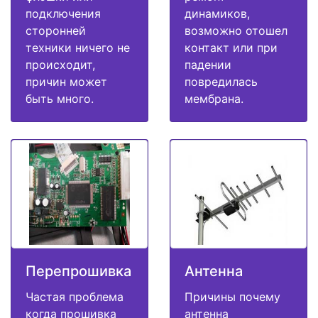
подключения
динамиков,
сторонней
возможно отошел
техники ничего не
контакт или при
происходит,
падении
причин может
повредилась
быть много.
мембрана.
Перепрошивка
Антенна
Частая проблема
Причины почему
когда прошивка
антенна