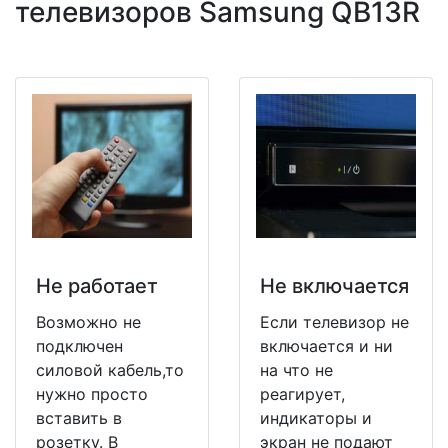
телевизоров Samsung QB13R
Не работает
Не включается
Возможно не
Если телевизор не
подключен
включается и ни
силовой кабель,то
на что не
нужно просто
реагирует,
вставить в
индикаторы и
розетку. В
экран не подают