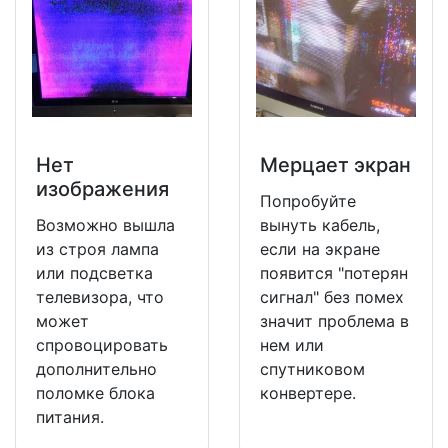
Нет
Мерцает экран
изображения
Попробуйте
Возможно вышла
вынуть кабель,
из строя лампа
если на экране
или подсветка
появится "потерян
телевизора, что
сигнал" без помех
может
значит проблема в
спровоцировать
нем или
дополнительно
спутниковом
поломке блока
конвертере.
питания.