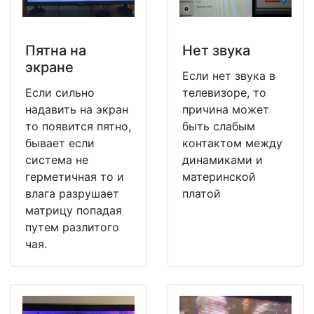
Пятна на
Нет звука
экране
Если нет звука в
Если сильно
телевизоре, то
надавить на экран
причина может
то появится пятно,
быть слабым
бывает если
контактом между
система не
динамиками и
герметичная то и
материнской
влага разрушает
платой
матрицу попадая
путем разлитого
чая.