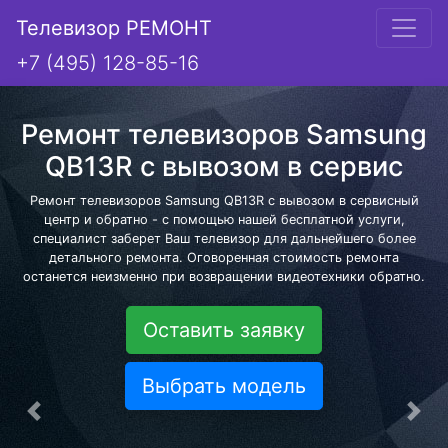
Телевизор РЕМОНТ
+7 (495) 128-85-16
Ремонт телевизоров Samsung
QB13R с вывозом в сервис
Ремонт телевизоров Samsung QB13R с вывозом в сервисный
центр и обратно - с помощью нашей бесплатной услуги,
специалист заберет Ваш телевизор для дальнейшего более
детального ремонта. Оговоренная стоимость ремонта
останется неизменно при возвращении видеотехники обратно.
Оставить заявку
Выбрать модель
Предыдущая
Сле