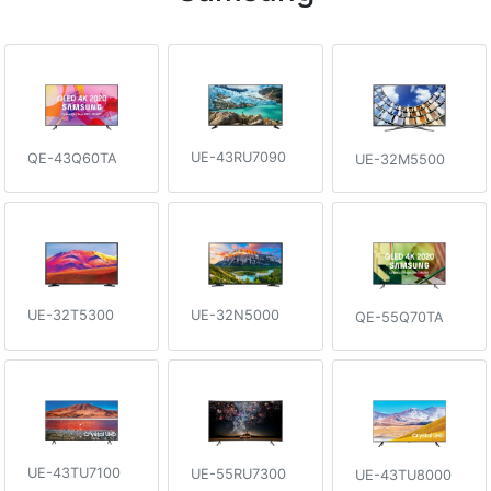
UE-43RU7090
QE-43Q60TA
UE-32M5500
UE-32T5300
UE-32N5000
QE-55Q70TA
UE-43TU7100
UE-55RU7300
UE-43TU8000