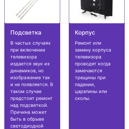
Подсветка
Корпус
В частых случаях
Ремонт или
при включении
замену корпуса
телевизора
телевизора
издается звук из
проводят когда
динамиков, но
замечаются
изображение так
трещины при
и не появляется. В
падении,
таком случае
царапины или
предстоит ремонт
сколы.
над подсветкой.
Причина может
быть в обрыве
светодиодной