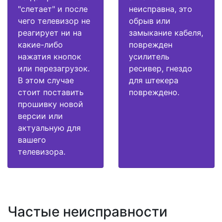
"слетает" и после
неисправна, это
чего телевизор не
обрыв или
реагирует ни на
замыкание кабеля,
какие-либо
поврежден
нажатия кнопок
усилитель
или перезагрузок.
ресивер, гнездо
В этом случае
для штекера
стоит поставить
повреждено.
прошивку новой
версии или
актуальную для
вашего
телевизора.
Частые неисправности