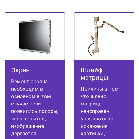
Экран
Шлейф
матрицы
Ремонт экрана
необходим в
Причины в том
основном в том
что шлейф
случае если
матрицы
появились полосы,
неисправен
желтое пятно,
указывают на
изображение
искажения
дергается,
картинки,