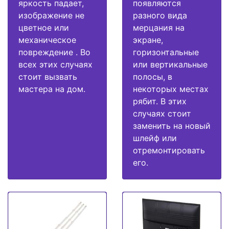
яркость падает,
появляются
изображение не
разного вида
цветное или
мерцания на
механическое
экране,
повреждение . Во
горизонтальные
всех этих случаях
или вертикальные
стоит вызвать
полосы, в
мастера на дом.
некоторых местах
рябит. В этих
случаях стоит
заменить на новый
шлейф или
отремонтировать
его.