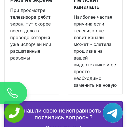
каналалы
При просмотре
телевизора рябит
Наиболее частая
экран, тут скорее
причина если
всего дело в
телевизор не
проводе который
ловит каналы
уже испорчен или
может - слетела
расшатанные
прошивка на
разъемы
вашей
видеотехнике и ее
просто
необходимо
заменить на новую
Не нашли свою неисправность или
появились вопросы?