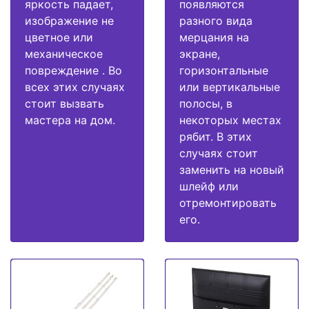
яркость падает,
появляются
изображение не
разного вида
цветное или
мерцания на
механическое
экране,
повреждение . Во
горизонтальные
всех этих случаях
или вертикальные
стоит вызвать
полосы, в
мастера на дом.
некоторых местах
рябит. В этих
случаях стоит
заменить на новый
шлейф или
отремонтировать
его.