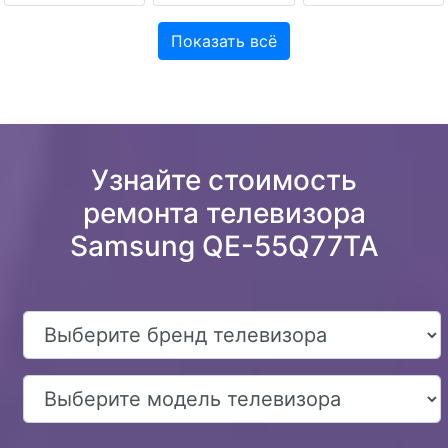
Показать всё
Узнайте стоимость
ремонта телевизора
Samsung QE-55Q77TA