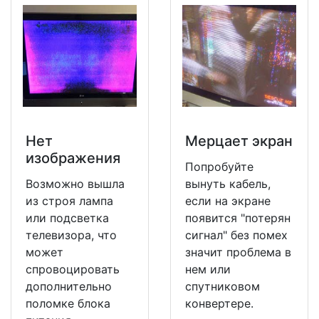
Нет
Мерцает экран
изображения
Попробуйте
Возможно вышла
вынуть кабель,
из строя лампа
если на экране
или подсветка
появится "потерян
телевизора, что
сигнал" без помех
может
значит проблема в
спровоцировать
нем или
дополнительно
спутниковом
поломке блока
конвертере.