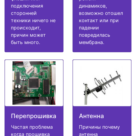
подключения
динамиков,
сторонней
возможно отошел
техники ничего не
контакт или при
происходит,
падении
причин может
повредилась
быть много.
мембрана.
Перепрошивка
Антенна
Частая проблема
Причины почему
когда прошивка
антенна