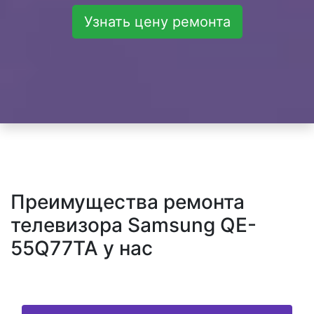
Узнать цену ремонта
Преимущества ремонта
телевизора Samsung QE-
55Q77TA у нас