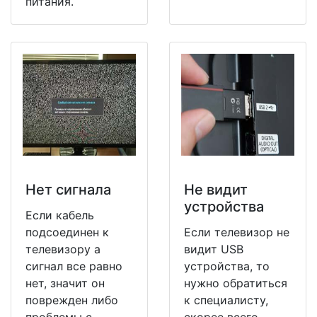
питания.
Нет сигнала
Не видит
устройства
Если кабель
подсоединен к
Если телевизор не
телевизору а
видит USB
сигнал все равно
устройства, то
нет, значит он
нужно обратиться
поврежден либо
к специалисту,
проблемы с
скорее всего