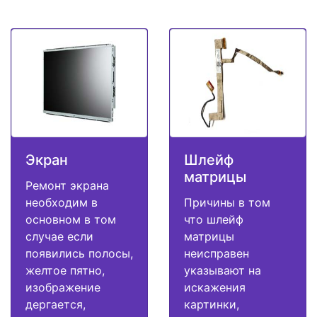
Экран
Шлейф
матрицы
Ремонт экрана
необходим в
Причины в том
основном в том
что шлейф
случае если
матрицы
появились полосы,
неисправен
желтое пятно,
указывают на
изображение
искажения
дергается,
картинки,