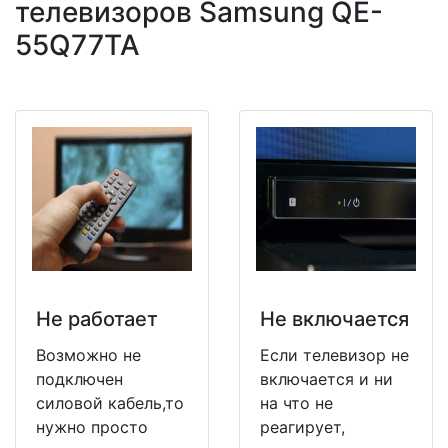
телевизоров Samsung QE-
55Q77TA
Не работает
Не включается
Возможно не
Если телевизор не
подключен
включается и ни
силовой кабель,то
на что не
нужно просто
реагирует,