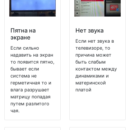
Пятна на
Нет звука
экране
Если нет звука в
Если сильно
телевизоре, то
надавить на экран
причина может
то появится пятно,
быть слабым
бывает если
контактом между
система не
динамиками и
герметичная то и
материнской
влага разрушает
платой
матрицу попадая
путем разлитого
чая.