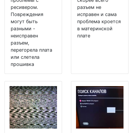
ресивером.
разъем не
Повреждения
исправен и сама
могут быть
проблема кроется
разными -
в материнской
неисправен
плате
разъем,
перегорела плата
или слетела
прошивка