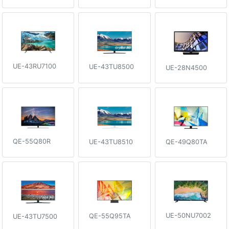
UE-43RU7100
UE-43TU8500
UE-28N4500
QE-55Q80R
QE-49Q80TA
UE-43TU8510
UE-50NU7002
QE-55Q95TA
UE-43TU7500