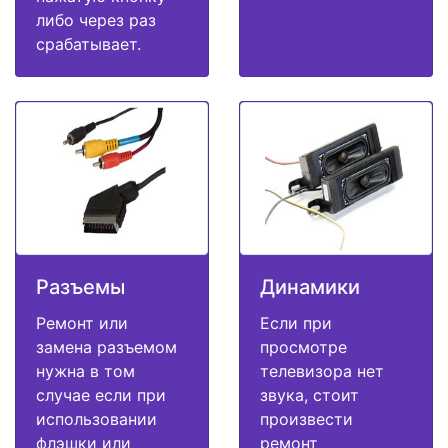
либо через раз
срабатывает.
Разъемы
Динамики
Ремонт или
Если при
замена разъемом
просмотре
нужна в том
телевизора нет
случае если при
звука, стоит
использовании
произвести
флэшки или
ремонт