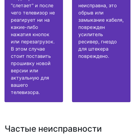
"слетает" и после
неисправна, это
чего телевизор не
обрыв или
реагирует ни на
замыкание кабеля,
какие-либо
поврежден
нажатия кнопок
усилитель
или перезагрузок.
ресивер, гнездо
В этом случае
для штекера
стоит поставить
повреждено.
прошивку новой
версии или
актуальную для
вашего
телевизора.
Частые неисправности