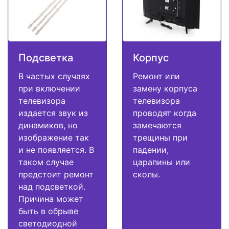
Подсветка
Корпус
В частых случаях
Ремонт или
при включении
замену корпуса
телевизора
телевизора
издается звук из
проводят когда
динамиков, но
замечаются
изображение так
трещины при
и не появляется. В
падении,
таком случае
царапины или
предстоит ремонт
сколы.
над подсветкой.
Причина может
быть в обрыве
светодиодной