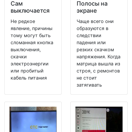
Сам
Полосы на
выключается
экране
Не редкое
Чаще всего они
явление, причины
образуются в
тому могут быть
следствии
сломанная кнопка
падения или
выключения,
резких скачком
скачки
напряжения. Когда
электроэнергии
матрица вышла из
или пробитый
строя, с ремонтов
кабель питания
не стоит
затягивать