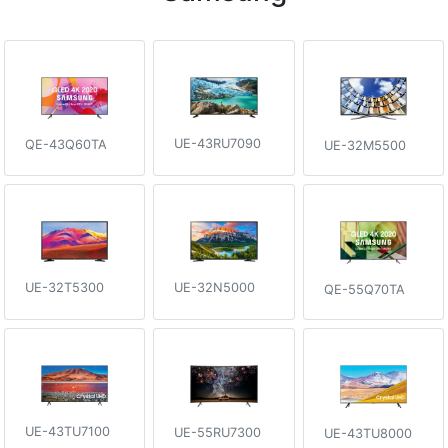
UE-43RU7090
QE-43Q60TA
UE-32M5500
UE-32T5300
UE-32N5000
QE-55Q70TA
UE-43TU7100
UE-55RU7300
UE-43TU8000