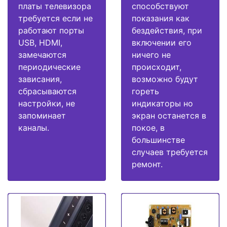
платы телевизора
способствуют
требуется если не
показания как
работают порты
бездействия, при
USB, HDMI,
включении его
замечаются
ничего не
периодические
происходит,
зависания,
возможно будут
сбрасываются
гореть
настройки, не
индикаторы но
запоминает
экран останется в
каналы.
покое, в
большинстве
случаев требуется
ремонт.