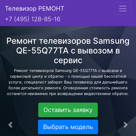
Телевизор РЕМОНТ
+7 (495) 128-85-16
Ремонт телевизоров Samsung
QE-55Q77TA с вывозом в
сервис
Ремонт телевизоров Samsung QE-55Q77TA с вывозом в
сервисный центр и обратно - с помощью нашей бесплатной
услуги, специалист заберет Ваш телевизор для дальнейшего
более детального ремонта. Оговоренная стоимость ремонта
останется неизменно при возвращении видеотехники обратно.
Оставить заявку
Выбрать модель
Предыдущая
Сле