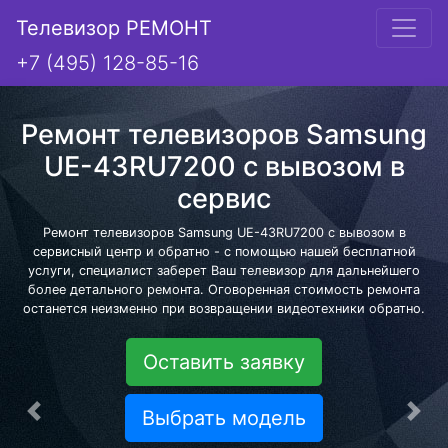
Телевизор РЕМОНТ
+7 (495) 128-85-16
Ремонт телевизоров Samsung
UE-43RU7200 с вывозом в
сервис
Ремонт телевизоров Samsung UE-43RU7200 с вывозом в
сервисный центр и обратно - с помощью нашей бесплатной
услуги, специалист заберет Ваш телевизор для дальнейшего
более детального ремонта. Оговоренная стоимость ремонта
останется неизменно при возвращении видеотехники обратно.
Оставить заявку
Выбрать модель
Предыдущая
Сле