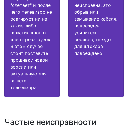
"слетает" и после
неисправна, это
чего телевизор не
обрыв или
реагирует ни на
замыкание кабеля,
какие-либо
поврежден
нажатия кнопок
усилитель
или перезагрузок.
ресивер, гнездо
В этом случае
для штекера
стоит поставить
повреждено.
прошивку новой
версии или
актуальную для
вашего
телевизора.
Частые неисправности