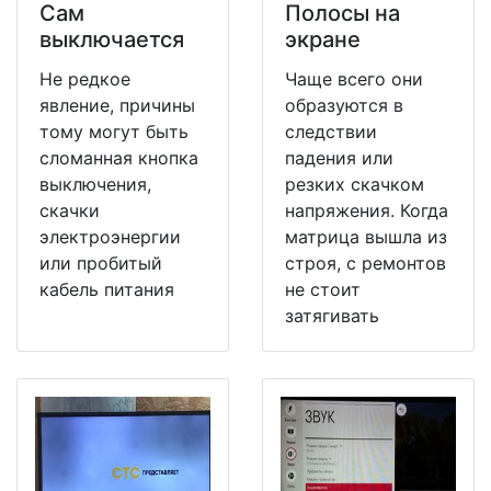
Сам
Полосы на
выключается
экране
Не редкое
Чаще всего они
явление, причины
образуются в
тому могут быть
следствии
сломанная кнопка
падения или
выключения,
резких скачком
скачки
напряжения. Когда
электроэнергии
матрица вышла из
или пробитый
строя, с ремонтов
кабель питания
не стоит
затягивать