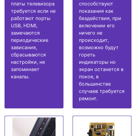
платы телевизора
способствуют
требуется если не
показания как
работают порты
бездействия, при
USB, HDMI,
включении его
замечаются
ничего не
периодические
происходит,
зависания,
возможно будут
сбрасываются
гореть
настройки, не
индикаторы но
запоминает
экран останется в
каналы.
покое, в
большинстве
случаев требуется
ремонт.