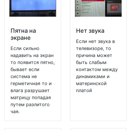
Пятна на
Нет звука
экране
Если нет звука в
Если сильно
телевизоре, то
надавить на экран
причина может
то появится пятно,
быть слабым
бывает если
контактом между
система не
динамиками и
герметичная то и
материнской
влага разрушает
платой
матрицу попадая
путем разлитого
чая.