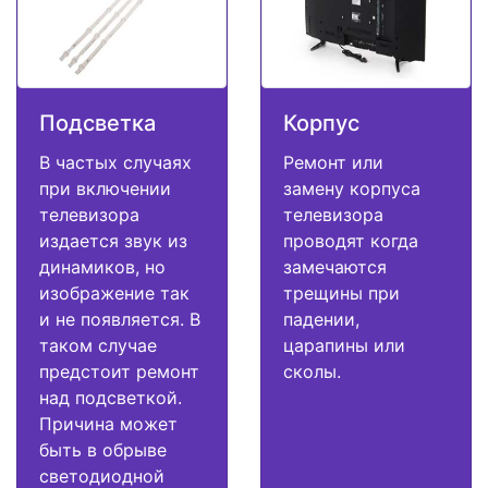
Подсветка
Корпус
В частых случаях
Ремонт или
при включении
замену корпуса
телевизора
телевизора
издается звук из
проводят когда
динамиков, но
замечаются
изображение так
трещины при
и не появляется. В
падении,
таком случае
царапины или
предстоит ремонт
сколы.
над подсветкой.
Причина может
быть в обрыве
светодиодной