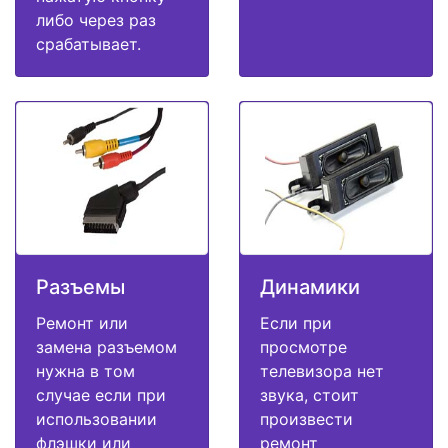
либо через раз
срабатывает.
Разъемы
Динамики
Ремонт или
Если при
замена разъемом
просмотре
нужна в том
телевизора нет
случае если при
звука, стоит
использовании
произвести
флэшки или
ремонт