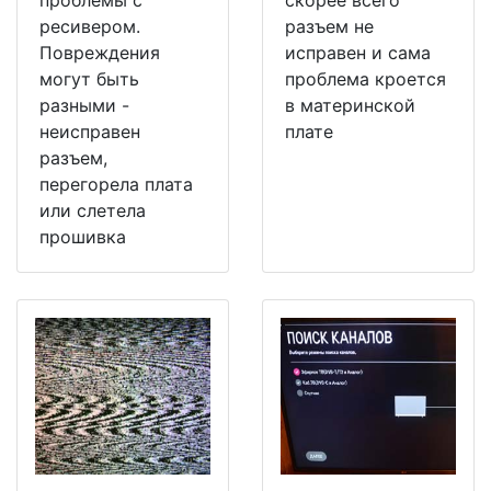
ресивером.
разъем не
Повреждения
исправен и сама
могут быть
проблема кроется
разными -
в материнской
неисправен
плате
разъем,
перегорела плата
или слетела
прошивка