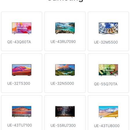
UE-43RU7090
QE-43Q60TA
UE-32M5500
UE-32T5300
UE-32N5000
QE-55Q70TA
UE-43TU7100
UE-55RU7300
UE-43TU8000