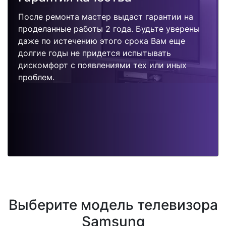
После ремонта мастер выдаст гарантии на
проделанные работы 2 года. Будьте уверены
даже по истечению этого срока Вам еще
долгие годы не придется испытывать
дискомфорт с появлениями тех или иных
проблем.
Выберите модель телевизора
Samsung