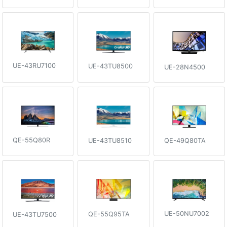
UE-43RU7100
UE-43TU8500
UE-28N4500
QE-55Q80R
QE-49Q80TA
UE-43TU8510
UE-50NU7002
QE-55Q95TA
UE-43TU7500