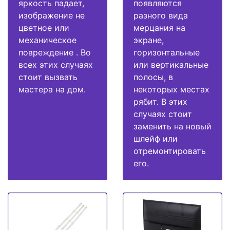
яркость падает,
появляются
изображение не
разного вида
цветное или
мерцания на
механическое
экране,
повреждение . Во
горизонтальные
всех этих случаях
или вертикальные
стоит вызвать
полосы, в
мастера на дом.
некоторых местах
рябит. В этих
случаях стоит
заменить на новый
шлейф или
отремонтировать
его.