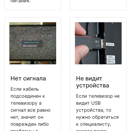
питания.
Нет сигнала
Не видит
устройства
Если кабель
подсоединен к
Если телевизор не
телевизору а
видит USB
сигнал все равно
устройства, то
нет, значит он
нужно обратиться
поврежден либо
к специалисту,
проблемы с
скорее всего