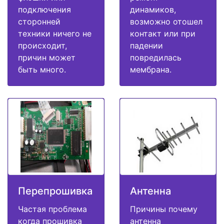
подключения
динамиков,
сторонней
возможно отошел
техники ничего не
контакт или при
происходит,
падении
причин может
повредилась
быть много.
мембрана.
Перепрошивка
Антенна
Частая проблема
Причины почему
когда прошивка
антенна