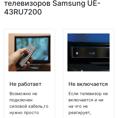
телевизоров Samsung UE-
43RU7200
Не работает
Не включается
Возможно не
Если телевизор не
подключен
включается и ни
силовой кабель,то
на что не
нужно просто
реагирует,