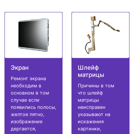
Экран
Шлейф
матрицы
Ремонт экрана
необходим в
Причины в том
основном в том
что шлейф
случае если
матрицы
появились полосы,
неисправен
желтое пятно,
указывают на
изображение
искажения
дергается,
картинки,