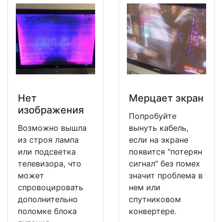
Нет
Мерцает экран
изображения
Попробуйте
Возможно вышла
вынуть кабель,
из строя лампа
если на экране
или подсветка
появится "потерян
телевизора, что
сигнал" без помех
может
значит проблема в
спровоцировать
нем или
дополнительно
спутниковом
поломке блока
конвертере.