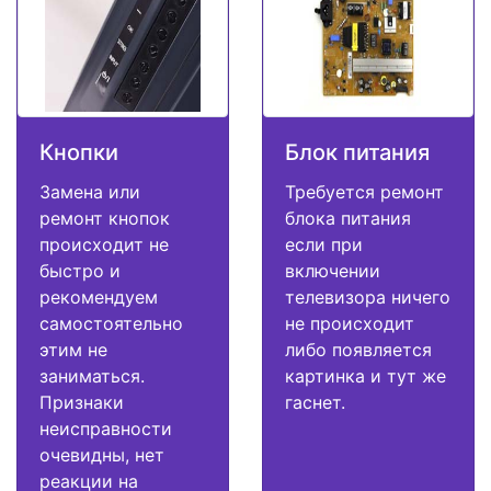
Кнопки
Блок питания
Замена или
Требуется ремонт
ремонт кнопок
блока питания
происходит не
если при
быстро и
включении
рекомендуем
телевизора ничего
самостоятельно
не происходит
этим не
либо появляется
заниматься.
картинка и тут же
Признаки
гаснет.
неисправности
очевидны, нет
реакции на