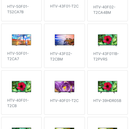
HTV-43F01-T2C
HTV-50F01-
HTV-40F02-
TS2CA7B
T2CA4BM
HTV-50F01-
HTV-43F02-
HTV-43F011B-
T2CA7
T2CBM
T2PVRS
HTV-40F01-
HTV-40F01-T2C
HTV-39HDR05B
T2CB