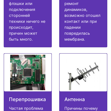
флэшки или
ремонт
подключения
динамиков,
сторонней
возможно отошел
техники ничего не
контакт или при
происходит,
падении
причин может
повредилась
быть много.
мембрана.
Перепрошивка
Антенна
Частая проблема
Причины почему