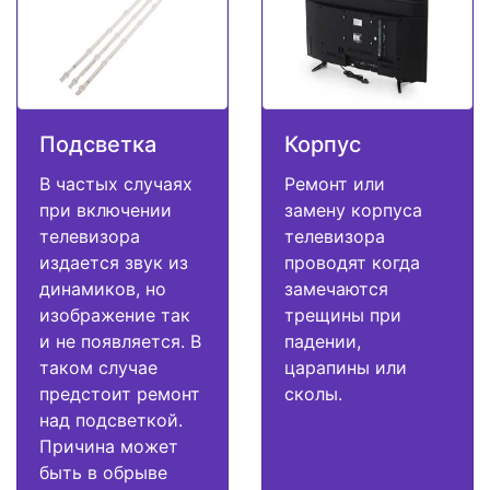
Подсветка
Корпус
В частых случаях
Ремонт или
при включении
замену корпуса
телевизора
телевизора
издается звук из
проводят когда
динамиков, но
замечаются
изображение так
трещины при
и не появляется. В
падении,
таком случае
царапины или
предстоит ремонт
сколы.
над подсветкой.
Причина может
быть в обрыве