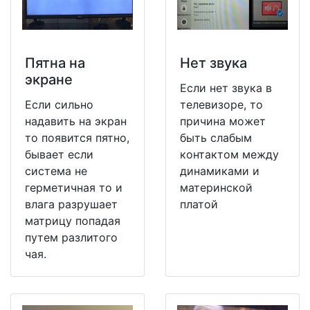
Пятна на
Нет звука
экране
Если нет звука в
Если сильно
телевизоре, то
надавить на экран
причина может
то появится пятно,
быть слабым
бывает если
контактом между
система не
динамиками и
герметичная то и
материнской
влага разрушает
платой
матрицу попадая
путем разлитого
чая.