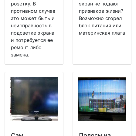
розетку. В
экран не подают
противном случае
признаков жизни?
это может быть и
Возможно сгорел
неисправность в
блок питания или
подсветке экрана
материнская плата
и потребуется ее
ремонт либо
замена.
Сам
Полосы на