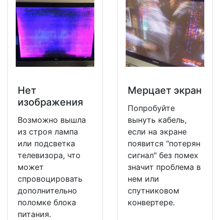
Нет
Мерцает экран
изображения
Попробуйте
Возможно вышла
вынуть кабель,
из строя лампа
если на экране
или подсветка
появится "потерян
телевизора, что
сигнал" без помех
может
значит проблема в
спровоцировать
нем или
дополнительно
спутниковом
поломке блока
конвертере.
питания.