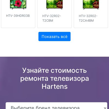
HTV-39HDR03B
HTV-32R02-
HTV-32R02-
T2CBM
T2CA4BM
Показать всё
Узнайте стоимость
ремонта телевизора
Hartens