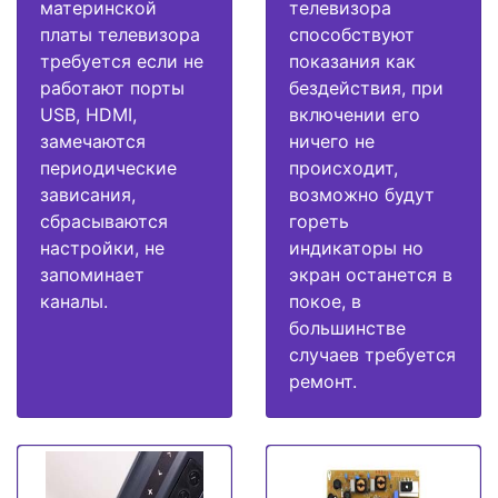
материнской
телевизора
платы телевизора
способствуют
требуется если не
показания как
работают порты
бездействия, при
USB, HDMI,
включении его
замечаются
ничего не
периодические
происходит,
зависания,
возможно будут
сбрасываются
гореть
настройки, не
индикаторы но
запоминает
экран останется в
каналы.
покое, в
большинстве
случаев требуется
ремонт.