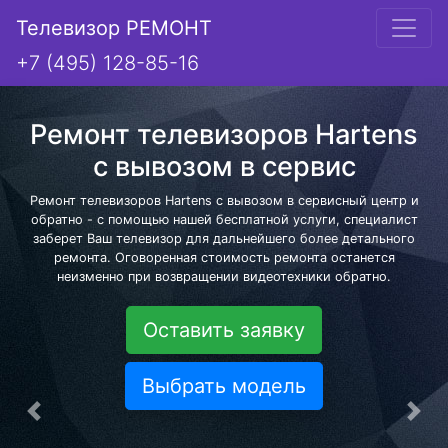
Телевизор РЕМОНТ
+7 (495) 128-85-16
Ремонт телевизоров Hartens
с вывозом в сервис
Ремонт телевизоров Hartens с вывозом в сервисный центр и
обратно - с помощью нашей бесплатной услуги, специалист
заберет Ваш телевизор для дальнейшего более детального
ремонта. Оговоренная стоимость ремонта останется
неизменно при возвращении видеотехники обратно.
Оставить заявку
Выбрать модель
Предыдущая
Сле