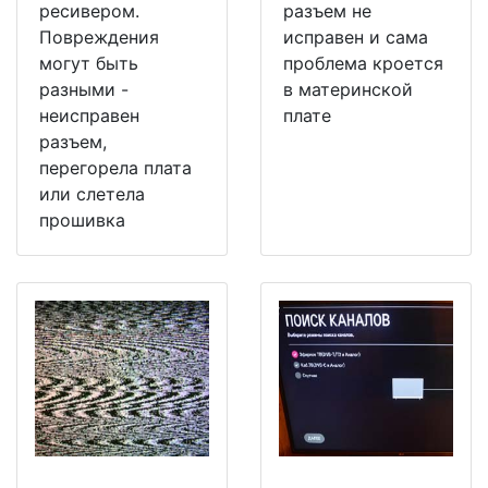
ресивером.
разъем не
Повреждения
исправен и сама
могут быть
проблема кроется
разными -
в материнской
неисправен
плате
разъем,
перегорела плата
или слетела
прошивка