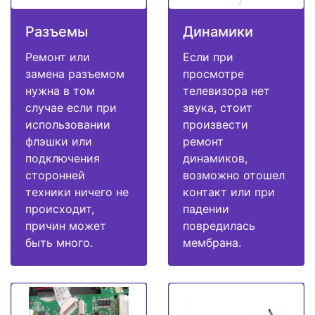
Разъемы
Динамики
Ремонт или
Если при
замена разъемом
просмотре
нужна в том
телевизора нет
случае если при
звука, стоит
использовании
произвести
флэшки или
ремонт
подключения
динамиков,
сторонней
возможно отошел
техники ничего не
контакт или при
происходит,
падении
причин может
повредилась
быть много.
мембрана.