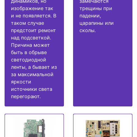
динамиков, но
замечаются
изображение так
трещины при
и не появляется. В
падении,
таком случае
царапины или
предстоит ремонт
сколы.
над подсветкой.
Причина может
быть в обрыве
светодиодной
ленты, а бывает из
за максимальной
яркости
источники света
перегорают.