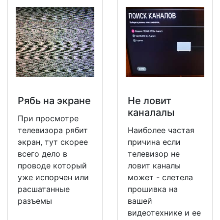
Рябь на экране
Не ловит
каналалы
При просмотре
телевизора рябит
Наиболее частая
экран, тут скорее
причина если
всего дело в
телевизор не
проводе который
ловит каналы
уже испорчен или
может - слетела
расшатанные
прошивка на
разъемы
вашей
видеотехнике и ее