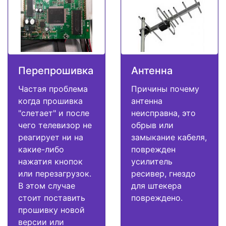
Перепрошивка
Антенна
Частая проблема
Причины почему
когда прошивка
антенна
"слетает" и после
неисправна, это
чего телевизор не
обрыв или
реагирует ни на
замыкание кабеля,
какие-либо
поврежден
нажатия кнопок
усилитель
или перезагрузок.
ресивер, гнездо
В этом случае
для штекера
стоит поставить
повреждено.
прошивку новой
версии или