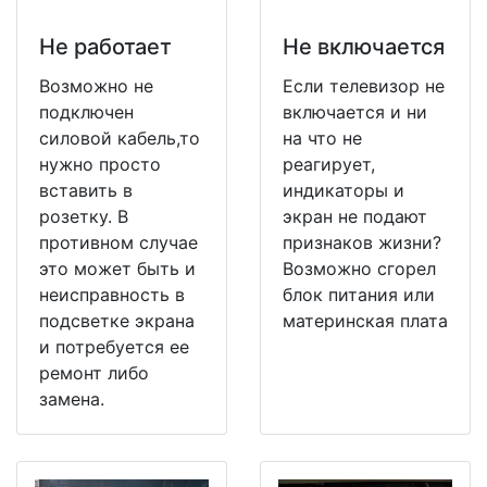
Не работает
Не включается
Возможно не
Если телевизор не
подключен
включается и ни
силовой кабель,то
на что не
нужно просто
реагирует,
вставить в
индикаторы и
розетку. В
экран не подают
противном случае
признаков жизни?
это может быть и
Возможно сгорел
неисправность в
блок питания или
подсветке экрана
материнская плата
и потребуется ее
ремонт либо
замена.