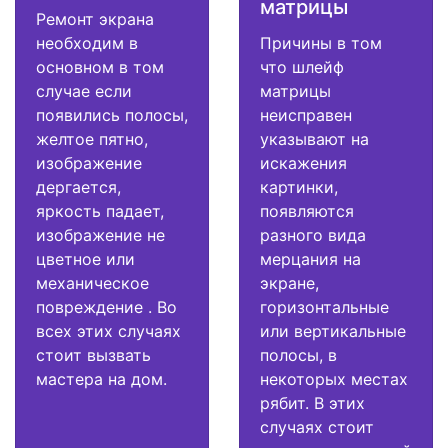
матрицы
Ремонт экрана
необходим в
Причины в том
основном в том
что шлейф
случае если
матрицы
появились полосы,
неисправен
желтое пятно,
указывают на
изображение
искажения
дергается,
картинки,
яркость падает,
появляются
изображение не
разного вида
цветное или
мерцания на
механическое
экране,
повреждение . Во
горизонтальные
всех этих случаях
или вертикальные
стоит вызвать
полосы, в
мастера на дом.
некоторых местах
рябит. В этих
случаях стоит