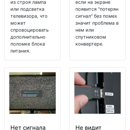
из строя лампа
если на экране
или подсветка
появится "потерян
телевизора, что
сигнал" без помех
может
значит проблема в
спровоцировать
нем или
дополнительно
спутниковом
поломке блока
конвертере.
питания.
Нет сигнала
Не видит