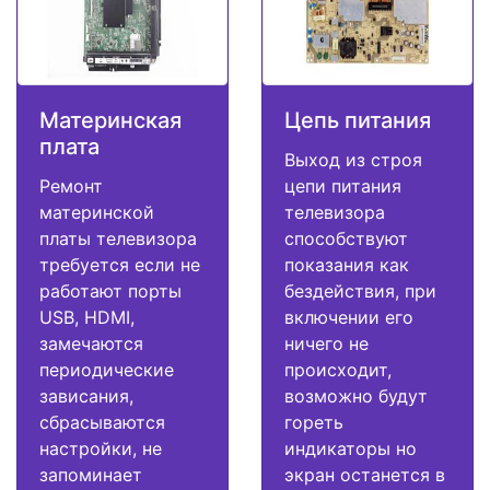
Материнская
Цепь питания
плата
Выход из строя
Ремонт
цепи питания
материнской
телевизора
платы телевизора
способствуют
требуется если не
показания как
работают порты
бездействия, при
USB, HDMI,
включении его
замечаются
ничего не
периодические
происходит,
зависания,
возможно будут
сбрасываются
гореть
настройки, не
индикаторы но
запоминает
экран останется в