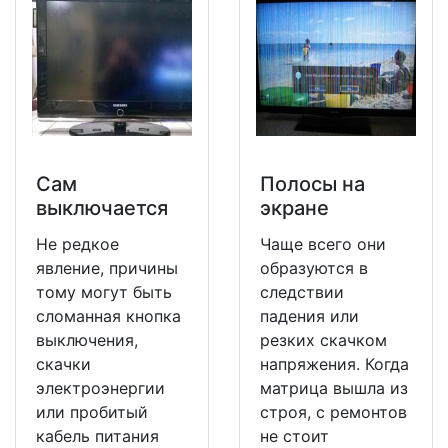
Сам
Полосы на
выключается
экране
Не редкое
Чаще всего они
явление, причины
образуются в
тому могут быть
следствии
сломанная кнопка
падения или
выключения,
резких скачком
скачки
напряжения. Когда
электроэнергии
матрица вышла из
или пробитый
строя, с ремонтов
кабель питания
не стоит