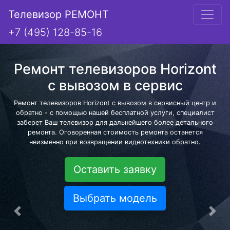
Телевизор РЕМОНТ
+7 (495) 128-85-16
Ремонт телевизоров Horizont
с вывозом в сервис
Ремонт телевизоров Horizont с вывозом в сервисный центр и
обратно - с помощью нашей бесплатной услуги, специалист
заберет Ваш телевизор для дальнейшего более детального
ремонта. Оговоренная стоимость ремонта останется
неизменно при возвращении видеотехники обратно.
Оставить заявку
Выбрать модель
Предыдущая
Сле