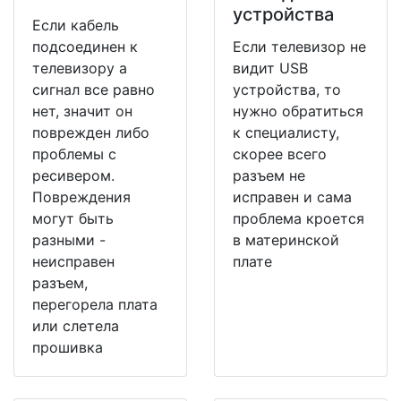
устройства
Если кабель
подсоединен к
Если телевизор не
телевизору а
видит USB
сигнал все равно
устройства, то
нет, значит он
нужно обратиться
поврежден либо
к специалисту,
проблемы с
скорее всего
ресивером.
разъем не
Повреждения
исправен и сама
могут быть
проблема кроется
разными -
в материнской
неисправен
плате
разъем,
перегорела плата
или слетела
прошивка