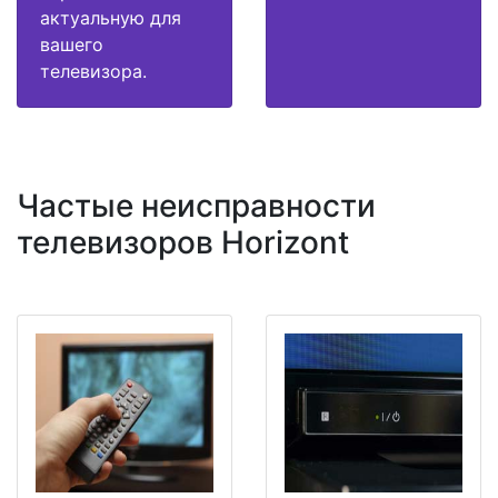
актуальную для
вашего
телевизора.
Частые неисправности
телевизоров Horizont