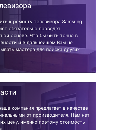
елевизора
ить к ремонту телевизора Samsung
ист обязательно проведет
тной основе. Что бы быть точно в
вности и в дальнейшем Вам не
ывать мастера для поиска других
части
наша компания предлагает в качестве
инальными от производителя. Нам нет
их цену, именно поэтому стоимость
я.