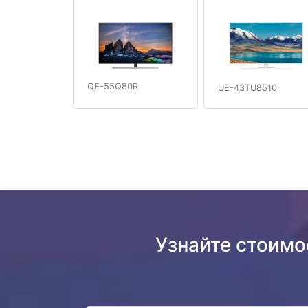
QE-55Q80R
UE-43TU8510
Узнайте стоим