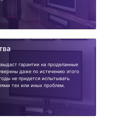
тва
 выдаст гарантии на проделанные
 уверены даже по истечению этого
годы не придется испытывать
ями тех или иных проблем.