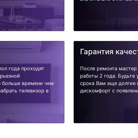
Гарантия качес
пол года проходят
После ремонта мастер
ерьезной
работы 2 года. Будьте
я больше времени чем
срока Вам еще долгие 
абрать телевизор в
дискомфорт с появлени