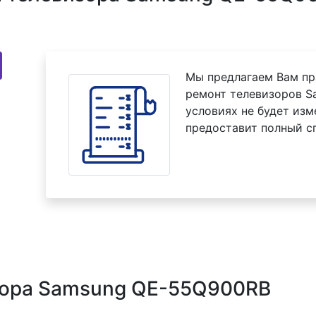
Мы предлагаем Вам пр
ремонт телевизоров S
условиях не будет изм
предоставит полный с
зора Samsung QE-55Q900RB