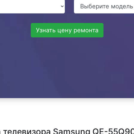
Узнать цену ремонта
 телевизора Samsung QE-55Q90