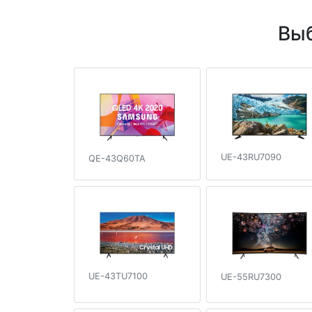
Выб
UE-43RU7090
QE-43Q60TA
UE-43TU7100
UE-55RU7300