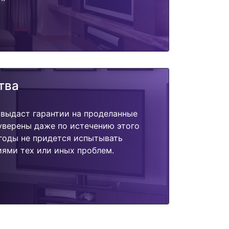
тва
 выдаст гарантии на проделанные
 уверены даже по истечению этого
годы не придется испытывать
ями тех или иных проблем.