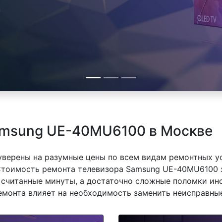
amsung UE-40MU6100 в Москве
 уверены на разумные цены по всем видам ремонтных у
тоимость ремонта телевизора Samsung UE-40MU6100 за
 считанные минуты, а достаточно сложные поломки ино
емонта влияет на необходимость заменить неисправные