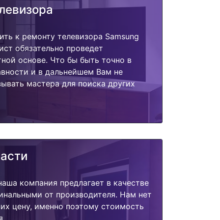
елевизора
ить к ремонту телевизора Samsung
ист обязательно проведет
тной основе. Что бы быть точно в
вности и в дальнейшем Вам не
ывать мастера для поиска других
части
наша компания предлагает в качестве
инальными от производителя. Нам нет
их цену, именно поэтому стоимость
я.