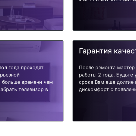
Гарантия качес
пол года проходят
После ремонта мастер
ерьезной
работы 2 года. Будьте
я больше времени чем
срока Вам еще долгие 
абрать телевизор в
дискомфорт с появлени