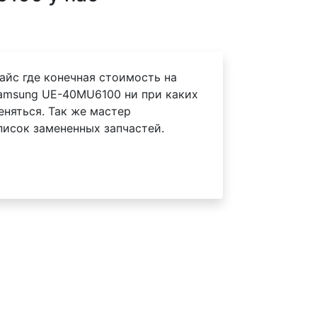
айс где конечная стоимость на
amsung UE-40MU6100 ни при каких
еняться. Так же мастер
писок замененных запчастей.