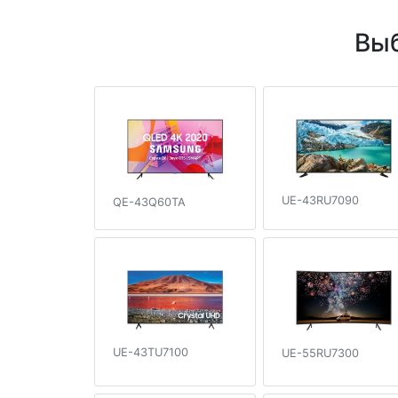
Выб
UE-43RU7090
QE-43Q60TA
UE-43TU7100
UE-55RU7300