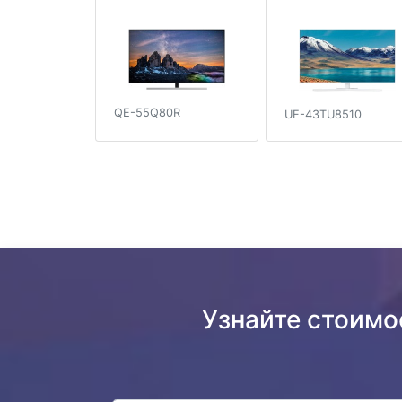
QE-55Q80R
UE-43TU8510
Узнайте стоим