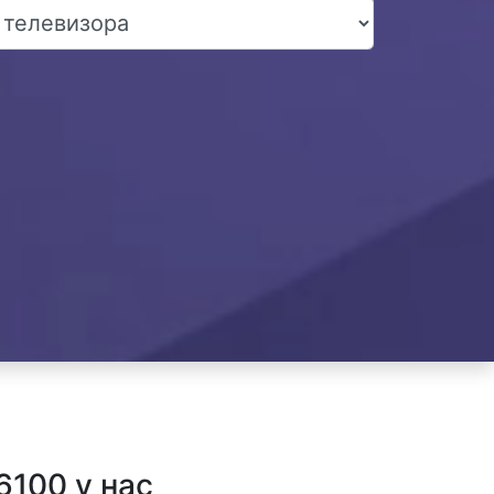
100 у нас