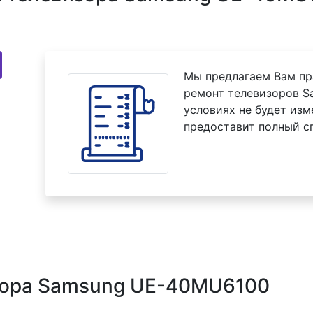
Мы предлагаем Вам пр
ремонт телевизоров S
условиях не будет изм
предоставит полный с
зора Samsung UE-40MU6100