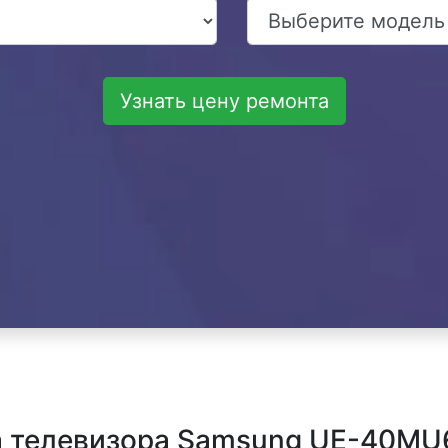
Узнать цену ремонта
 телевизора Samsung UE-40MU6