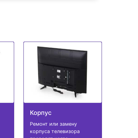
Корпус
Ремонт или замену
корпуса телевизора