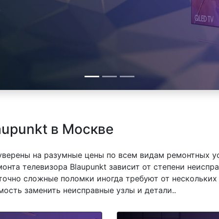
aupunkt в Москве
 уверены на разумные цены по всем видам ремонтных у
онта телевизора Blaupunkt зависит от степени неиспра
точно сложные поломки иногда требуют от нескольких 
мость заменить неисправные узлы и детали..