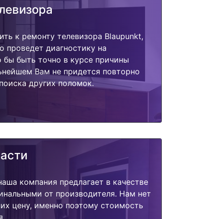
елевизора
ить к ремонту телевизора Blaupunkt,
о проведет диагностику на
о бы быть точно в курсе причины
ьнейшем Вам не придется повторно
поиска других поломок.
части
наша компания предлагает в качестве
инальными от производителя. Нам нет
их цену, именно поэтому стоимость
я.