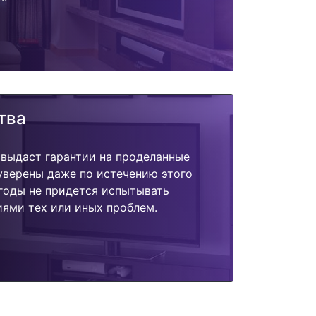
тва
 выдаст гарантии на проделанные
 уверены даже по истечению этого
годы не придется испытывать
ями тех или иных проблем.