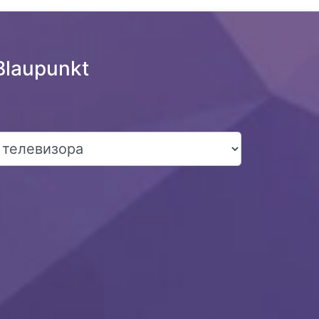
Blaupunkt