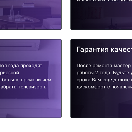
Гарантия качес
пол года проходят
После ремонта мастер
ерьезной
работы 2 года. Будьте
я больше времени чем
срока Вам еще долгие 
абрать телевизор в
дискомфорт с появлени