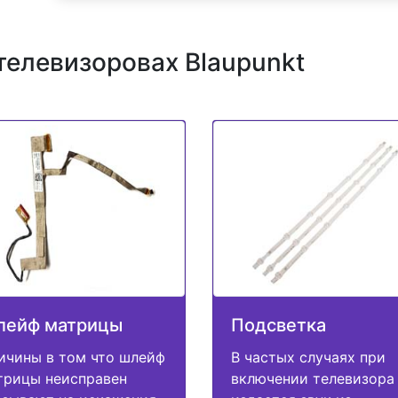
телевизоровах Blaupunkt
лейф матрицы
Подсветка
ичины в том что шлейф
В частых случаях при
трицы неисправен
включении телевизора