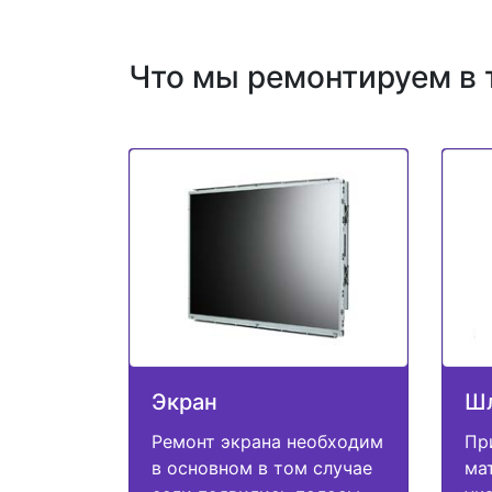
Что мы ремонтируем в 
Экран
Ш
Ремонт экрана необходим
Пр
в основном в том случае
ма