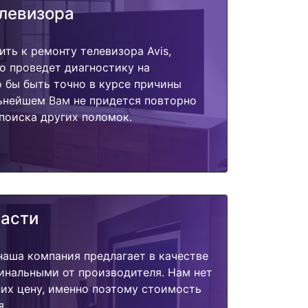
елевизора
ить к ремонту телевизора Avis,
о проведет диагностику на
о бы быть точно в курсе причины
ьнейшем Вам не придется повторно
поиска других поломок.
части
наша компания предлагает в качестве
инальными от производителя. Нам нет
их цену, именно поэтому стоимость
я.