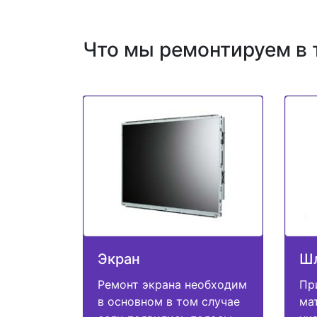
Что мы ремонтируем в 
Экран
Ш
Ремонт экрана необходим
Пр
в основном в том случае
ма