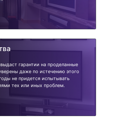
тва
 выдаст гарантии на проделанные
 уверены даже по истечению этого
годы не придется испытывать
ями тех или иных проблем.