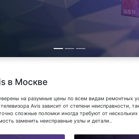
is в Москве
 уверены на разумные цены по всем видам ремонтных у
телевизора Avis зависит от степени неисправности, та
точно сложные поломки иногда требуют от нескольких 
мость заменить неисправные узлы и детали..