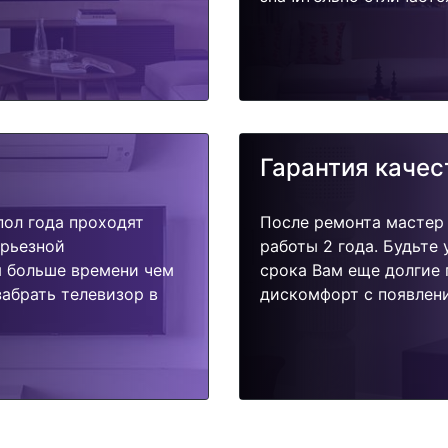
Гарантия качес
пол года проходят
После ремонта мастер
ерьезной
работы 2 года. Будьте
я больше времени чем
срока Вам еще долгие 
абрать телевизор в
дискомфорт с появлени