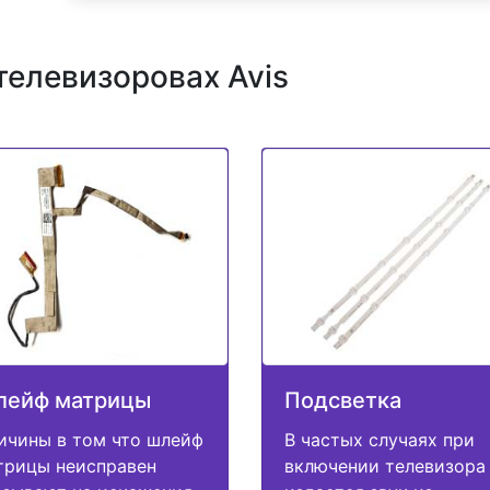
телевизоровах Avis
лейф матрицы
Подсветка
ичины в том что шлейф
В частых случаях при
трицы неисправен
включении телевизора