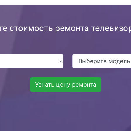
те стоимость ремонта телевизор
Узнать цену ремонта