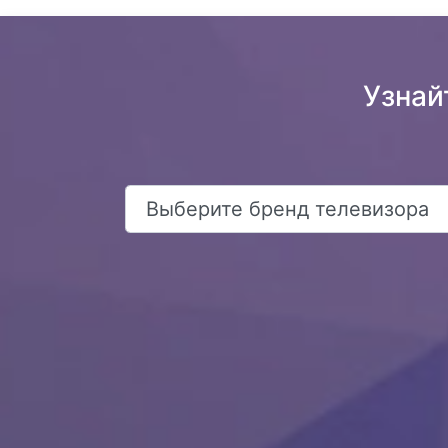
Узнай