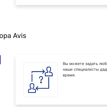
ора Avis
Вы можете задать люб
наши специалисты дад
время.