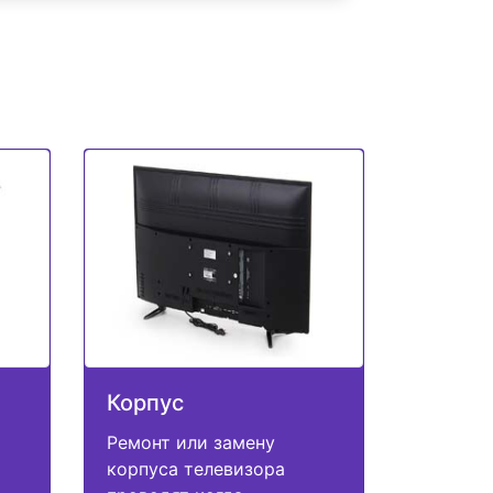
Корпус
Ремонт или замену
корпуса телевизора