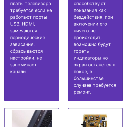
платы телевизора
способствуют
требуется если не
показания как
работают порты
бездействия, при
USB, HDMI,
включении его
замечаются
ничего не
периодические
происходит,
зависания,
возможно будут
сбрасываются
гореть
настройки, не
индикаторы но
запоминает
экран останется в
каналы.
покое, в
большинстве
случаев требуется
ремонт.