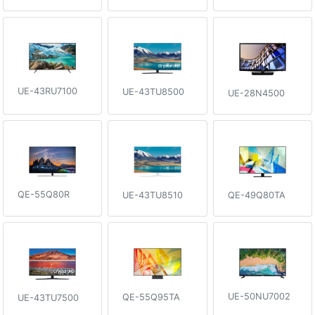
UE-43RU7100
UE-43TU8500
UE-28N4500
QE-55Q80R
QE-49Q80TA
UE-43TU8510
UE-50NU7002
QE-55Q95TA
UE-43TU7500