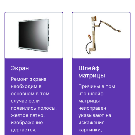
Экран
Шлейф
матрицы
Ремонт экрана
необходим в
Причины в том
основном в том
что шлейф
случае если
матрицы
появились полосы,
неисправен
желтое пятно,
указывают на
изображение
искажения
дергается,
картинки,