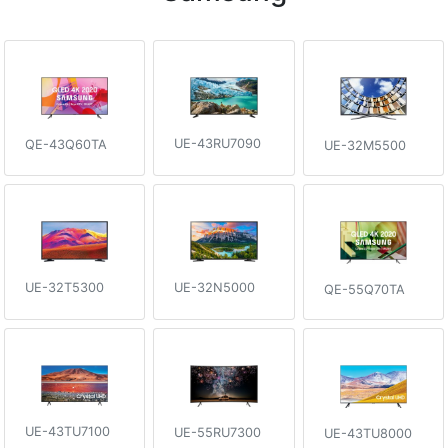
UE-43RU7090
QE-43Q60TA
UE-32M5500
UE-32T5300
UE-32N5000
QE-55Q70TA
UE-43TU7100
UE-55RU7300
UE-43TU8000