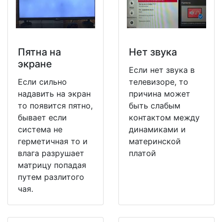
Пятна на
Нет звука
экране
Если нет звука в
Если сильно
телевизоре, то
надавить на экран
причина может
то появится пятно,
быть слабым
бывает если
контактом между
система не
динамиками и
герметичная то и
материнской
влага разрушает
платой
матрицу попадая
путем разлитого
чая.