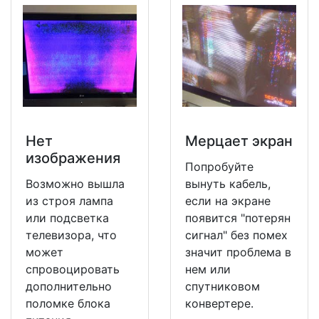
Нет
Мерцает экран
изображения
Попробуйте
Возможно вышла
вынуть кабель,
из строя лампа
если на экране
или подсветка
появится "потерян
телевизора, что
сигнал" без помех
может
значит проблема в
спровоцировать
нем или
дополнительно
спутниковом
поломке блока
конвертере.