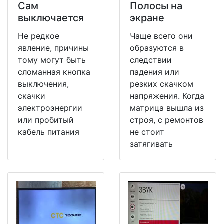
Сам
Полосы на
выключается
экране
Не редкое
Чаще всего они
явление, причины
образуются в
тому могут быть
следствии
сломанная кнопка
падения или
выключения,
резких скачком
скачки
напряжения. Когда
электроэнергии
матрица вышла из
или пробитый
строя, с ремонтов
кабель питания
не стоит
затягивать