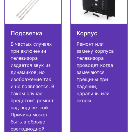
Подсветка
Корпус
В частых случаях
Ремонт или
при включении
замену корпуса
телевизора
телевизора
издается звук из
проводят когда
динамиков, но
замечаются
изображение так
трещины при
и не появляется. В
падении,
таком случае
царапины или
предстоит ремонт
сколы.
над подсветкой.
Причина может
быть в обрыве
светодиодной