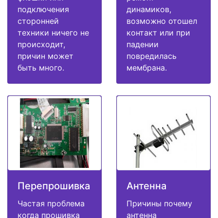
подключения
динамиков,
сторонней
возможно отошел
техники ничего не
контакт или при
происходит,
падении
причин может
повредилась
быть много.
мембрана.
Перепрошивка
Антенна
Частая проблема
Причины почему
когда прошивка
антенна