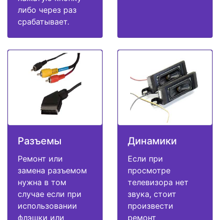
либо через раз
срабатывает.
Разъемы
Динамики
Ремонт или
Если при
замена разъемом
просмотре
нужна в том
телевизора нет
случае если при
звука, стоит
использовании
произвести
флэшки или
ремонт