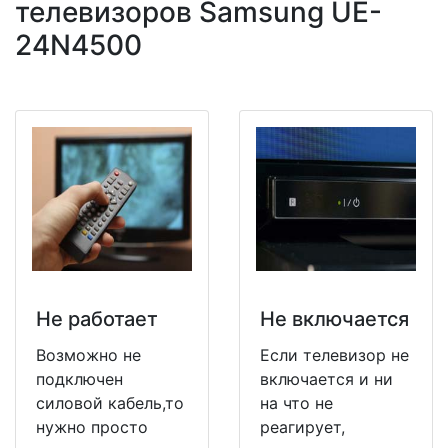
телевизоров Samsung UE-
24N4500
Не работает
Не включается
Возможно не
Если телевизор не
подключен
включается и ни
силовой кабель,то
на что не
нужно просто
реагирует,