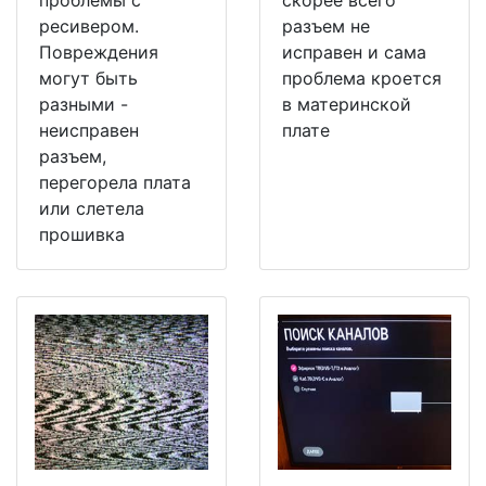
ресивером.
разъем не
Повреждения
исправен и сама
могут быть
проблема кроется
разными -
в материнской
неисправен
плате
разъем,
перегорела плата
или слетела
прошивка