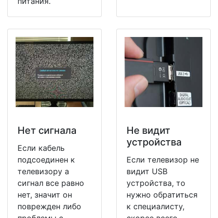
питания.
Нет сигнала
Не видит
устройства
Если кабель
подсоединен к
Если телевизор не
телевизору а
видит USB
сигнал все равно
устройства, то
нет, значит он
нужно обратиться
поврежден либо
к специалисту,
проблемы с
скорее всего