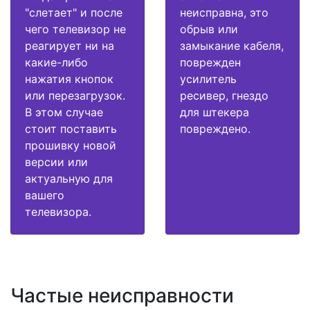
"слетает" и после
неисправна, это
чего телевизор не
обрыв или
реагирует ни на
замыкание кабеля,
какие-либо
поврежден
нажатия кнопок
усилитель
или перезагрузок.
ресивер, гнездо
В этом случае
для штекера
стоит поставить
повреждено.
прошивку новой
версии или
актуальную для
вашего
телевизора.
Частые неисправности