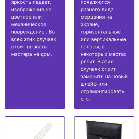
яркость падает,
появляются
изображение не
разного вида
цветное или
мерцания на
механическое
экране,
повреждение . Во
горизонтальные
всех этих случаях
или вертикальные
стоит вызвать
полосы, в
мастера на дом.
некоторых местах
рябит. В этих
случаях стоит
заменить на новый
шлейф или
отремонтировать
его.