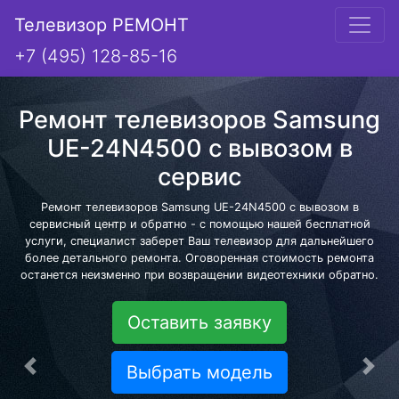
Телевизор РЕМОНТ
+7 (495) 128-85-16
Ремонт телевизоров Samsung
UE-24N4500 с вывозом в
сервис
Ремонт телевизоров Samsung UE-24N4500 с вывозом в
сервисный центр и обратно - с помощью нашей бесплатной
услуги, специалист заберет Ваш телевизор для дальнейшего
более детального ремонта. Оговоренная стоимость ремонта
останется неизменно при возвращении видеотехники обратно.
Оставить заявку
Выбрать модель
Предыдущая
Сле