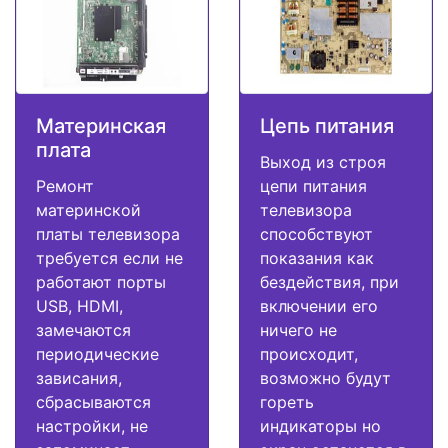
Материнская
Цепь питания
плата
Выход из строя
Ремонт
цепи питания
материнской
телевизора
платы телевизора
способствуют
требуется если не
показания как
работают порты
бездействия, при
USB, HDMI,
включении его
замечаются
ничего не
периодические
происходит,
зависания,
возможно будут
сбрасываются
гореть
настройки, не
индикаторы но