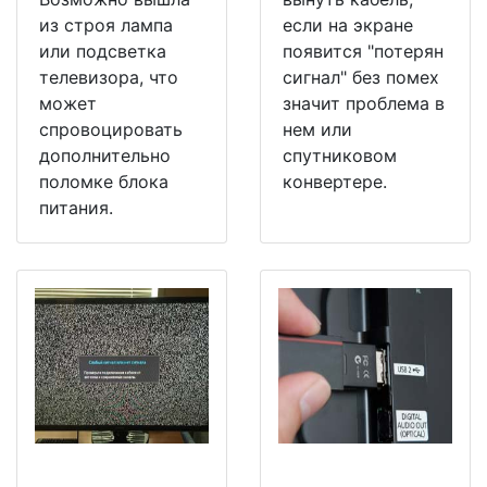
из строя лампа
если на экране
или подсветка
появится "потерян
телевизора, что
сигнал" без помех
может
значит проблема в
спровоцировать
нем или
дополнительно
спутниковом
поломке блока
конвертере.
питания.