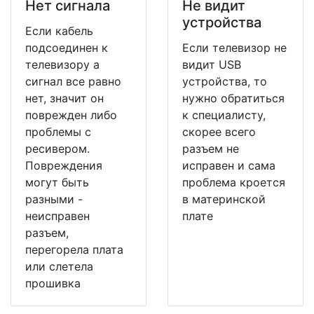
Нет сигнала
Не видит
устройства
Если кабель
подсоединен к
Если телевизор не
телевизору а
видит USB
сигнал все равно
устройства, то
нет, значит он
нужно обратиться
поврежден либо
к специалисту,
проблемы с
скорее всего
ресивером.
разъем не
Повреждения
исправен и сама
могут быть
проблема кроется
разными -
в материнской
неисправен
плате
разъем,
перегорела плата
или слетела
прошивка