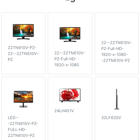
22--22TN610V-
22TN610V-PZ-
PZ-Full-HD-
22--22TN610V-
22--22TN610V-
1920-x-1080-
PZ-Full-HD-
PZ
-22TN610V-PZ
1920-x-1080
24LH451V
LED--
32LF620V
-22TN610V-PZ-
FULL-HD-
22TN610V-PZ