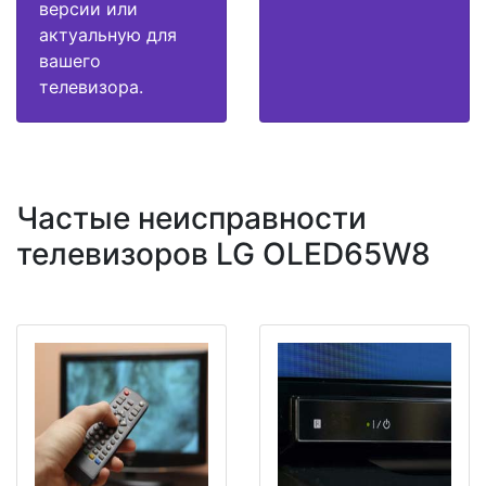
версии или
актуальную для
вашего
телевизора.
Частые неисправности
телевизоров LG OLED65W8