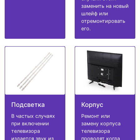
заменить на новый
шлейф или
отремонтировать
его.
Подсветка
Корпус
В частых случаях
Ремонт или
при включении
замену корпуса
телевизора
телевизора
издается звук из
проводят когда