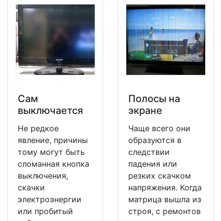
Сам
Полосы на
выключается
экране
Не редкое
Чаще всего они
явление, причины
образуются в
тому могут быть
следствии
сломанная кнопка
падения или
выключения,
резких скачком
скачки
напряжения. Когда
электроэнергии
матрица вышла из
или пробитый
строя, с ремонтов