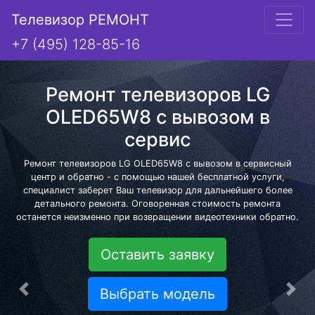
Телевизор РЕМОНТ
+7 (495) 128-85-16
Ремонт телевизоров LG
OLED65W8 с вывозом в
сервис
Ремонт телевизоров LG OLED65W8 с вывозом в сервисный
центр и обратно - с помощью нашей бесплатной услуги,
специалист заберет Ваш телевизор для дальнейшего более
детального ремонта. Оговоренная стоимость ремонта
останется неизменно при возвращении видеотехники обратно.
Оставить заявку
Выбрать модель
Предыдущая
Сле