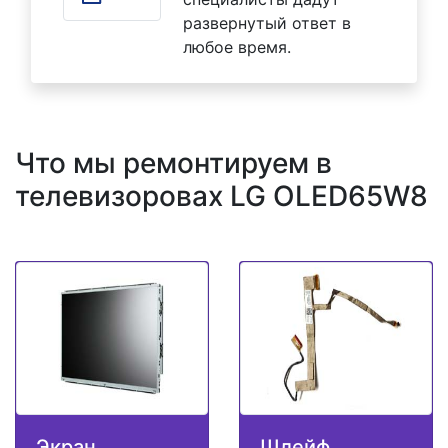
развернутый ответ в
любое время.
Что мы ремонтируем в
телевизоровах LG OLED65W8
Экран
Шлейф