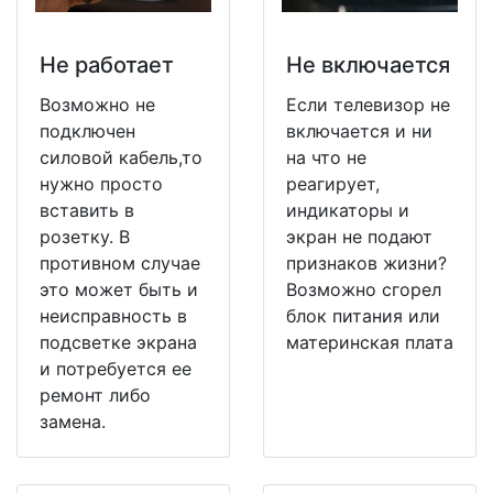
Не работает
Не включается
Возможно не
Если телевизор не
подключен
включается и ни
силовой кабель,то
на что не
нужно просто
реагирует,
вставить в
индикаторы и
розетку. В
экран не подают
противном случае
признаков жизни?
это может быть и
Возможно сгорел
неисправность в
блок питания или
подсветке экрана
материнская плата
и потребуется ее
ремонт либо
замена.