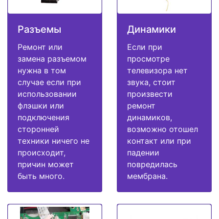
Разъемы
Динамики
Ремонт или
Если при
замена разъемом
просмотре
нужна в том
телевизора нет
случае если при
звука, стоит
использовании
произвести
флэшки или
ремонт
подключения
динамиков,
сторонней
возможно отошел
техники ничего не
контакт или при
происходит,
падении
причин может
повредилась
быть много.
мембрана.