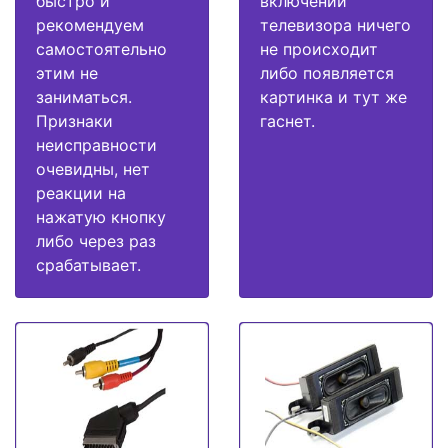
быстро и
включении
рекомендуем
телевизора ничего
самостоятельно
не происходит
этим не
либо появляется
заниматься.
картинка и тут же
Признаки
гаснет.
неисправности
очевидны, нет
реакции на
нажатую кнопку
либо через раз
срабатывает.