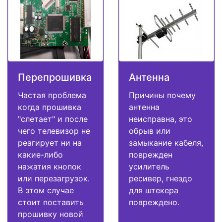
Перепрошивка
Антенна
Частая проблема
Причины почему
когда прошивка
антенна
"слетает" и после
неисправна, это
чего телевизор не
обрыв или
реагирует ни на
замыкание кабеля,
какие-либо
поврежден
нажатия кнопок
усилитель
или перезагрузок.
ресивер, гнездо
В этом случае
для штекера
стоит поставить
повреждено.
прошивку новой