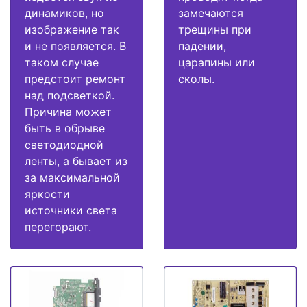
динамиков, но
замечаются
изображение так
трещины при
и не появляется. В
падении,
таком случае
царапины или
предстоит ремонт
сколы.
над подсветкой.
Причина может
быть в обрыве
светодиодной
ленты, а бывает из
за максимальной
яркости
источники света
перегорают.