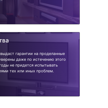
тва
 выдаст гарантии на проделанные
 уверены даже по истечению этого
годы не придется испытывать
ями тех или иных проблем.