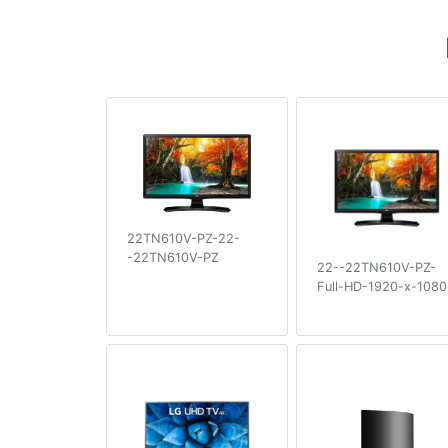
22TN610V-PZ-22-
-22TN610V-PZ
22--22TN610V-PZ-
Full-HD-1920-x-1080