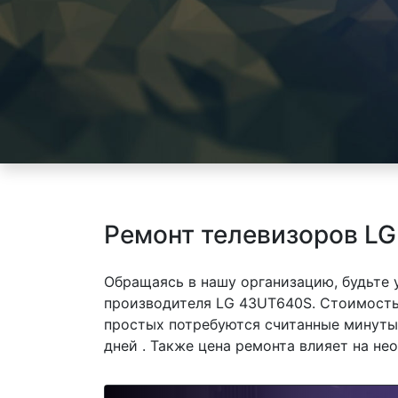
Ремонт телевизоров L
Обращаясь в нашу организацию, будьте
производителя LG 43UT640S. Стоимость 
простых потребуются считанные минуты,
дней . Также цена ремонта влияет на не