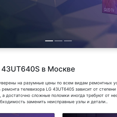
G 43UT640S в Москве
 уверены на разумные цены по всем видам ремонтных у
ремонта телевизора LG 43UT640S зависит от степени 
 а достаточно сложные поломки иногда требуют от не
обходимость заменить неисправные узлы и детали..