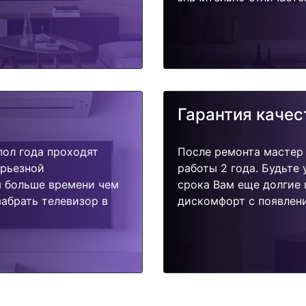
Гарантия качес
пол года проходят
После ремонта мастер
ерьезной
работы 2 года. Будьте
я больше времени чем
срока Вам еще долгие 
абрать телевизор в
дискомфорт с появлени