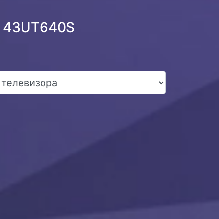
G 43UT640S