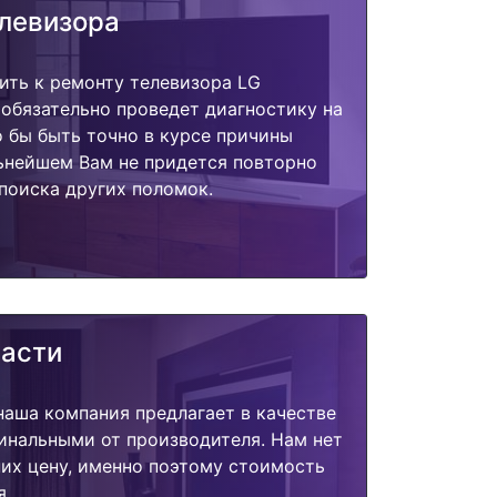
елевизора
ить к ремонту телевизора LG
обязательно проведет диагностику на
о бы быть точно в курсе причины
ьнейшем Вам не придется повторно
поиска других поломок.
части
наша компания предлагает в качестве
инальными от производителя. Нам нет
их цену, именно поэтому стоимость
я.