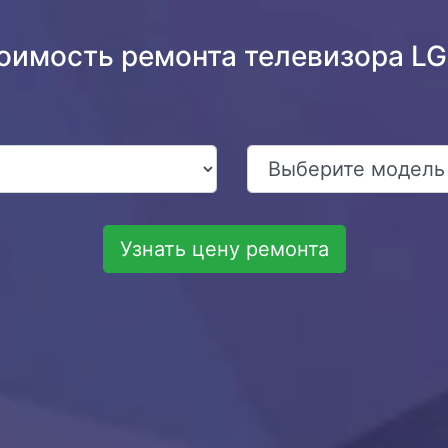
тоимость ремонта телевизора L
Узнать цену ремонта