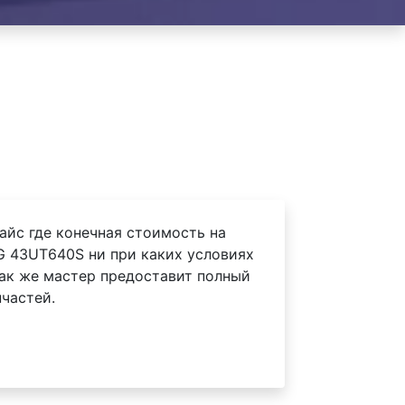
айс где конечная стоимость на
G 43UT640S ни при каких условиях
Так же мастер предоставит полный
частей.