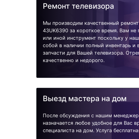
Ремонт телевизора
Мы производим качественный ремонт
43UK6390 за короткое время. Вам не 
или иной инструмент поскольку у наш
собой в наличии полный инвентарь и
запчасти для Вашей телевизора. Отр
качественно и недорого.
Выезд мастера на дом
После обсуждения с нашим менеджер
назначается любое удобное для Вас 
специалиста на дом. Услуга бесплатна