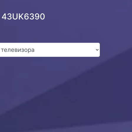
G 43UK6390