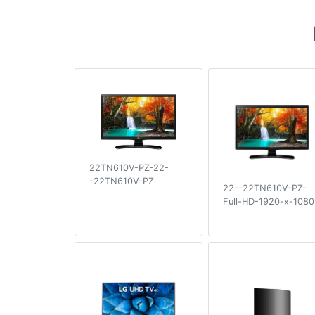
22TN610V-PZ-22-
-22TN610V-PZ
22--22TN610V-PZ-
Full-HD-1920-x-1080