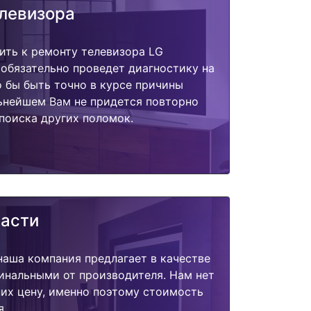
елевизора
ить к ремонту телевизора LG
обязательно проведет диагностику на
о бы быть точно в курсе причины
ьнейшем Вам не придется повторно
поиска других поломок.
части
наша компания предлагает в качестве
инальными от производителя. Нам нет
их цену, именно поэтому стоимость
я.