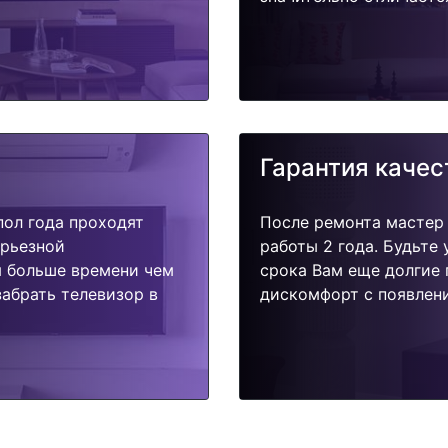
Гарантия качес
пол года проходят
После ремонта мастер
ерьезной
работы 2 года. Будьте
я больше времени чем
срока Вам еще долгие 
абрать телевизор в
дискомфорт с появлени