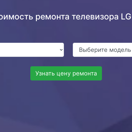
тоимость ремонта телевизора L
Узнать цену ремонта