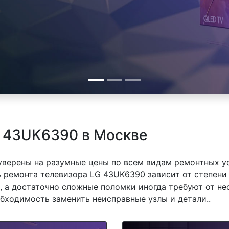
G 43UK6390 в Москве
 уверены на разумные цены по всем видам ремонтных у
ремонта телевизора LG 43UK6390 зависит от степени 
 а достаточно сложные поломки иногда требуют от не
обходимость заменить неисправные узлы и детали..