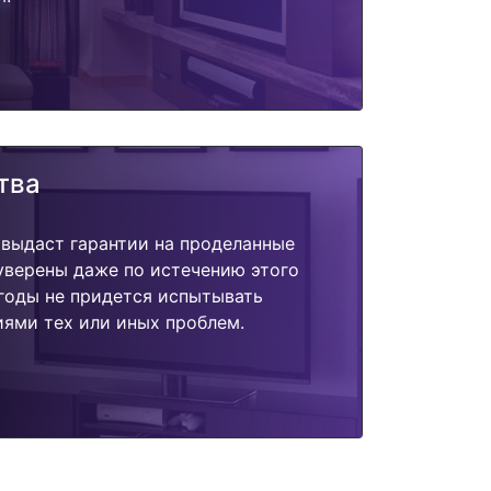
тва
 выдаст гарантии на проделанные
 уверены даже по истечению этого
годы не придется испытывать
ями тех или иных проблем.