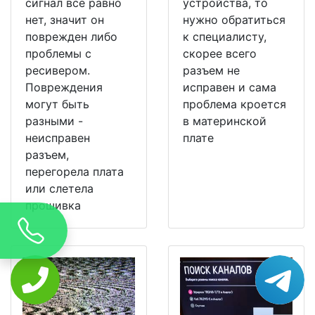
сигнал все равно
устройства, то
нет, значит он
нужно обратиться
поврежден либо
к специалисту,
проблемы с
скорее всего
ресивером.
разъем не
Повреждения
исправен и сама
могут быть
проблема кроется
разными -
в материнской
неисправен
плате
разъем,
перегорела плата
или слетела
прошивка