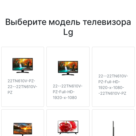
Выберите модель телевизора
Lg
22--22TN610V-
22TN610V-PZ-
PZ-Full-HD-
22--22TN610V-
22--22TN610V-
1920-x-1080-
PZ-Full-HD-
PZ
-22TN610V-PZ
1920-x-1080