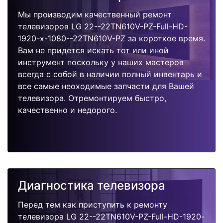
Мы производим качественный ремонт
телевизоров LG 22--22TN610V-PZ-Full-HD-
1920-x-1080--22TN610V-PZ за короткое время.
Вам не придется искать тот или иной
инструмент поскольку у наших мастеров
всегда с собой в наличии полный инвентарь и
все самые неоходимые запчасти для Вашей
телевизора. Отремонтируем быстро,
качественно и недорого.
Диагностика телевизора
Перед тем как приступить к ремонту
телевизора LG 22--22TN610V-PZ-Full-HD-1920-