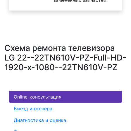
Схема ремонта телевизора
LG 22--22TN610V-PZ-Full-HD-
1920-x-1080--22TN610V-PZ
Online-консультация
Выезд инженера
Диагностика и оценка