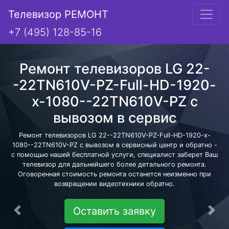
Телевизор РЕМОНТ
+7 (495) 128-85-16
Ремонт телевизоров LG 22-
-22TN610V-PZ-Full-HD-1920-
x-1080--22TN610V-PZ с
вывозом в сервис
Ремонт телевизоров LG 22--22TN610V-PZ-Full-HD-1920-x-
1080--22TN610V-PZ с вывозом в сервисный центр и обратно -
с помощью нашей бесплатной услуги, специалист заберет Ваш
телевизор для дальнейшего более детального ремонта.
Оговоренная стоимость ремонта останется неизменно при
возвращении видеотехники обратно.
Оставить заявку
Предыдущая
Сле