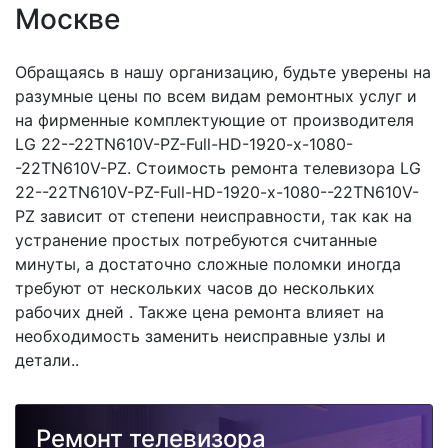
Москве
Обращаясь в нашу организацию, будьте уверены на
разумные цены по всем видам ремонтных услуг и
на фирменные комплектующие от производителя
LG 22--22TN610V-PZ-Full-HD-1920-x-1080-
-22TN610V-PZ. Стоимость ремонта телевизора LG
22--22TN610V-PZ-Full-HD-1920-x-1080--22TN610V-
PZ зависит от степени неисправности, так как на
устранение простых потребуются считанные
минуты, а достаточно сложные поломки иногда
требуют от нескольких часов до нескольких
рабочих дней . Также цена ремонта влияет на
необходимость заменить неисправные узлы и
детали..
Ремонт телевизора