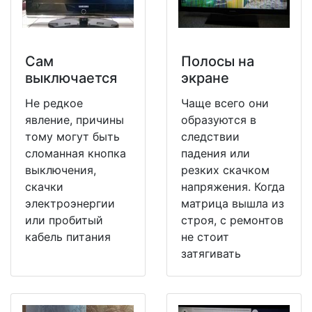
Сам
Полосы на
выключается
экране
Не редкое
Чаще всего они
явление, причины
образуются в
тому могут быть
следствии
сломанная кнопка
падения или
выключения,
резких скачком
скачки
напряжения. Когда
электроэнергии
матрица вышла из
или пробитый
строя, с ремонтов
кабель питания
не стоит
затягивать