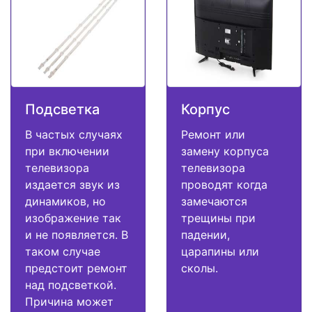
Подсветка
Корпус
В частых случаях
Ремонт или
при включении
замену корпуса
телевизора
телевизора
издается звук из
проводят когда
динамиков, но
замечаются
изображение так
трещины при
и не появляется. В
падении,
таком случае
царапины или
предстоит ремонт
сколы.
над подсветкой.
Причина может