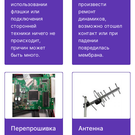
использовании
произвести
флэшки или
ремонт
подключения
динамиков,
сторонней
возможно отошел
техники ничего не
контакт или при
происходит,
падении
причин может
повредилась
быть много.
мембрана.
Перепрошивка
Антенна