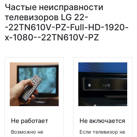
Частые неисправности
телевизоров LG 22-
-22TN610V-PZ-Full-HD-1920-
x-1080--22TN610V-PZ
Не работает
Не включается
Возможно не
Если телевизор не