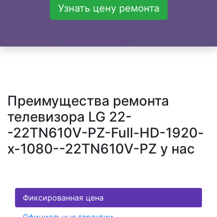
Узнать цену ремонта
Преимущества ремонта
телевизора LG 22-
-22TN610V-PZ-Full-HD-1920-
x-1080--22TN610V-PZ у нас
Фиксированная цена
Официальные гарантии