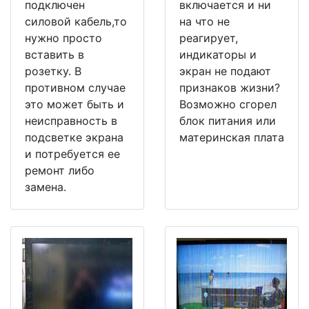
подключен
включается и ни
силовой кабель,то
на что не
нужно просто
реагирует,
вставить в
индикаторы и
розетку. В
экран не подают
противном случае
признаков жизни?
это может быть и
Возможно сгорел
неисправность в
блок питания или
подсветке экрана
материнская плата
и потребуется ее
ремонт либо
замена.