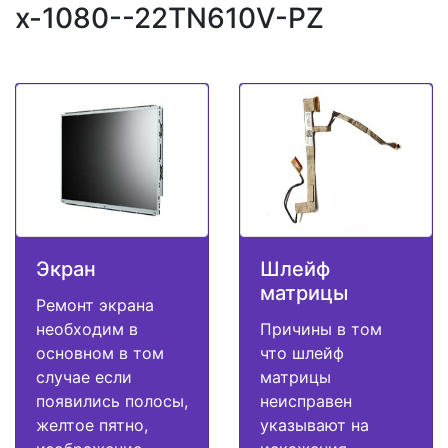
x-1080--22TN610V-PZ
Экран
Шлейф
матрицы
Ремонт экрана
необходим в
Причины в том
основном в том
что шлейф
случае если
матрицы
появились полосы,
неисправен
желтое пятно,
указывают на