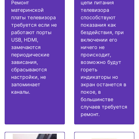
Ремонт
цепи питания
материнской
телевизора
платы телевизора
способствуют
требуется если не
показания как
работают порты
бездействия, при
USB, HDMI,
включении его
замечаются
ничего не
периодические
происходит,
зависания,
возможно будут
сбрасываются
гореть
настройки, не
индикаторы но
запоминает
экран останется в
каналы.
покое, в
большинстве
случаев требуется
ремонт.