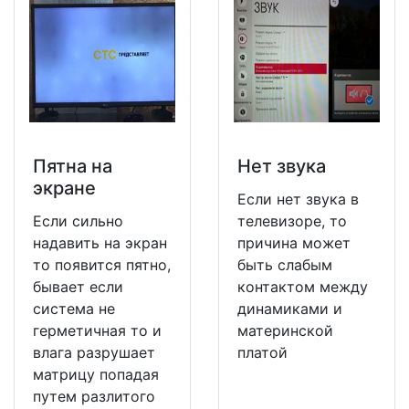
Пятна на
Нет звука
экране
Если нет звука в
Если сильно
телевизоре, то
надавить на экран
причина может
то появится пятно,
быть слабым
бывает если
контактом между
система не
динамиками и
герметичная то и
материнской
влага разрушает
платой
матрицу попадая
путем разлитого