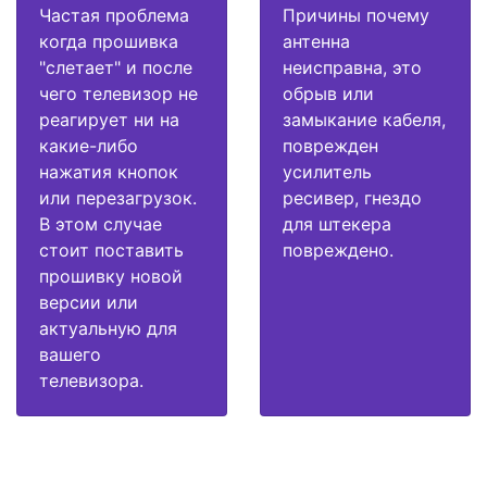
Частая проблема
Причины почему
когда прошивка
антенна
"слетает" и после
неисправна, это
чего телевизор не
обрыв или
реагирует ни на
замыкание кабеля,
какие-либо
поврежден
нажатия кнопок
усилитель
или перезагрузок.
ресивер, гнездо
В этом случае
для штекера
стоит поставить
повреждено.
прошивку новой
версии или
актуальную для
вашего
телевизора.