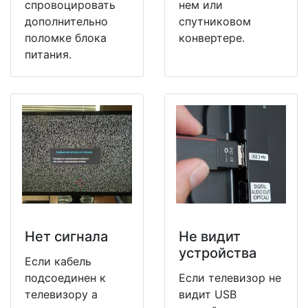
спровоцировать
нем или
дополнительно
спутниковом
поломке блока
конвертере.
питания.
Нет сигнала
Не видит
устройства
Если кабель
подсоединен к
Если телевизор не
телевизору а
видит USB