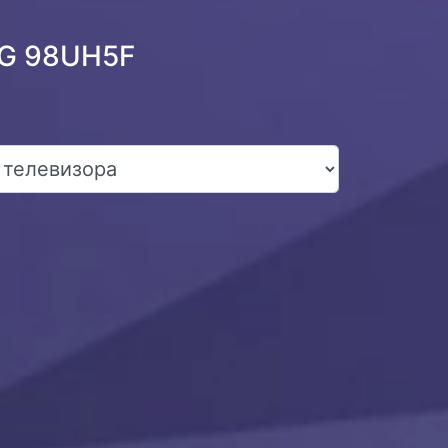
LG 98UH5F