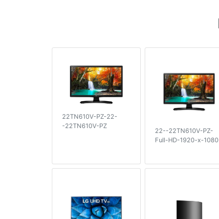
22TN610V-PZ-22-
-22TN610V-PZ
22--22TN610V-PZ-
Full-HD-1920-x-1080