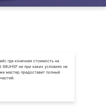
айс где конечная стоимость на
G 98UH5F ни при каких условиях не
 же мастер предоставит полный
частей.