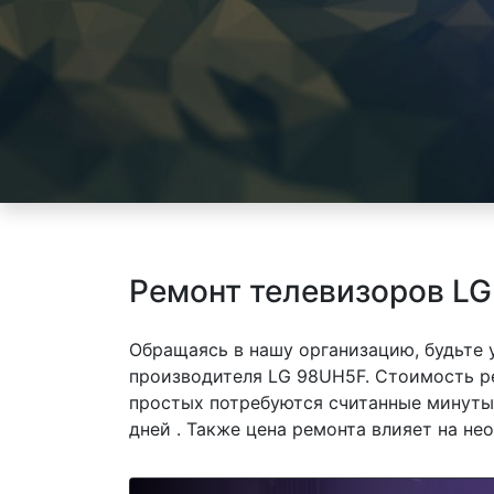
Ремонт телевизоров LG
Обращаясь в нашу организацию, будьте
производителя LG 98UH5F. Стоимость ре
простых потребуются считанные минуты,
дней . Также цена ремонта влияет на не