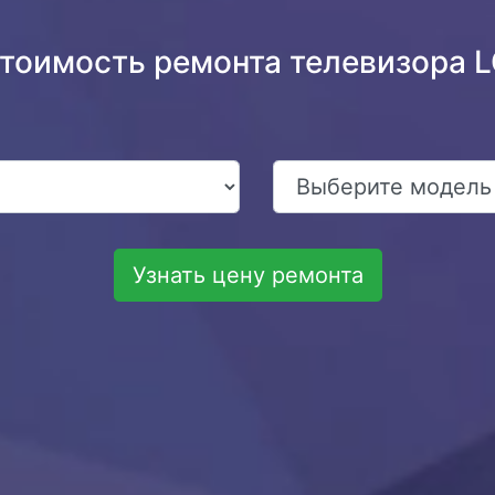
стоимость ремонта телевизора 
Узнать цену ремонта