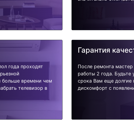
Гарантия качес
пол года проходят
После ремонта мастер
ерьезной
работы 2 года. Будьте
я больше времени чем
срока Вам еще долгие 
абрать телевизор в
дискомфорт с появлени