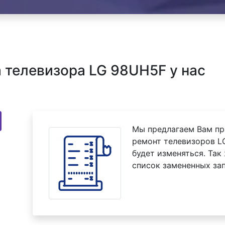
телевизора LG 98UH5F у нас
Мы предлагаем Вам пр
ремонт телевизоров L
будет изменяться. Так
список замененных зап