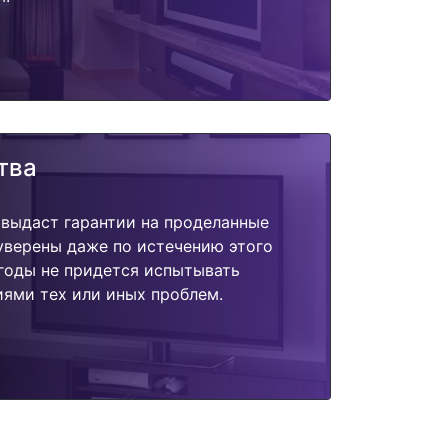
тва
 выдаст гарантии на проделанные
 уверены даже по истечению этого
годы не придется испытывать
ями тех или иных проблем.