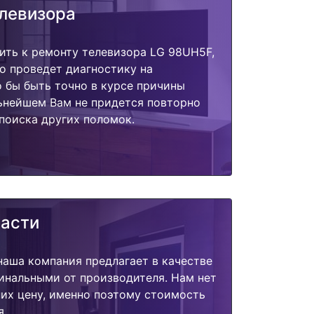
елевизора
ить к ремонту телевизора LG 98UH5F,
о проведет диагностику на
о бы быть точно в курсе причины
ьнейшем Вам не придется повторно
поиска других поломок.
части
наша компания предлагает в качестве
инальными от производителя. Нам нет
их цену, именно поэтому стоимость
я.