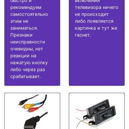
быстро и
включении
рекомендуем
телевизора ничего
самостоятельно
не происходит
этим не
либо появляется
заниматься.
картинка и тут же
Признаки
гаснет.
неисправности
очевидны, нет
реакции на
нажатую кнопку
либо через раз
срабатывает.