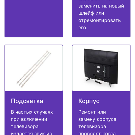
заменить на новый
шлейф или
отремонтировать
его.
Подсветка
Корпус
В частых случаях
Ремонт или
при включении
замену корпуса
телевизора
телевизора
издается звук из
проводят когда