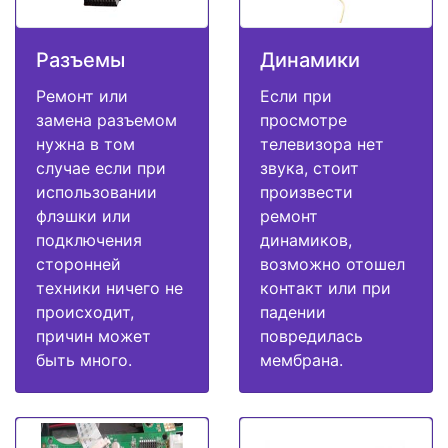
Разъемы
Динамики
Ремонт или
Если при
замена разъемом
просмотре
нужна в том
телевизора нет
случае если при
звука, стоит
использовании
произвести
флэшки или
ремонт
подключения
динамиков,
сторонней
возможно отошел
техники ничего не
контакт или при
происходит,
падении
причин может
повредилась
быть много.
мембрана.