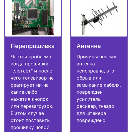
Перепрошивка
Антенна
Частая проблема
Причины почему
когда прошивка
антенна
"слетает" и после
неисправна, это
чего телевизор не
обрыв или
реагирует ни на
замыкание кабеля,
какие-либо
поврежден
нажатия кнопок
усилитель
или перезагрузок.
ресивер, гнездо
В этом случае
для штекера
стоит поставить
повреждено.
прошивку новой