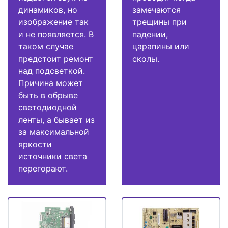
динамиков, но
замечаются
изображение так
трещины при
и не появляется. В
падении,
таком случае
царапины или
предстоит ремонт
сколы.
над подсветкой.
Причина может
быть в обрыве
светодиодной
ленты, а бывает из
за максимальной
яркости
источники света
перегорают.