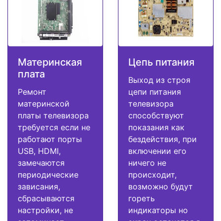
Материнская
Цепь питания
плата
Выход из строя
Ремонт
цепи питания
материнской
телевизора
платы телевизора
способствуют
требуется если не
показания как
работают порты
бездействия, при
USB, HDMI,
включении его
замечаются
ничего не
периодические
происходит,
зависания,
возможно будут
сбрасываются
гореть
настройки, не
индикаторы но