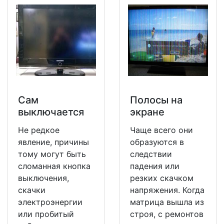
Сам
Полосы на
выключается
экране
Не редкое
Чаще всего они
явление, причины
образуются в
тому могут быть
следствии
сломанная кнопка
падения или
выключения,
резких скачком
скачки
напряжения. Когда
электроэнергии
матрица вышла из
или пробитый
строя, с ремонтов