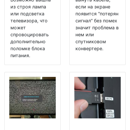
из строя лампа
если на экране
или подсветка
появится "потерян
телевизора, что
сигнал" без помех
может
значит проблема в
спровоцировать
нем или
дополнительно
спутниковом
поломке блока
конвертере.
питания.