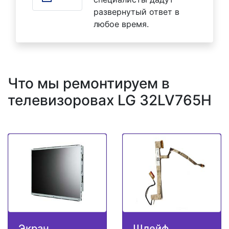
развернутый ответ в
любое время.
Что мы ремонтируем в
телевизоровах LG 32LV765H
Экран
Шлейф