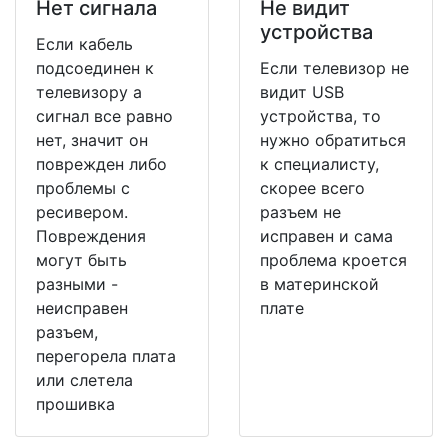
Нет сигнала
Не видит
устройства
Если кабель
подсоединен к
Если телевизор не
телевизору а
видит USB
сигнал все равно
устройства, то
нет, значит он
нужно обратиться
поврежден либо
к специалисту,
проблемы с
скорее всего
ресивером.
разъем не
Повреждения
исправен и сама
могут быть
проблема кроется
разными -
в материнской
неисправен
плате
разъем,
перегорела плата
или слетела
прошивка