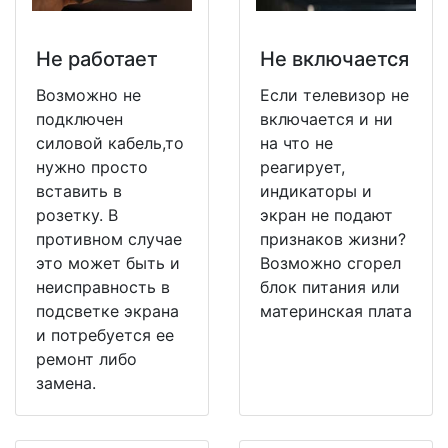
Не работает
Не включается
Возможно не
Если телевизор не
подключен
включается и ни
силовой кабель,то
на что не
нужно просто
реагирует,
вставить в
индикаторы и
розетку. В
экран не подают
противном случае
признаков жизни?
это может быть и
Возможно сгорел
неисправность в
блок питания или
подсветке экрана
материнская плата
и потребуется ее
ремонт либо
замена.