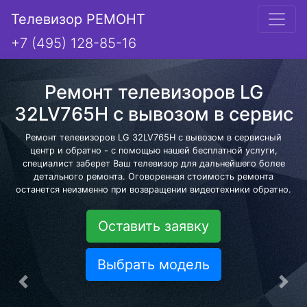
Телевизор РЕМОНТ
+7 (495) 128-85-16
Ремонт телевизоров LG
32LV765H с вывозом в сервис
Ремонт телевизоров LG 32LV765H с вывозом в сервисный
центр и обратно - с помощью нашей бесплатной услуги,
специалист заберет Ваш телевизор для дальнейшего более
детального ремонта. Оговоренная стоимость ремонта
останется неизменно при возвращении видеотехники обратно.
Оставить заявку
Выбрать модель
Предыдущая
Сле