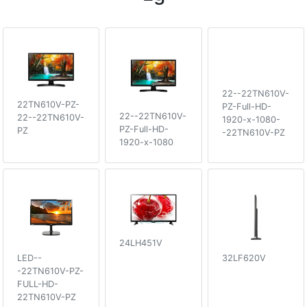
22--22TN610V-
22TN610V-PZ-
PZ-Full-HD-
22--22TN610V-
22--22TN610V-
1920-x-1080-
PZ-Full-HD-
PZ
-22TN610V-PZ
1920-x-1080
24LH451V
LED--
32LF620V
-22TN610V-PZ-
FULL-HD-
22TN610V-PZ