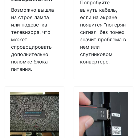
Попробуйте
Возможно вышла
вынуть кабель,
из строя лампа
если на экране
или подсветка
появится "потерян
телевизора, что
сигнал" без помех
может
значит проблема в
спровоцировать
нем или
дополнительно
спутниковом
поломке блока
конвертере.
питания.