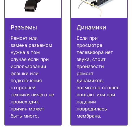
Разъемы
Динамики
Ремонт или
Если при
замена разъемом
просмотре
нужна в том
телевизора нет
случае если при
звука, стоит
использовании
произвести
флэшки или
ремонт
подключения
динамиков,
сторонней
возможно отошел
техники ничего не
контакт или при
происходит,
падении
причин может
повредилась
быть много.
мембрана.