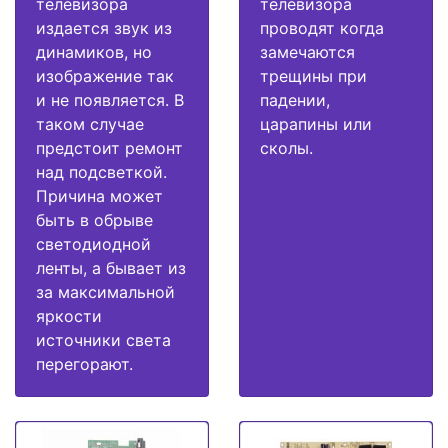
телевизора
телевизора
издается звук из
проводят когда
динамиков, но
замечаются
изображение так
трещины при
и не появляется. В
падении,
таком случае
царапины или
предстоит ремонт
сколы.
над подсветкой.
Причина может
быть в обрыве
светодиодной
ленты, а бывает из
за максимальной
яркости
источники света
перегорают.