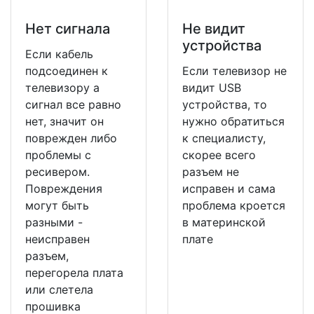
Нет сигнала
Не видит
устройства
Если кабель
подсоединен к
Если телевизор не
телевизору а
видит USB
сигнал все равно
устройства, то
нет, значит он
нужно обратиться
поврежден либо
к специалисту,
проблемы с
скорее всего
ресивером.
разъем не
Повреждения
исправен и сама
могут быть
проблема кроется
разными -
в материнской
неисправен
плате
разъем,
перегорела плата
или слетела
прошивка