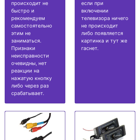
происходит не
если при
быстро и
включении
рекомендуем
телевизора ничего
самостоятельно
не происходит
этим не
либо появляется
заниматься.
картинка и тут же
Признаки
гаснет.
неисправности
очевидны, нет
реакции на
нажатую кнопку
либо через раз
срабатывает.