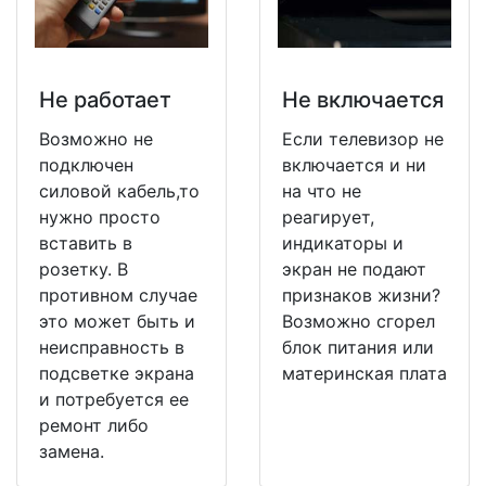
Не работает
Не включается
Возможно не
Если телевизор не
подключен
включается и ни
силовой кабель,то
на что не
нужно просто
реагирует,
вставить в
индикаторы и
розетку. В
экран не подают
противном случае
признаков жизни?
это может быть и
Возможно сгорел
неисправность в
блок питания или
подсветке экрана
материнская плата
и потребуется ее
ремонт либо
замена.