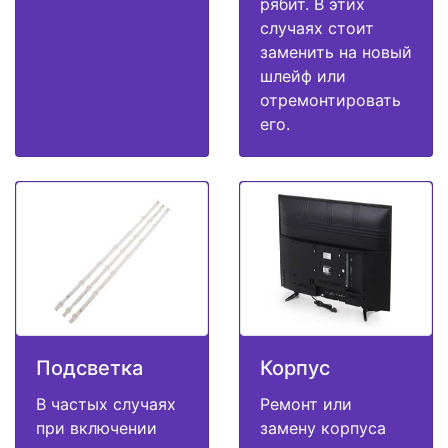
рябит. В этих
случаях стоит
заменить на новый
шлейф или
отремонтировать
его.
Подсветка
Корпус
В частых случаях
Ремонт или
при включении
замену корпуса