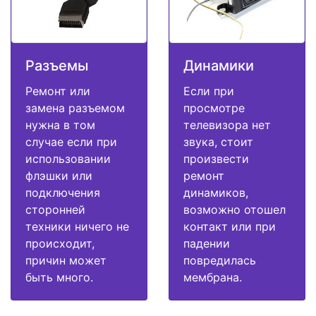
Разъемы
Динамики
Ремонт или
Если при
замена разъемом
просмотре
нужна в том
телевизора нет
случае если при
звука, стоит
использовании
произвести
флэшки или
ремонт
подключения
динамиков,
сторонней
возможно отошел
техники ничего не
контакт или при
происходит,
падении
причин может
повредилась
быть много.
мембрана.