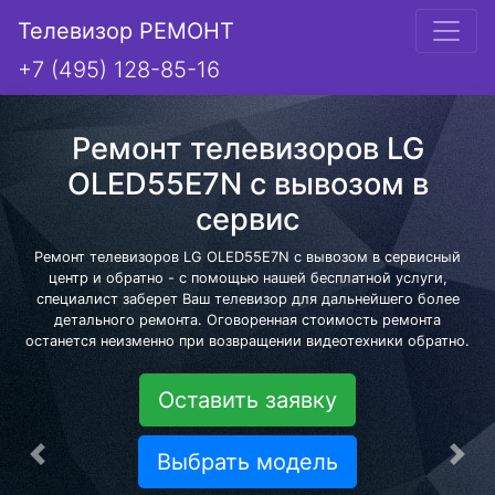
Телевизор РЕМОНТ
+7 (495) 128-85-16
Ремонт телевизоров LG
OLED55E7N с вывозом в
сервис
Ремонт телевизоров LG OLED55E7N с вывозом в сервисный
центр и обратно - с помощью нашей бесплатной услуги,
специалист заберет Ваш телевизор для дальнейшего более
детального ремонта. Оговоренная стоимость ремонта
останется неизменно при возвращении видеотехники обратно.
Оставить заявку
Выбрать модель
Предыдущая
Сле