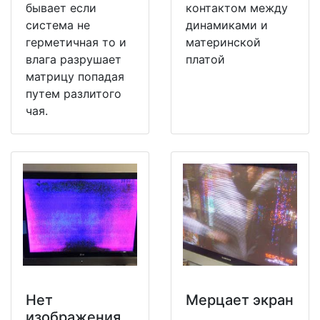
бывает если
контактом между
система не
динамиками и
герметичная то и
материнской
влага разрушает
платой
матрицу попадая
путем разлитого
чая.
Нет
Мерцает экран
изображения