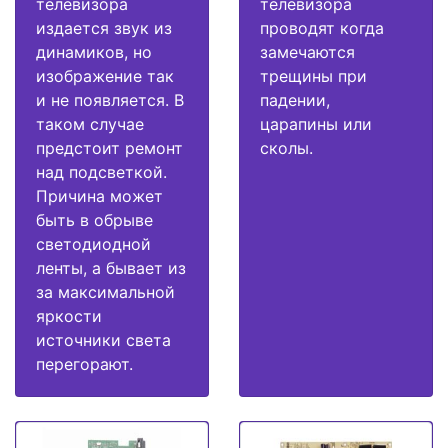
телевизора
телевизора
издается звук из
проводят когда
динамиков, но
замечаются
изображение так
трещины при
и не появляется. В
падении,
таком случае
царапины или
предстоит ремонт
сколы.
над подсветкой.
Причина может
быть в обрыве
светодиодной
ленты, а бывает из
за максимальной
яркости
источники света
перегорают.