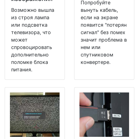
Попробуйте
Возможно вышла
вынуть кабель,
из строя лампа
если на экране
или подсветка
появится "потерян
телевизора, что
сигнал" без помех
может
значит проблема в
спровоцировать
нем или
дополнительно
спутниковом
поломке блока
конвертере.
питания.