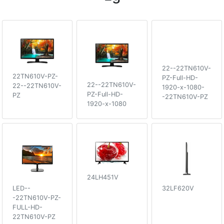
22--22TN610V-
22TN610V-PZ-
PZ-Full-HD-
22--22TN610V-
22--22TN610V-
1920-x-1080-
PZ-Full-HD-
PZ
-22TN610V-PZ
1920-x-1080
24LH451V
LED--
32LF620V
-22TN610V-PZ-
FULL-HD-
22TN610V-PZ