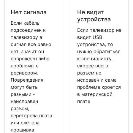
Нет сигнала
Не видит
устройства
Если кабель
подсоединен к
Если телевизор не
телевизору а
видит USB
сигнал все равно
устройства, то
нет, значит он
нужно обратиться
поврежден либо
к специалисту,
проблемы с
скорее всего
ресивером.
разъем не
Повреждения
исправен и сама
могут быть
проблема кроется
разными -
в материнской
неисправен
плате
разъем,
перегорела плата
или слетела
прошивка