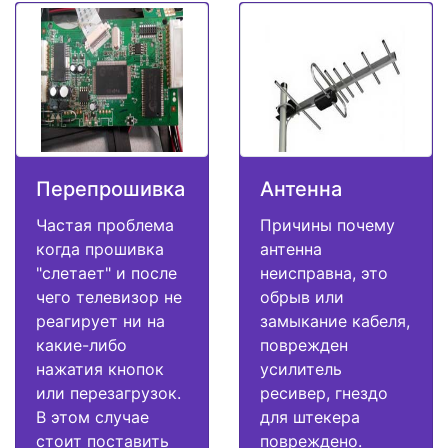
Перепрошивка
Антенна
Частая проблема
Причины почему
когда прошивка
антенна
"слетает" и после
неисправна, это
чего телевизор не
обрыв или
реагирует ни на
замыкание кабеля,
какие-либо
поврежден
нажатия кнопок
усилитель
или перезагрузок.
ресивер, гнездо
В этом случае
для штекера
стоит поставить
повреждено.