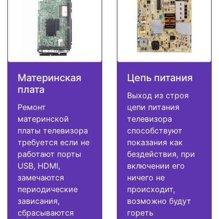
Материнская
Цепь питания
плата
Выход из строя
Ремонт
цепи питания
материнской
телевизора
платы телевизора
способствуют
требуется если не
показания как
работают порты
бездействия, при
USB, HDMI,
включении его
замечаются
ничего не
периодические
происходит,
зависания,
возможно будут
сбрасываются
гореть