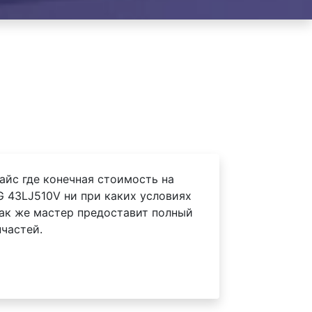
айс где конечная стоимость на
G 43LJ510V ни при каких условиях
Так же мастер предоставит полный
частей.