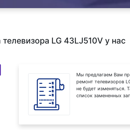
телевизора LG 43LJ510V у нас
Мы предлагаем Вам пр
ремонт телевизоров L
не будет изменяться. 
список замененных зап