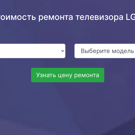
тоимость ремонта телевизора L
Узнать цену ремонта