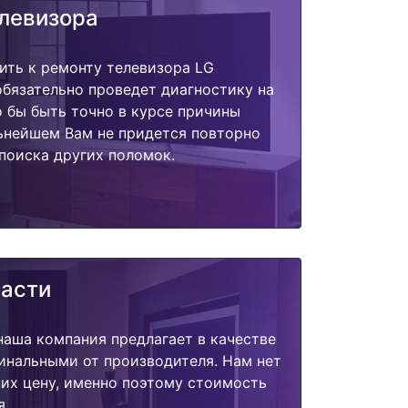
елевизора
ить к ремонту телевизора LG
обязательно проведет диагностику на
о бы быть точно в курсе причины
ьнейшем Вам не придется повторно
поиска других поломок.
части
наша компания предлагает в качестве
инальными от производителя. Нам нет
их цену, именно поэтому стоимость
я.