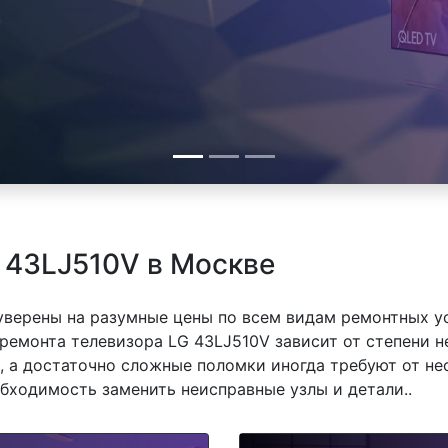
 43LJ510V в Москве
 уверены на разумные цены по всем видам ремонтных у
ремонта телевизора LG 43LJ510V зависит от степени не
 а достаточно сложные поломки иногда требуют от не
обходимость заменить неисправные узлы и детали..