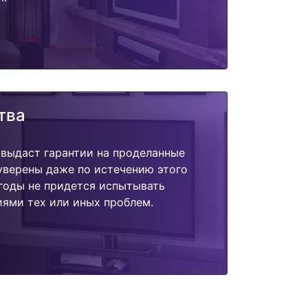
тва
 выдаст гарантии на проделанные
 уверены даже по истечению этого
годы не придется испытывать
ями тех или иных проблем.