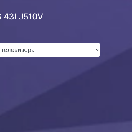
G 43LJ510V