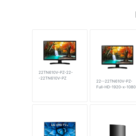
22TN610V-PZ-22-
-22TN610V-PZ
22--22TN610V-PZ-
Full-HD-1920-x-1080