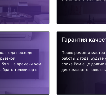
Гарантия качес
пол года проходят
После ремонта мастер
ерьезной
работы 2 года. Будьте
я больше времени чем
срока Вам еще долгие 
абрать телевизор в
дискомфорт с появлени