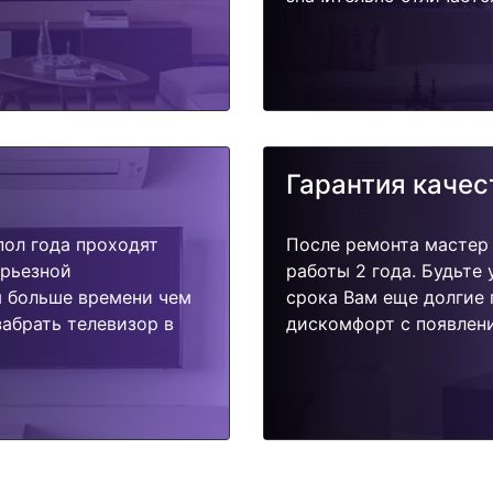
Гарантия качес
пол года проходят
После ремонта мастер
ерьезной
работы 2 года. Будьте
я больше времени чем
срока Вам еще долгие 
абрать телевизор в
дискомфорт с появлени