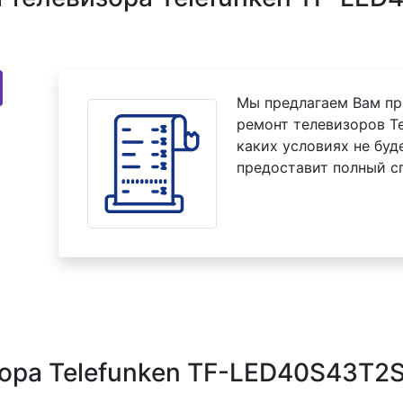
Мы предлагаем Вам пр
ремонт телевизоров T
каких условиях не буд
предоставит полный с
ора Telefunken TF-LED40S43T2