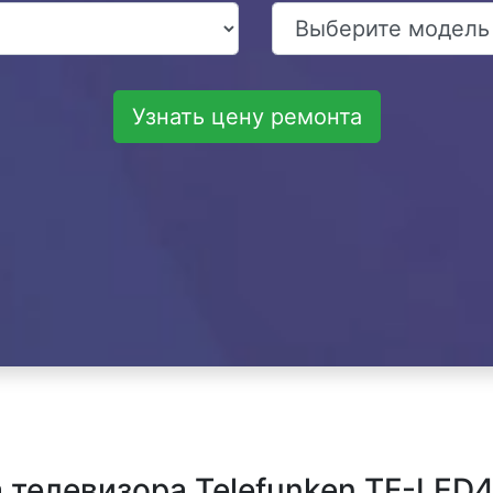
Узнать цену ремонта
телевизора Telefunken TF-LED