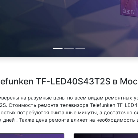
lefunken TF-LED40S43T2S в Мос
 уверены на разумные цены по всем видам ремонтных у
2S. Стоимость ремонта телевизора Telefunken TF-LED4
простых потребуются считанные минуты, а достаточно 
 дней . Также цена ремонта влияет на необходимость 