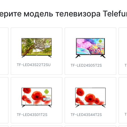
ерите модель телевизора Telefu
TF-LED43S22T2SU
TF-LED24S05T2S
T
T
TF-LED43S01T2S
TF-LED43S44T2S