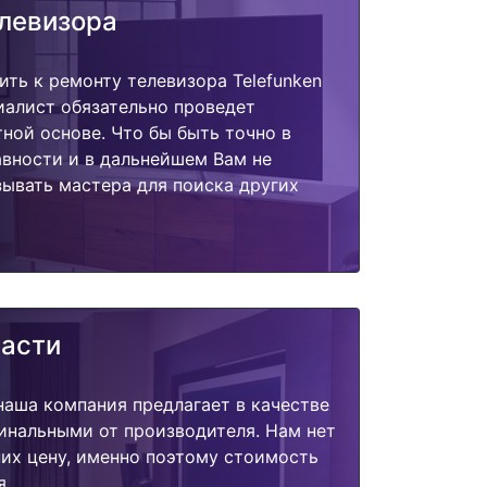
елевизора
ить к ремонту телевизора Telefunken
иалист обязательно проведет
тной основе. Что бы быть точно в
вности и в дальнейшем Вам не
ывать мастера для поиска других
части
наша компания предлагает в качестве
инальными от производителя. Нам нет
их цену, именно поэтому стоимость
я.