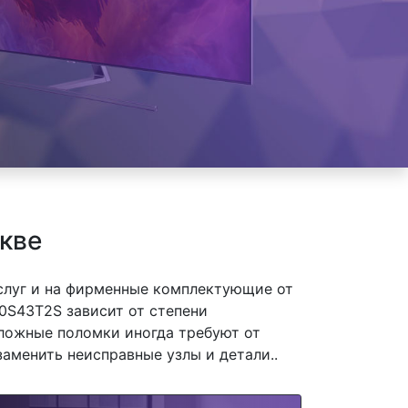
кве
слуг и на фирменные комплектующие от
0S43T2S зависит от степени
сложные поломки иногда требуют от
заменить неисправные узлы и детали..