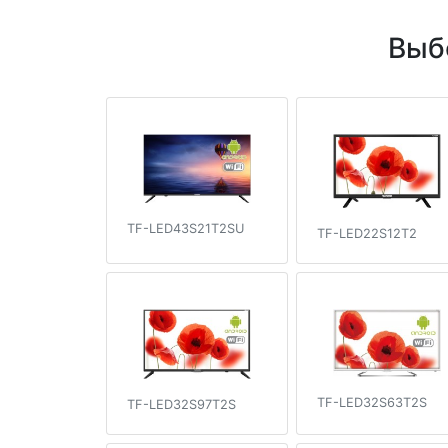
Выб
TF-LED43S21T2SU
TF-LED22S12T2
TF-LED32S63T2S
TF-LED32S97T2S