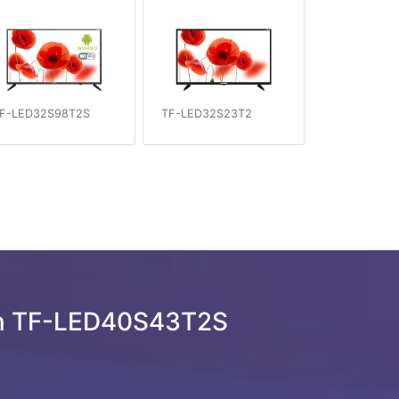
F-LED32S98T2S
TF-LED32S23T2
en TF-LED40S43T2S