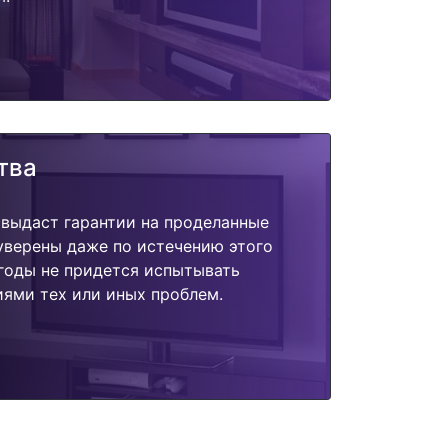
тва
 выдаст гарантии на проделанные
 уверены даже по истечению этого
годы не придется испытывать
ями тех или иных проблем.