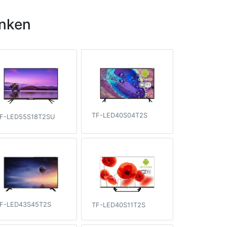
nken
TF-LED40S04T2S
F-LED55S18T2SU
F-LED43S45T2S
TF-LED40S11T2S