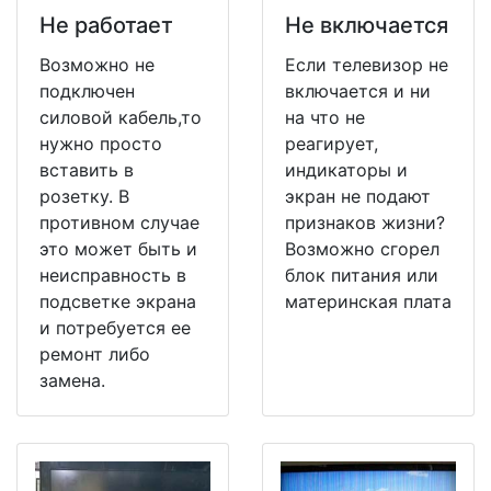
Не работает
Не включается
Возможно не
Если телевизор не
подключен
включается и ни
силовой кабель,то
на что не
нужно просто
реагирует,
вставить в
индикаторы и
розетку. В
экран не подают
противном случае
признаков жизни?
это может быть и
Возможно сгорел
неисправность в
блок питания или
подсветке экрана
материнская плата
и потребуется ее
ремонт либо
замена.