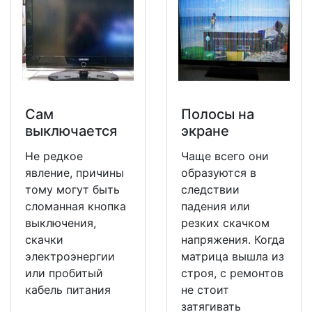
Сам
Полосы на
выключается
экране
Не редкое
Чаще всего они
явление, причины
образуются в
тому могут быть
следствии
сломанная кнопка
падения или
выключения,
резких скачком
скачки
напряжения. Когда
электроэнергии
матрица вышла из
или пробитый
строя, с ремонтов
кабель питания
не стоит
затягивать