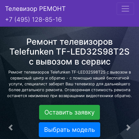
Телевизор РЕМОНТ
+7 (495) 128-85-16
Ремонт телевизоров
Telefunken TF-LED32S98T2S
с вывозом в сервис
Ремонт телевизоров Telefunken TF-LED32S98T2S с вывозом в
сервисный центр и обратно - с помощью нашей бесплатной
услуги, специалист заберет Ваш телевизор для дальнейшего
более детального ремонта. Оговоренная стоимость ремонта
останется неизменно при возвращении видеотехники обратно.
Оставить заявку
Выбрать модель
Предыдущая
Сле