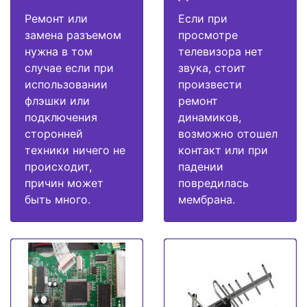
Ремонт или
Если при
замена разъемом
просмотре
нужна в том
телевизора нет
случае если при
звука, стоит
использовании
произвести
флэшки или
ремонт
подключения
динамиков,
сторонней
возможно отошел
техники ничего не
контакт или при
происходит,
падении
причин может
повредилась
быть много.
мембрана.