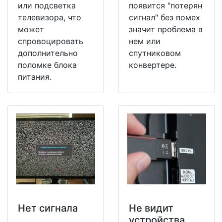
или подсветка
появится "потерян
телевизора, что
сигнал" без помех
может
значит проблема в
спровоцировать
нем или
дополнительно
спутниковом
поломке блока
конвертере.
питания.
Нет сигнала
Не видит
устройства