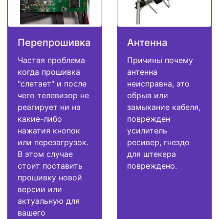
Перепрошивка
Антенна
Частая проблема
Причины почему
когда прошивка
антенна
"слетает" и после
неисправна, это
чего телевизор не
обрыв или
реагирует ни на
замыкание кабеля,
какие-либо
поврежден
нажатия кнопок
усилитель
или перезагрузок.
ресивер, гнездо
В этом случае
для штекера
стоит поставить
повреждено.
прошивку новой
версии или
актуальную для
вашего