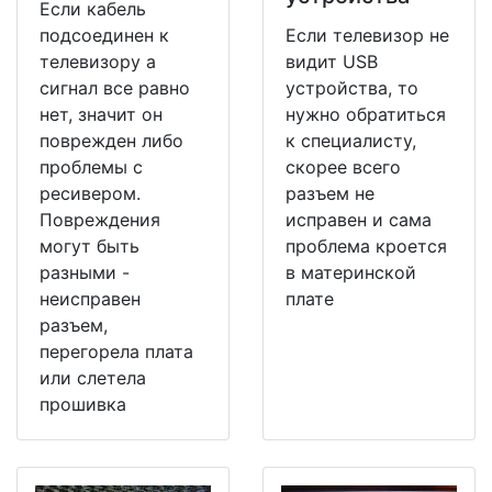
Если кабель
подсоединен к
Если телевизор не
телевизору а
видит USB
сигнал все равно
устройства, то
нет, значит он
нужно обратиться
поврежден либо
к специалисту,
проблемы с
скорее всего
ресивером.
разъем не
Повреждения
исправен и сама
могут быть
проблема кроется
разными -
в материнской
неисправен
плате
разъем,
перегорела плата
или слетела
прошивка