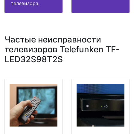
телевизора.
Частые неисправности
телевизоров Telefunken TF-
LED32S98T2S