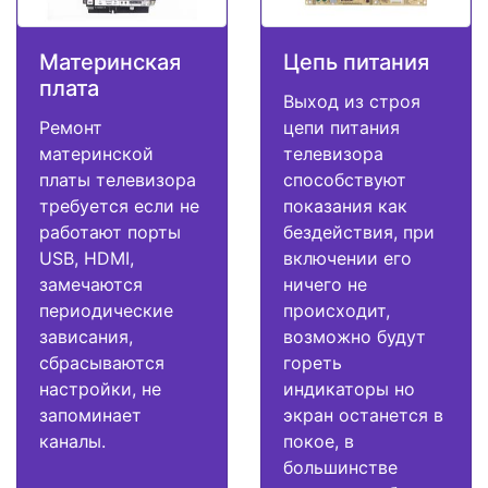
Материнская
Цепь питания
плата
Выход из строя
Ремонт
цепи питания
материнской
телевизора
платы телевизора
способствуют
требуется если не
показания как
работают порты
бездействия, при
USB, HDMI,
включении его
замечаются
ничего не
периодические
происходит,
зависания,
возможно будут
сбрасываются
гореть
настройки, не
индикаторы но
запоминает
экран останется в
каналы.
покое, в
большинстве