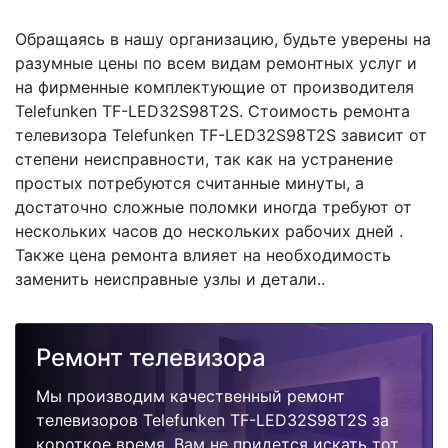
Обращаясь в нашу организацию, будьте уверены на
разумные цены по всем видам ремонтных услуг и
на фирменные комплектующие от производителя
Telefunken TF-LED32S98T2S. Стоимость ремонта
телевизора Telefunken TF-LED32S98T2S зависит от
степени неисправности, так как на устранение
простых потребуются считанные минуты, а
достаточно сложные поломки иногда требуют от
нескольких часов до нескольких рабочих дней .
Также цена ремонта влияет на необходимость
заменить неисправные узлы и детали..
Ремонт телевизора
Мы производим качественный ремонт
телевизоров Telefunken TF-LED32S98T2S за
короткое время. Вам не придется искать тот