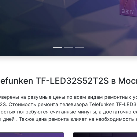
lefunken TF-LED32S52T2S в Мос
 уверены на разумные цены по всем видам ремонтных у
2S. Стоимость ремонта телевизора Telefunken TF-LED3
простых потребуются считанные минуты, а достаточно 
 дней . Также цена ремонта влияет на необходимость 