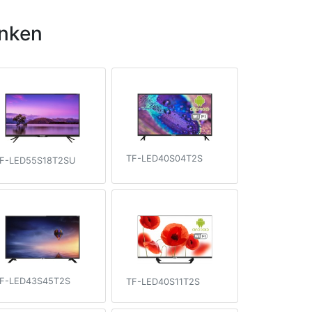
nken
TF-LED40S04T2S
F-LED55S18T2SU
F-LED43S45T2S
TF-LED40S11T2S