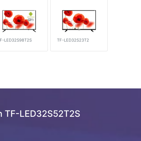
F-LED32S98T2S
TF-LED32S23T2
en TF-LED32S52T2S