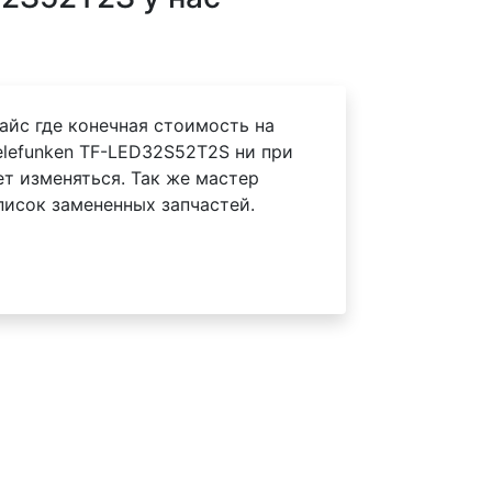
айс где конечная стоимость на
elefunken TF-LED32S52T2S ни при
ет изменяться. Так же мастер
писок замененных запчастей.