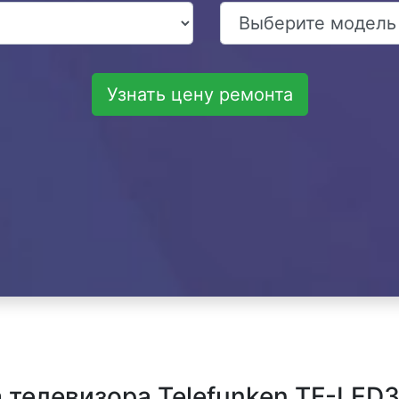
Узнать цену ремонта
телевизора Telefunken TF-LED3