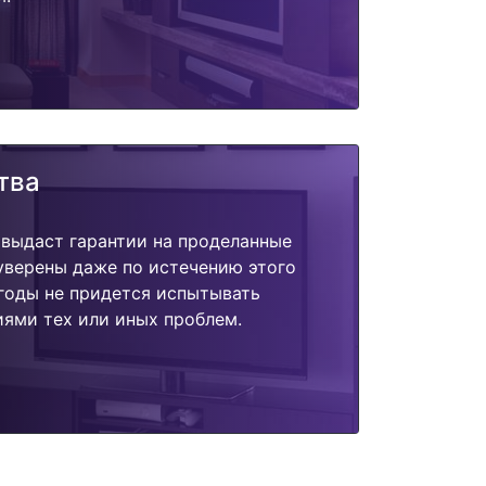
тва
 выдаст гарантии на проделанные
 уверены даже по истечению этого
годы не придется испытывать
ями тех или иных проблем.