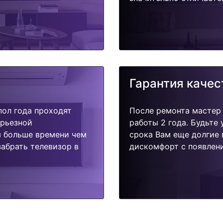
Гарантия качес
пол года проходят
После ремонта мастер
ерьезной
работы 2 года. Будьте
я больше времени чем
срока Вам еще долгие 
абрать телевизор в
дискомфорт с появлени