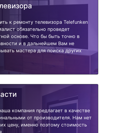
елевизора
ить к ремонту телевизора Telefunken
иалист обязательно проведет
тной основе. Что бы быть точно в
вности и в дальнейшем Вам не
ывать мастера для поиска других
части
наша компания предлагает в качестве
инальными от производителя. Нам нет
их цену, именно поэтому стоимость
я.