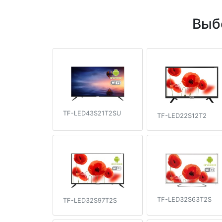
Выб
TF-LED43S21T2SU
TF-LED22S12T2
TF-LED32S63T2S
TF-LED32S97T2S