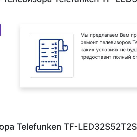
Мы предлагаем Вам пр
ремонт телевизоров T
каких условиях не буд
предоставит полный с
ора Telefunken TF-LED32S52T2S