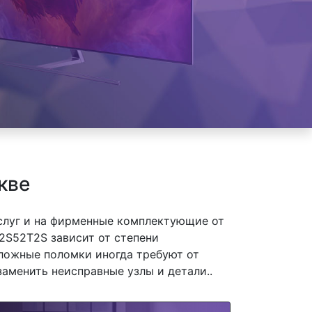
кве
слуг и на фирменные комплектующие от
2S52T2S зависит от степени
сложные поломки иногда требуют от
заменить неисправные узлы и детали..