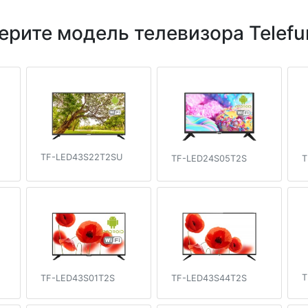
ерите модель телевизора Telefu
TF-LED43S22T2SU
TF-LED24S05T2S
T
T
TF-LED43S01T2S
TF-LED43S44T2S