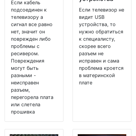
Если кабель
подсоединен к
Если телевизор не
телевизору а
видит USB
сигнал все равно
устройства, то
нет, значит он
нужно обратиться
поврежден либо
к специалисту,
проблемы с
скорее всего
ресивером.
разъем не
Повреждения
исправен и сама
могут быть
проблема кроется
разными -
в материнской
неисправен
плате
разъем,
перегорела плата
или слетела
прошивка