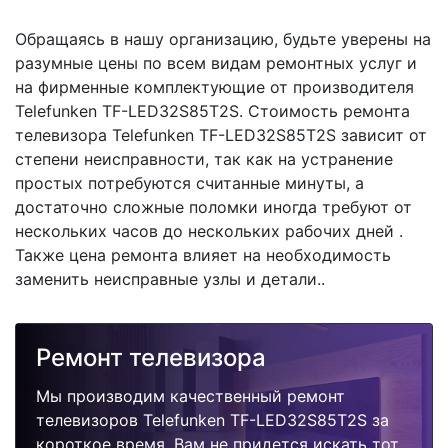
Обращаясь в нашу организацию, будьте уверены на
разумные цены по всем видам ремонтных услуг и
на фирменные комплектующие от производителя
Telefunken TF-LED32S85T2S. Стоимость ремонта
телевизора Telefunken TF-LED32S85T2S зависит от
степени неисправности, так как на устранение
простых потребуются считанные минуты, а
достаточно сложные поломки иногда требуют от
нескольких часов до нескольких рабочих дней .
Также цена ремонта влияет на необходимость
заменить неисправные узлы и детали..
Ремонт телевизора
Мы производим качественный ремонт
телевизоров Telefunken TF-LED32S85T2S за
короткое время. Вам не придется искать тот