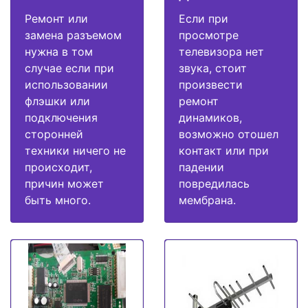
Ремонт или
Если при
замена разъемом
просмотре
нужна в том
телевизора нет
случае если при
звука, стоит
использовании
произвести
флэшки или
ремонт
подключения
динамиков,
сторонней
возможно отошел
техники ничего не
контакт или при
происходит,
падении
причин может
повредилась
быть много.
мембрана.