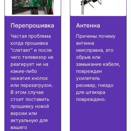
Перепрошивка
Антенна
Частая проблема
Причины почему
когда прошивка
антенна
"слетает" и после
неисправна, это
чего телевизор не
обрыв или
реагирует ни на
замыкание кабеля,
какие-либо
поврежден
нажатия кнопок
усилитель
или перезагрузок.
ресивер, гнездо
В этом случае
для штекера
стоит поставить
повреждено.
прошивку новой
версии или
актуальную для
вашего