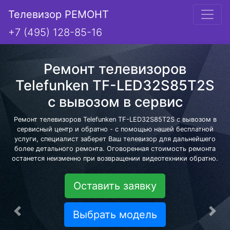
Телевизор РЕМОНТ
+7 (495) 128-85-16
Ремонт телевизоров
Telefunken TF-LED32S85T2S
с вывозом в сервис
Ремонт телевизоров Telefunken TF-LED32S85T2S с вывозом в
сервисный центр и обратно - с помощью нашей бесплатной
услуги, специалист заберет Ваш телевизор для дальнейшего
более детального ремонта. Оговоренная стоимость ремонта
останется неизменно при возвращении видеотехники обратно.
Оставить заявку
Выбрать модель
Предыдущая
Сле