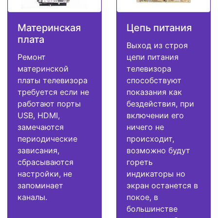
Материнская
Цепь питания
плата
Выход из строя
Ремонт
цепи питания
материнской
телевизора
платы телевизора
способствуют
требуется если не
показания как
работают порты
бездействия, при
USB, HDMI,
включении его
замечаются
ничего не
периодические
происходит,
зависания,
возможно будут
сбрасываются
гореть
настройки, не
индикаторы но
запоминает
экран останется в
каналы.
покое, в
большинстве