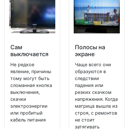
Сам
Полосы на
выключается
экране
Не редкое
Чаще всего они
явление, причины
образуются в
тому могут быть
следствии
сломанная кнопка
падения или
выключения,
резких скачком
скачки
напряжения. Когда
электроэнергии
матрица вышла из
или пробитый
строя, с ремонтов
кабель питания
не стоит
затягивать