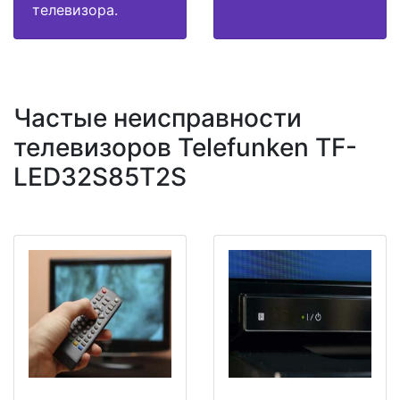
телевизора.
Частые неисправности
телевизоров Telefunken TF-
LED32S85T2S