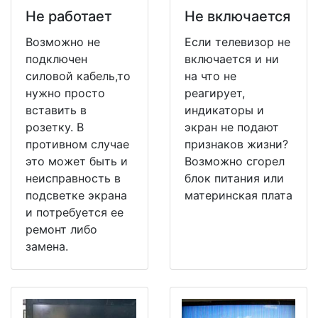
Не работает
Не включается
Возможно не
Если телевизор не
подключен
включается и ни
силовой кабель,то
на что не
нужно просто
реагирует,
вставить в
индикаторы и
розетку. В
экран не подают
противном случае
признаков жизни?
это может быть и
Возможно сгорел
неисправность в
блок питания или
подсветке экрана
материнская плата
и потребуется ее
ремонт либо
замена.