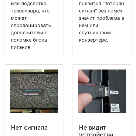
или подсветка
появится "потерян
телевизора, что
сигнал" без помех
может
значит проблема в
спровоцировать
нем или
дополнительно
спутниковом
поломке блока
конвертере.
питания.
Нет сигнала
Не видит
устройства