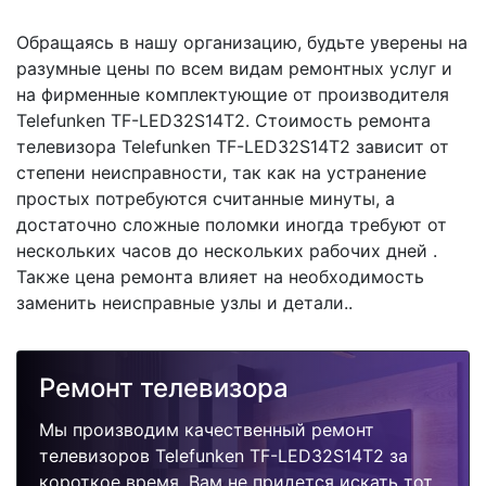
Обращаясь в нашу организацию, будьте уверены на
разумные цены по всем видам ремонтных услуг и
на фирменные комплектующие от производителя
Telefunken TF-LED32S14T2. Стоимость ремонта
телевизора Telefunken TF-LED32S14T2 зависит от
степени неисправности, так как на устранение
простых потребуются считанные минуты, а
достаточно сложные поломки иногда требуют от
нескольких часов до нескольких рабочих дней .
Также цена ремонта влияет на необходимость
заменить неисправные узлы и детали..
Ремонт телевизора
Мы производим качественный ремонт
телевизоров Telefunken TF-LED32S14T2 за
короткое время. Вам не придется искать тот