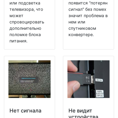
или подсветка
появится "потерян
телевизора, что
сигнал" без помех
может
значит проблема в
спровоцировать
нем или
дополнительно
спутниковом
поломке блока
конвертере.
питания.
Нет сигнала
Не видит
устройства