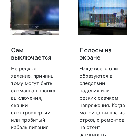
Сам
Полосы на
выключается
экране
Не редкое
Чаще всего они
явление, причины
образуются в
тому могут быть
следствии
сломанная кнопка
падения или
выключения,
резких скачком
скачки
напряжения. Когда
электроэнергии
матрица вышла из
или пробитый
строя, с ремонтов
кабель питания
не стоит
затягивать