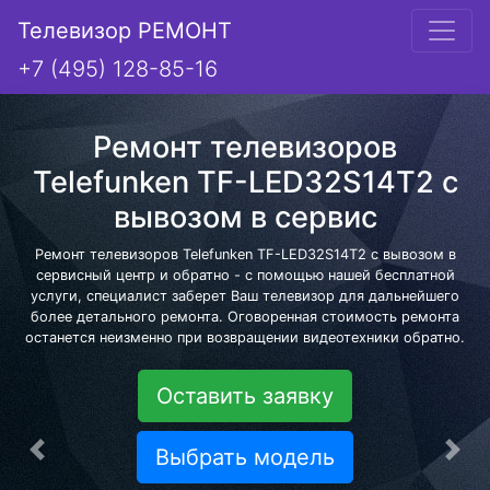
Телевизор РЕМОНТ
+7 (495) 128-85-16
Ремонт телевизоров
Telefunken TF-LED32S14T2 с
вывозом в сервис
Ремонт телевизоров Telefunken TF-LED32S14T2 с вывозом в
сервисный центр и обратно - с помощью нашей бесплатной
услуги, специалист заберет Ваш телевизор для дальнейшего
более детального ремонта. Оговоренная стоимость ремонта
останется неизменно при возвращении видеотехники обратно.
Оставить заявку
Выбрать модель
Предыдущая
Сле