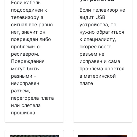
Если кабель
подсоединен к
Если телевизор не
телевизору а
видит USB
сигнал все равно
устройства, то
нет, значит он
нужно обратиться
поврежден либо
к специалисту,
проблемы с
скорее всего
ресивером.
разъем не
Повреждения
исправен и сама
могут быть
проблема кроется
разными -
в материнской
неисправен
плате
разъем,
перегорела плата
или слетела
прошивка