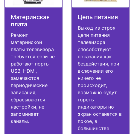
Материнская
Цепь питания
плата
Выход из строя
Ремонт
цепи питания
материнской
телевизора
платы телевизора
способствуют
требуется если не
показания как
работают порты
бездействия, при
USB, HDMI,
включении его
замечаются
ничего не
периодические
происходит,
зависания,
возможно будут
сбрасываются
гореть
настройки, не
индикаторы но
запоминает
экран останется в
каналы.
покое, в
большинстве