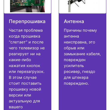
Перепрошивка
Антенна
Частая проблема
Причины почему
когда прошивка
антенна
"слетает" и после
неисправна, это
чего телевизор не
обрыв или
реагирует ни на
замыкание кабеля,
какие-либо
поврежден
нажатия кнопок
усилитель
или перезагрузок.
ресивер, гнездо
В этом случае
для штекера
стоит поставить
повреждено.
прошивку новой
версии или
актуальную для
вашего