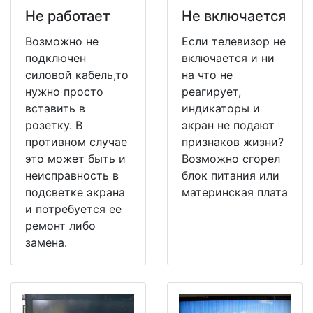
Не работает
Не включается
Возможно не
Если телевизор не
подключен
включается и ни
силовой кабель,то
на что не
нужно просто
реагирует,
вставить в
индикаторы и
розетку. В
экран не подают
противном случае
признаков жизни?
это может быть и
Возможно сгорел
неисправность в
блок питания или
подсветке экрана
материнская плата
и потребуется ее
ремонт либо
замена.