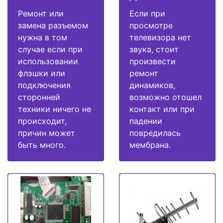
Ремонт или
Если при
замена разъемом
просмотре
нужна в том
телевизора нет
случае если при
звука, стоит
использовании
произвести
флэшки или
ремонт
подключения
динамиков,
сторонней
возможно отошел
техники ничего не
контакт или при
происходит,
падении
причин может
повредилась
быть много.
мембрана.