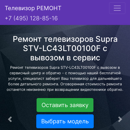
Телевизор РЕМОНТ
+7 (495) 128-85-16
Ремонт телевизоров Supra
STV-LC43LT00100F с
вывозом в сервис
Ремонт телевизоров Supra STV-LC43LT00100F с вывозом в
сервисный центр и обратно - с помощью нашей бесплатной
услуги, специалист заберет Ваш телевизор для дальнейшего
более детального ремонта. Оговоренная стоимость ремонта
останется неизменно при возвращении видеотехники обратно.
Оставить заявку
Выбрать модель
Предыдущая
Сле