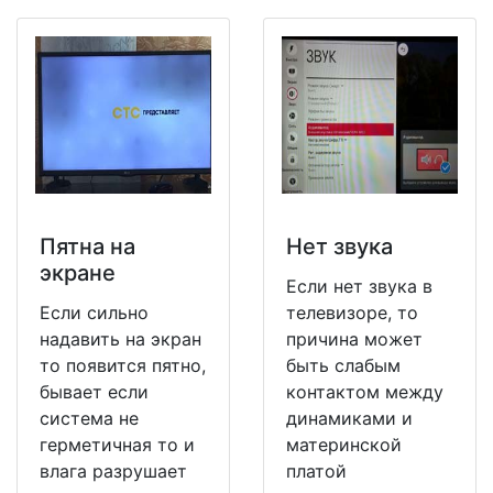
Пятна на
Нет звука
экране
Если нет звука в
Если сильно
телевизоре, то
надавить на экран
причина может
то появится пятно,
быть слабым
бывает если
контактом между
система не
динамиками и
герметичная то и
материнской
влага разрушает
платой