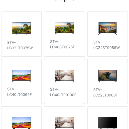
STV-
STV-
STV-
LC40ST0075F
LC24ST0085W
LC32LT0075W
STV-
STV-
STV-
LC40LT0065F
LC40LT00100F
LC22LT0060F