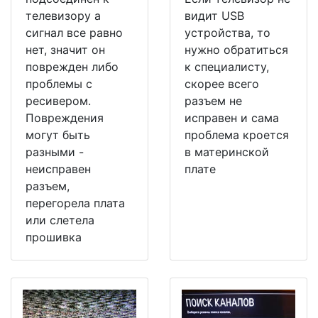
телевизору а
видит USB
сигнал все равно
устройства, то
нет, значит он
нужно обратиться
поврежден либо
к специалисту,
проблемы с
скорее всего
ресивером.
разъем не
Повреждения
исправен и сама
могут быть
проблема кроется
разными -
в материнской
неисправен
плате
разъем,
перегорела плата
или слетела
прошивка