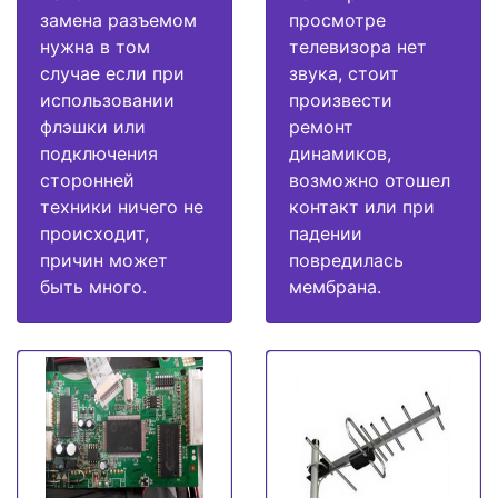
замена разъемом
просмотре
нужна в том
телевизора нет
случае если при
звука, стоит
использовании
произвести
флэшки или
ремонт
подключения
динамиков,
сторонней
возможно отошел
техники ничего не
контакт или при
происходит,
падении
причин может
повредилась
быть много.
мембрана.