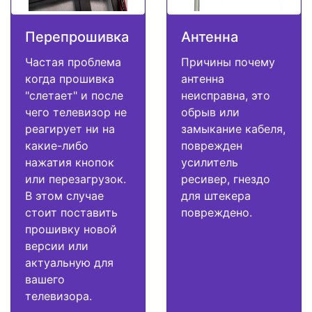
Перепрошивка
Антенна
Частая проблема
Причины почему
когда прошивка
антенна
"слетает" и после
неисправна, это
чего телевизор не
обрыв или
реагирует ни на
замыкание кабеля,
какие-либо
поврежден
нажатия кнопок
усилитель
или перезагрузок.
ресивер, гнездо
В этом случае
для штекера
стоит поставить
повреждено.
прошивку новой
версии или
актуальную для
вашего
телевизора.