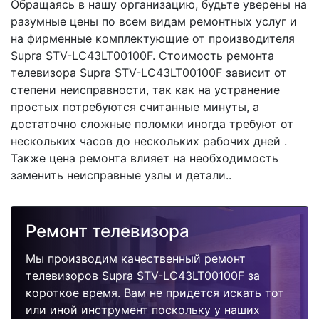
Обращаясь в нашу организацию, будьте уверены на
разумные цены по всем видам ремонтных услуг и
на фирменные комплектующие от производителя
Supra STV-LC43LT00100F. Стоимость ремонта
телевизора Supra STV-LC43LT00100F зависит от
степени неисправности, так как на устранение
простых потребуются считанные минуты, а
достаточно сложные поломки иногда требуют от
нескольких часов до нескольких рабочих дней .
Также цена ремонта влияет на необходимость
заменить неисправные узлы и детали..
Ремонт телевизора
Мы производим качественный ремонт
телевизоров Supra STV-LC43LT00100F за
короткое время. Вам не придется искать тот
или иной инструмент поскольку у наших