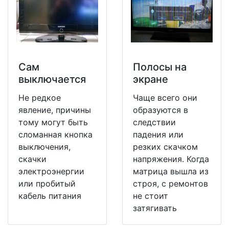
Сам
Полосы на
выключается
экране
Не редкое
Чаще всего они
явление, причины
образуются в
тому могут быть
следствии
сломанная кнопка
падения или
выключения,
резких скачком
скачки
напряжения. Когда
электроэнергии
матрица вышла из
или пробитый
строя, с ремонтов
кабель питания
не стоит
затягивать