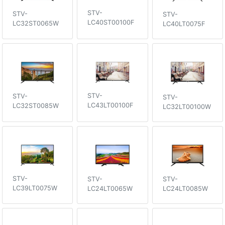
STV-
STV-
STV-
LC40ST00100F
LC32ST0065W
LC40LT0075F
STV-
STV-
STV-
LC43LT00100F
LC32ST0085W
LC32LT00100W
STV-
STV-
STV-
LC39LT0075W
LC24LT0085W
LC24LT0065W