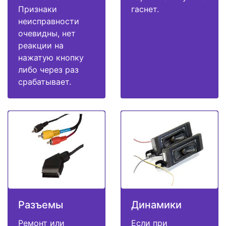
Признаки
гаснет.
неисправности
очевидны, нет
реакции на
нажатую кнопку
либо через раз
срабатывает.
Разъемы
Динамики
Ремонт или
Если при