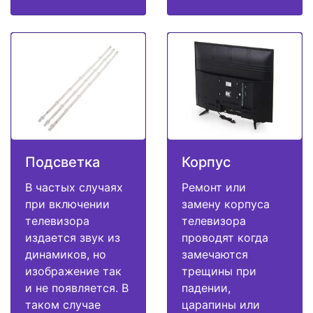
Подсветка
Корпус
В частых случаях
Ремонт или
при включении
замену корпуса
телевизора
телевизора
издается звук из
проводят когда
динамиков, но
замечаются
изображение так
трещины при
и не появляется. В
падении,
таком случае
царапины или