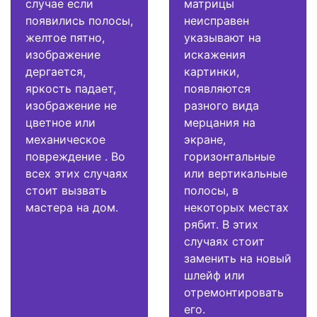
случае если
матрицы
появились полосы,
неисправен
желтое пятно,
указывают на
изображение
искажения
дергается,
картинки,
яркость падает,
появляются
изображение не
разного вида
цветное или
мерцания на
механическое
экране,
повреждение . Во
горизонтальные
всех этих случаях
или вертикальные
стоит вызвать
полосы, в
мастера на дом.
некоторых местах
рябит. В этих
случаях стоит
заменить на новый
шлейф или
отремонтировать
его.