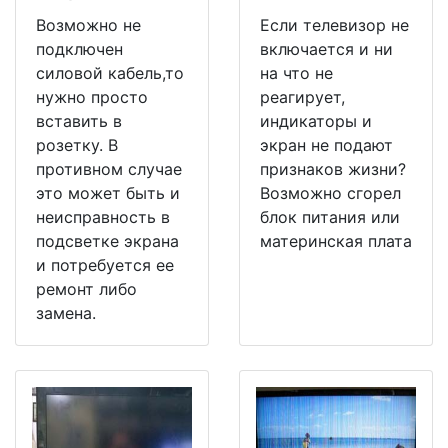
Возможно не
Если телевизор не
подключен
включается и ни
силовой кабель,то
на что не
нужно просто
реагирует,
вставить в
индикаторы и
розетку. В
экран не подают
противном случае
признаков жизни?
это может быть и
Возможно сгорел
неисправность в
блок питания или
подсветке экрана
материнская плата
и потребуется ее
ремонт либо
замена.