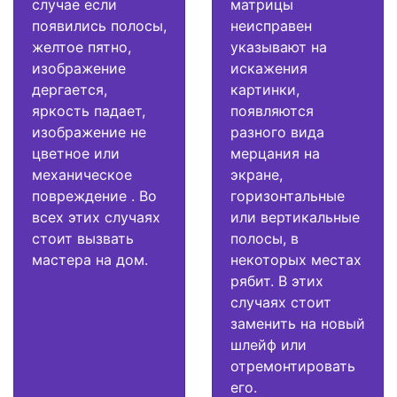
случае если
матрицы
появились полосы,
неисправен
желтое пятно,
указывают на
изображение
искажения
дергается,
картинки,
яркость падает,
появляются
изображение не
разного вида
цветное или
мерцания на
механическое
экране,
повреждение . Во
горизонтальные
всех этих случаях
или вертикальные
стоит вызвать
полосы, в
мастера на дом.
некоторых местах
рябит. В этих
случаях стоит
заменить на новый
шлейф или
отремонтировать
его.