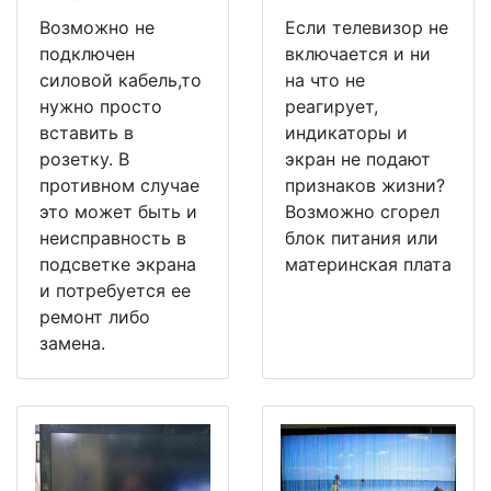
Возможно не
Если телевизор не
подключен
включается и ни
силовой кабель,то
на что не
нужно просто
реагирует,
вставить в
индикаторы и
розетку. В
экран не подают
противном случае
признаков жизни?
это может быть и
Возможно сгорел
неисправность в
блок питания или
подсветке экрана
материнская плата
и потребуется ее
ремонт либо
замена.