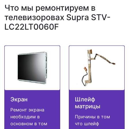
Что мы ремонтируем в
телевизоровах Supra STV-
LC22LT0060F
Экран
Шлейф
матрицы
Ремонт экрана
необходим в
Причины в том
основном в том
что шлейф