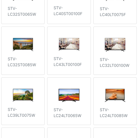
STV-
STV-
STV-
LC40ST00100F
LC32ST0065W
LC40LT0075F
STV-
STV-
STV-
LC43LT00100F
LC32ST0085W
LC32LT00100W
STV-
STV-
STV-
LC39LT0075W
LC24LT0085W
LC24LT0065W