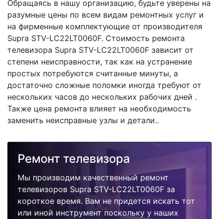
Обращаясь в нашу организацию, будьте уверены на
разумные цены по всем видам ремонтных услуг и
на фирменные комплектующие от производителя
Supra STV-LC22LT0060F. Стоимость ремонта
телевизора Supra STV-LC22LT0060F зависит от
степени неисправности, так как на устранение
простых потребуются считанные минуты, а
достаточно сложные поломки иногда требуют от
нескольких часов до нескольких рабочих дней .
Также цена ремонта влияет на необходимость
заменить неисправные узлы и детали..
Ремонт телевизора
Мы производим качественный ремонт
телевизоров Supra STV-LC22LT0060F за
короткое время. Вам не придется искать тот
или иной инструмент поскольку у наших