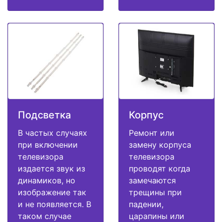
Подсветка
Корпус
В частых случаях
Ремонт или
при включении
замену корпуса
телевизора
телевизора
издается звук из
проводят когда
динамиков, но
замечаются
изображение так
трещины при
и не появляется. В
падении,
таком случае
царапины или