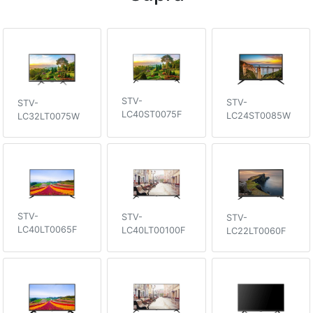
STV-
STV-
STV-
LC40ST0075F
LC24ST0085W
LC32LT0075W
STV-
STV-
STV-
LC40LT0065F
LC40LT00100F
LC22LT0060F