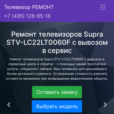
Телевизор РЕМОНТ
+7 (495) 128-85-16
Ремонт телевизоров Supra
STV-LC22LT0060F с вывозом
в сервис
Ремонт телевизоров Supra STV-LC22LT0060F с вывозом в
сервисный центр и обратно - с помощью нашей бесплатной
услуги, специалист заберет Ваш телевизор для дальнейшего
более детального ремонта. Оговоренная стоимость ремонта
останется неизменно при возвращении видеотехники обратно.
Оставить заявку
Выбрать модель
Предыдущая
Сле