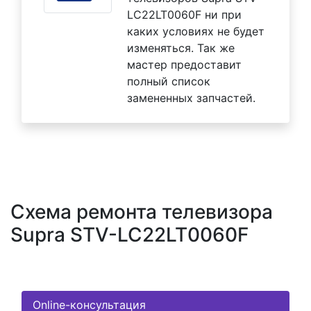
LC22LT0060F ни при
каких условиях не будет
изменяться. Так же
мастер предоставит
полный список
замененных запчастей.
Схема ремонта телевизора
Supra STV-LC22LT0060F
Online-консультация