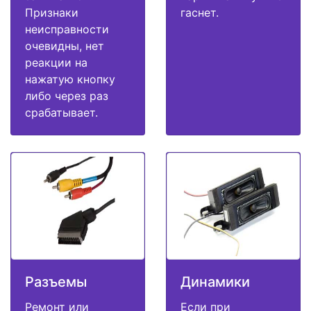
Признаки
гаснет.
неисправности
очевидны, нет
реакции на
нажатую кнопку
либо через раз
срабатывает.
Разъемы
Динамики
Ремонт или
Если при