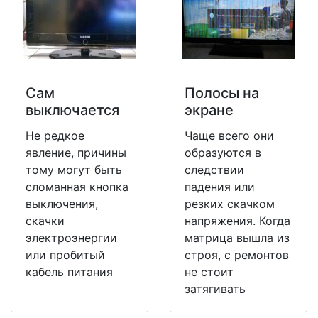
Сам
Полосы на
выключается
экране
Не редкое
Чаще всего они
явление, причины
образуются в
тому могут быть
следствии
сломанная кнопка
падения или
выключения,
резких скачком
скачки
напряжения. Когда
электроэнергии
матрица вышла из
или пробитый
строя, с ремонтов
кабель питания
не стоит
затягивать