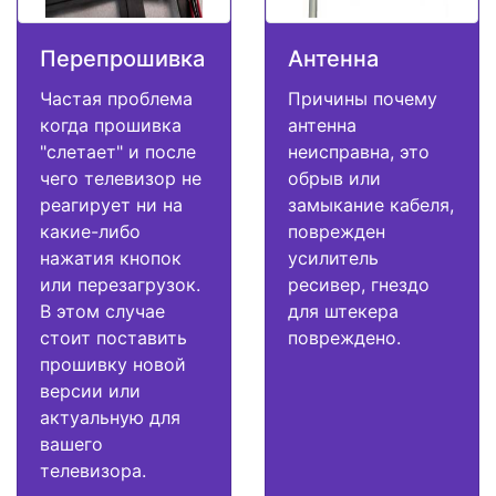
Перепрошивка
Антенна
Частая проблема
Причины почему
когда прошивка
антенна
"слетает" и после
неисправна, это
чего телевизор не
обрыв или
реагирует ни на
замыкание кабеля,
какие-либо
поврежден
нажатия кнопок
усилитель
или перезагрузок.
ресивер, гнездо
В этом случае
для штекера
стоит поставить
повреждено.
прошивку новой
версии или
актуальную для
вашего
телевизора.