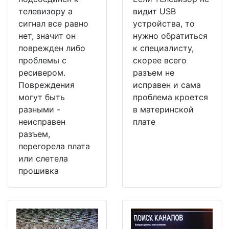
телевизору а
видит USB
сигнал все равно
устройства, то
нет, значит он
нужно обратиться
поврежден либо
к специалисту,
проблемы с
скорее всего
ресивером.
разъем не
Повреждения
исправен и сама
могут быть
проблема кроется
разными -
в материнской
неисправен
плате
разъем,
перегорела плата
или слетела
прошивка