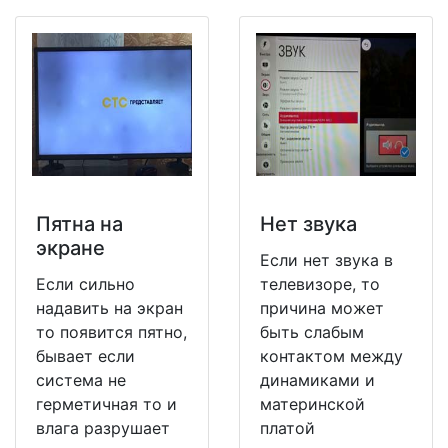
Пятна на
Нет звука
экране
Если нет звука в
Если сильно
телевизоре, то
надавить на экран
причина может
то появится пятно,
быть слабым
бывает если
контактом между
система не
динамиками и
герметичная то и
материнской
влага разрушает
платой