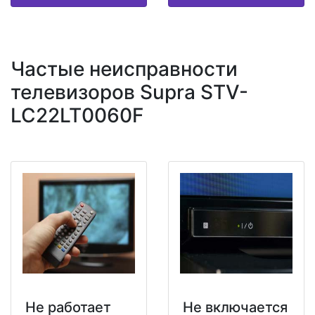
Частые неисправности
телевизоров Supra STV-
LC22LT0060F
Не работает
Не включается