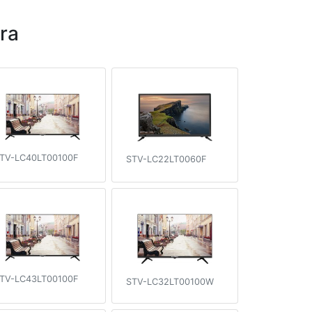
ra
TV-LC40LT00100F
STV-LC22LT0060F
TV-LC43LT00100F
STV-LC32LT00100W