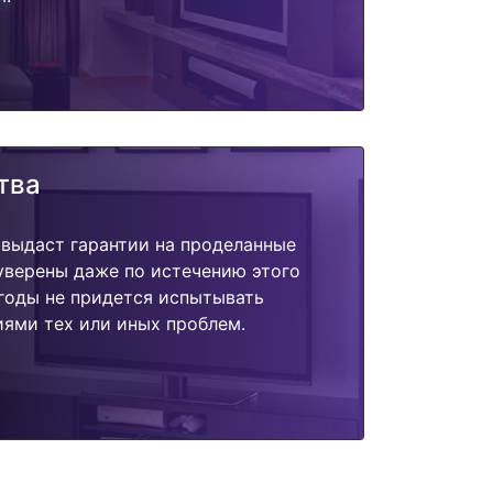
тва
 выдаст гарантии на проделанные
 уверены даже по истечению этого
годы не придется испытывать
ями тех или иных проблем.