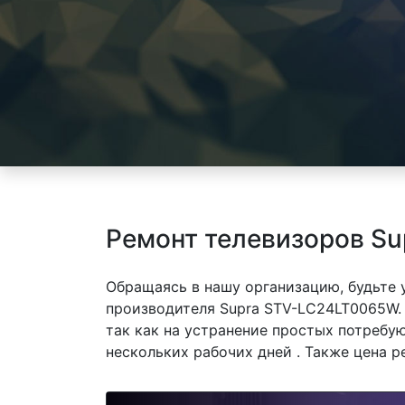
Ремонт телевизоров S
Обращаясь в нашу организацию, будьте
производителя Supra STV-LC24LT0065W.
так как на устранение простых потребу
нескольких рабочих дней . Также цена р