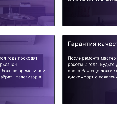
Гарантия качес
пол года проходят
После ремонта мастер
ерьезной
работы 2 года. Будьте
я больше времени чем
срока Вам еще долгие 
абрать телевизор в
дискомфорт с появлени