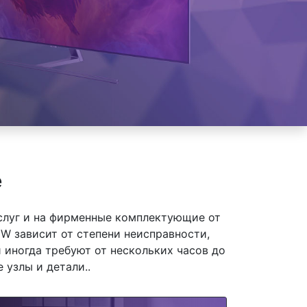
е
слуг и на фирменные комплектующие от
W зависит от степени неисправности,
 иногда требуют от нескольких часов до
 узлы и детали..