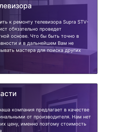
елевизора
ить к ремонту телевизора Supra STV-
ист обязательно проведет
тной основе. Что бы быть точно в
вности и в дальнейшем Вам не
ывать мастера для поиска других
части
наша компания предлагает в качестве
инальными от производителя. Нам нет
их цену, именно поэтому стоимость
я.