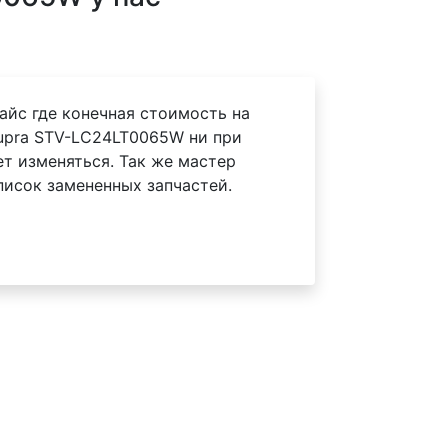
айс где конечная стоимость на
upra STV-LC24LT0065W ни при
ет изменяться. Так же мастер
писок замененных запчастей.