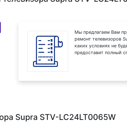
Мы предлагаем Вам пр
ремонт телевизоров S
каких условиях не буд
предоставит полный с
зора Supra STV-LC24LT0065W