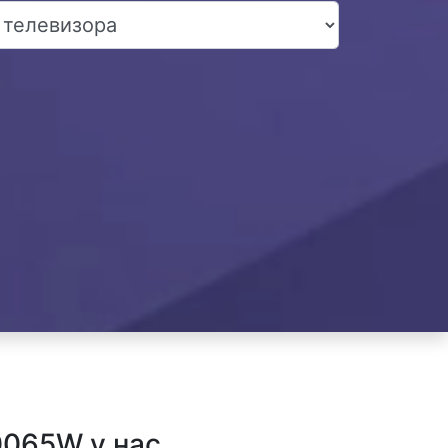
0065W у нас