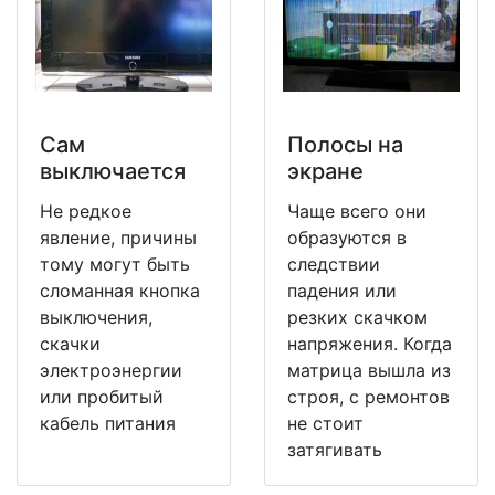
Сам
Полосы на
выключается
экране
Не редкое
Чаще всего они
явление, причины
образуются в
тому могут быть
следствии
сломанная кнопка
падения или
выключения,
резких скачком
скачки
напряжения. Когда
электроэнергии
матрица вышла из
или пробитый
строя, с ремонтов
кабель питания
не стоит
затягивать