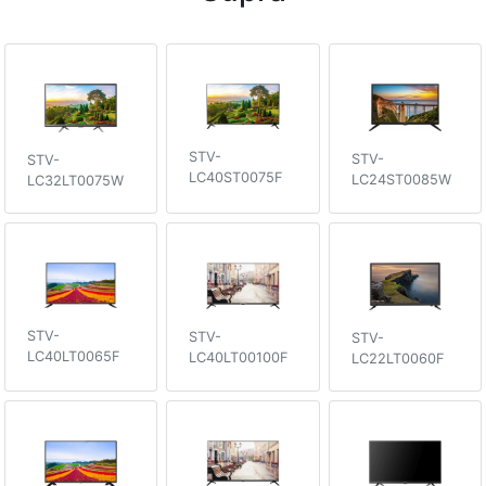
STV-
STV-
STV-
LC40ST0075F
LC24ST0085W
LC32LT0075W
STV-
STV-
STV-
LC40LT0065F
LC40LT00100F
LC22LT0060F