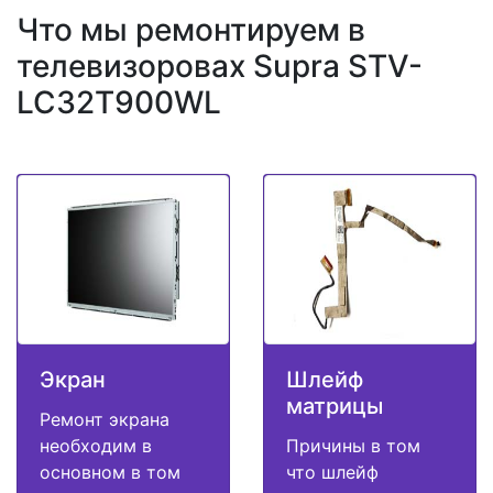
Что мы ремонтируем в
телевизоровах Supra STV-
LC32T900WL
Экран
Шлейф
матрицы
Ремонт экрана
необходим в
Причины в том
основном в том
что шлейф