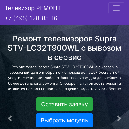
Телевизор РЕМОНТ
+7 (495) 128-85-16
Ремонт телевизоров Supra
STV-LC32T900WL с вывозом
в сервис
Ремонт телевизоров Supra STV-LC32T900WL с вывозом в
сервисный центр и обратно - с помощью нашей бесплатной
услуги, специалист заберет Ваш телевизор для дальнейшего
более детального ремонта. Оговоренная стоимость ремонта
останется неизменно при возвращении видеотехники обратно.
Оставить заявку
Выбрать модель
Предыдущая
Сле