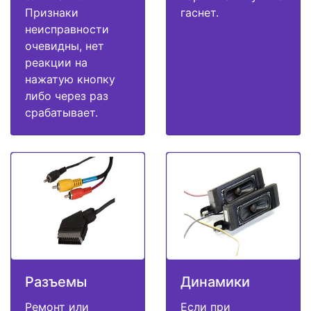
Признаки
гаснет.
неисправности
очевидны, нет
реакции на
нажатую кнопку
либо через раз
срабатывает.
Разъемы
Динамики
Ремонт или
Если при