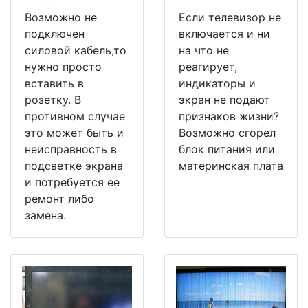
Возможно не
Если телевизор не
подключен
включается и ни
силовой кабель,то
на что не
нужно просто
реагирует,
вставить в
индикаторы и
розетку. В
экран не подают
противном случае
признаков жизни?
это может быть и
Возможно сгорел
неисправность в
блок питания или
подсветке экрана
материнская плата
и потребуется ее
ремонт либо
замена.