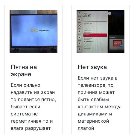
Пятна на
Нет звука
экране
Если нет звука в
Если сильно
телевизоре, то
надавить на экран
причина может
то появится пятно,
быть слабым
бывает если
контактом между
система не
динамиками и
герметичная то и
материнской
влага разрушает
платой