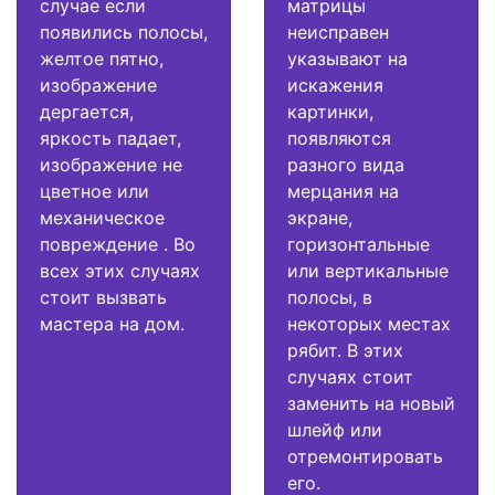
случае если
матрицы
появились полосы,
неисправен
желтое пятно,
указывают на
изображение
искажения
дергается,
картинки,
яркость падает,
появляются
изображение не
разного вида
цветное или
мерцания на
механическое
экране,
повреждение . Во
горизонтальные
всех этих случаях
или вертикальные
стоит вызвать
полосы, в
мастера на дом.
некоторых местах
рябит. В этих
случаях стоит
заменить на новый
шлейф или
отремонтировать
его.