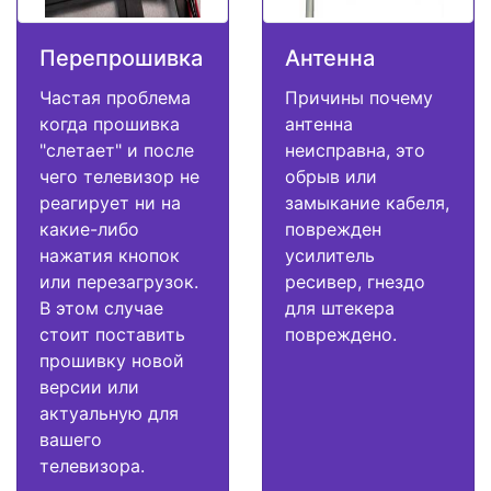
Перепрошивка
Антенна
Частая проблема
Причины почему
когда прошивка
антенна
"слетает" и после
неисправна, это
чего телевизор не
обрыв или
реагирует ни на
замыкание кабеля,
какие-либо
поврежден
нажатия кнопок
усилитель
или перезагрузок.
ресивер, гнездо
В этом случае
для штекера
стоит поставить
повреждено.
прошивку новой
версии или
актуальную для
вашего
телевизора.