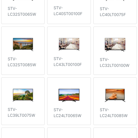
STV-
STV-
STV-
LC40ST00100F
LC32ST0065W
LC40LT0075F
STV-
STV-
STV-
LC43LT00100F
LC32ST0085W
LC32LT00100W
STV-
STV-
STV-
LC39LT0075W
LC24LT0085W
LC24LT0065W