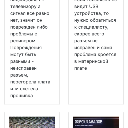
телевизору а
видит USB
сигнал все равно
устройства, то
нет, значит он
нужно обратиться
поврежден либо
к специалисту,
проблемы с
скорее всего
ресивером.
разъем не
Повреждения
исправен и сама
могут быть
проблема кроется
разными -
в материнской
неисправен
плате
разъем,
перегорела плата
или слетела
прошивка