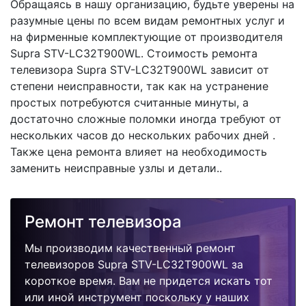
Обращаясь в нашу организацию, будьте уверены на
разумные цены по всем видам ремонтных услуг и
на фирменные комплектующие от производителя
Supra STV-LC32T900WL. Стоимость ремонта
телевизора Supra STV-LC32T900WL зависит от
степени неисправности, так как на устранение
простых потребуются считанные минуты, а
достаточно сложные поломки иногда требуют от
нескольких часов до нескольких рабочих дней .
Также цена ремонта влияет на необходимость
заменить неисправные узлы и детали..
Ремонт телевизора
Мы производим качественный ремонт
телевизоров Supra STV-LC32T900WL за
короткое время. Вам не придется искать тот
или иной инструмент поскольку у наших