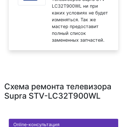
LC32T900WL ни при
каких условиях не будет
изменяться. Так же
мастер предоставит
полный список
замененных запчастей.
Схема ремонта телевизора
Supra STV-LC32T900WL
Online-консультация