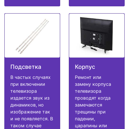
Подсветка
Корпус
В частых случаях
Ремонт или
при включении
замену корпуса
телевизора
телевизора
издается звук из
проводят когда
динамиков, но
замечаются
изображение так
трещины при
и не появляется. В
падении,
таком случае
царапины или