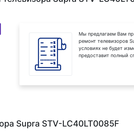
Мы предлагаем Вам пр
ремонт телевизоров S
условиях не будет изм
предоставит полный с
зора Supra STV-LC40LT0085F