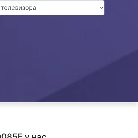
085F у нас