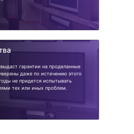
тва
 выдаст гарантии на проделанные
 уверены даже по истечению этого
годы не придется испытывать
ями тех или иных проблем.