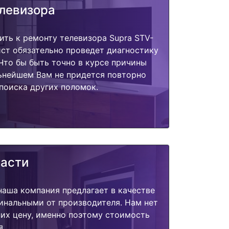
елевизора
ить к ремонту телевизора Supra STV-
ст обязательно проведет диагностику
 Что бы быть точно в курсе причины
ьнейшем Вам не придется повторно
поиска других поломок.
части
наша компания предлагает в качестве
инальными от производителя. Нам нет
их цену, именно поэтому стоимость
я.