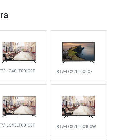
ra
TV-LC40LT00100F
STV-LC22LT0060F
TV-LC43LT00100F
STV-LC32LT00100W