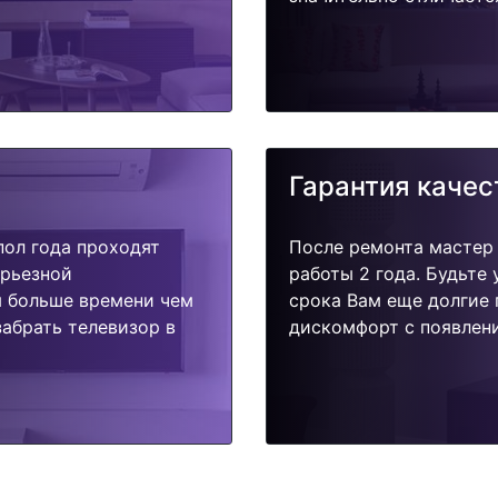
Гарантия качес
пол года проходят
После ремонта мастер
ерьезной
работы 2 года. Будьте
я больше времени чем
срока Вам еще долгие 
абрать телевизор в
дискомфорт с появлени