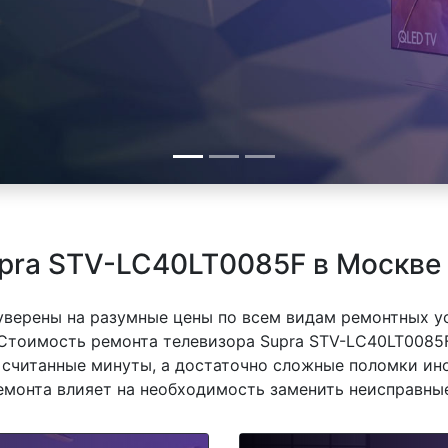
pra STV-LC40LT0085F в Москве
 уверены на разумные цены по всем видам ремонтных у
Стоимость ремонта телевизора Supra STV-LC40LT0085F 
 считанные минуты, а достаточно сложные поломки ино
емонта влияет на необходимость заменить неисправные