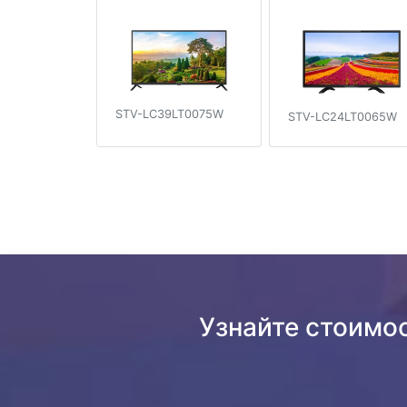
STV-LC39LT0075W
STV-LC24LT0065W
Узнайте стоимо