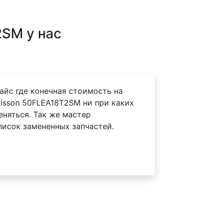
2SM у нас
айс где конечная стоимость на
isson 50FLEA18T2SM ни при каких
еняться. Так же мастер
писок замененных запчастей.