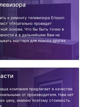
елевизора
ить к ремонту телевизора Erisson
лист обязательно проведет
тной основе. Что бы быть точно в
вности и в дальнейшем Вам не
ывать мастера для поиска других
части
наша компания предлагает в качестве
инальными от производителя. Нам нет
их цену, именно поэтому стоимость
я.