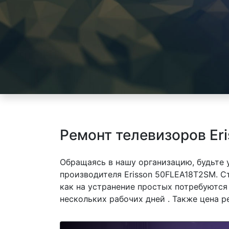
Ремонт телевизоров Er
Обращаясь в нашу организацию, будьте
производителя Erisson 50FLEA18T2SM. С
как на устранение простых потребуются
нескольких рабочих дней . Также цена р