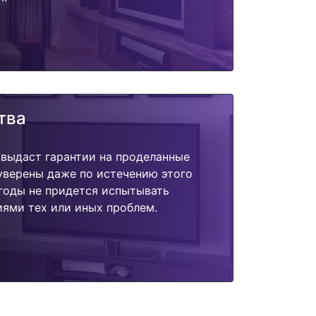
тва
 выдаст гарантии на проделанные
 уверены даже по истечению этого
годы не придется испытывать
ями тех или иных проблем.