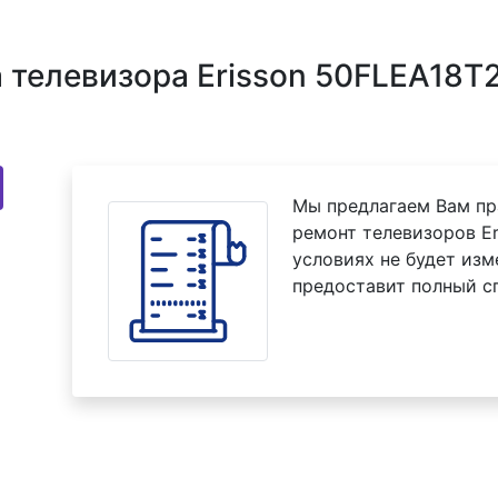
телевизора Erisson 50FLEA18T
Мы предлагаем Вам пр
ремонт телевизоров Er
условиях не будет изм
предоставит полный с