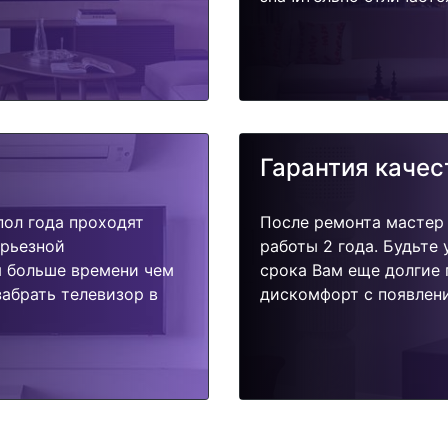
Гарантия качес
пол года проходят
После ремонта мастер
ерьезной
работы 2 года. Будьте
я больше времени чем
срока Вам еще долгие 
абрать телевизор в
дискомфорт с появлени