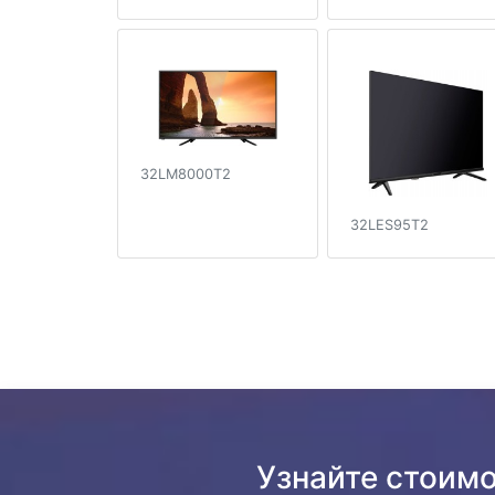
32LM8000T2
32LES95T2
Узнайте стоимо