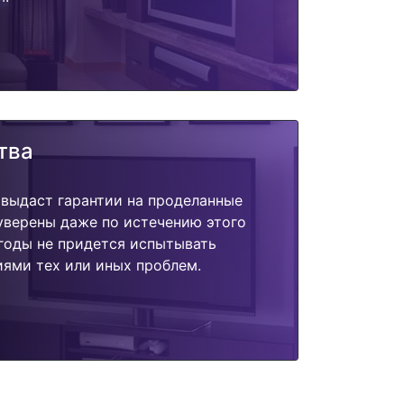
тва
 выдаст гарантии на проделанные
 уверены даже по истечению этого
годы не придется испытывать
ями тех или иных проблем.