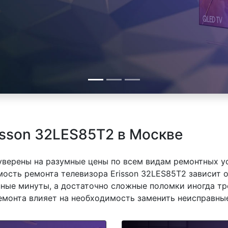
isson 32LES85T2 в Москве
 уверены на разумные цены по всем видам ремонтных у
ость ремонта телевизора Erisson 32LES85T2 зависит о
ные минуты, а достаточно сложные поломки иногда тр
емонта влияет на необходимость заменить неисправные