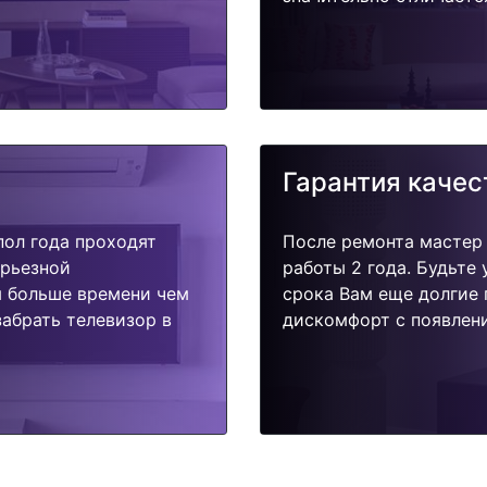
Гарантия качес
пол года проходят
После ремонта мастер
ерьезной
работы 2 года. Будьте
я больше времени чем
срока Вам еще долгие 
абрать телевизор в
дискомфорт с появлени