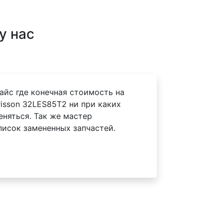
у нас
айс где конечная стоимость на
isson 32LES85T2 ни при каких
еняться. Так же мастер
писок замененных запчастей.