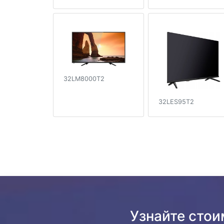
32LM8000T2
32LES95T2
Узнайте стои