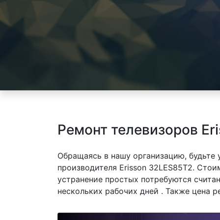
Ремонт телевизоров Er
Обращаясь в нашу организацию, будьте
производителя Erisson 32LES85T2. Стоим
устранение простых потребуются считан
нескольких рабочих дней . Также цена р