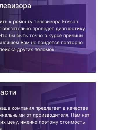
елевизора
ить к ремонту телевизора Erisson
 обязательно проведет диагностику
 Что бы быть точно в курсе причины
ьнейшем Вам не придется повторно
поиска других поломок.
части
наша компания предлагает в качестве
инальными от производителя. Нам нет
их цену, именно поэтому стоимость
я.