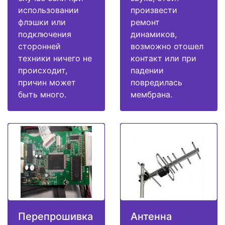
использовании
произвести
флэшки или
ремонт
подключения
динамиков,
сторонней
возможно отошел
техники ничего не
контакт или при
происходит,
падении
причин может
повредилась
быть много.
мембрана.
Перепрошивка
Антенна