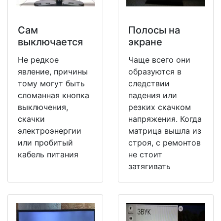
Сам
Полосы на
выключается
экране
Не редкое
Чаще всего они
явление, причины
образуются в
тому могут быть
следствии
сломанная кнопка
падения или
выключения,
резких скачком
скачки
напряжения. Когда
электроэнергии
матрица вышла из
или пробитый
строя, с ремонтов
кабель питания
не стоит
затягивать