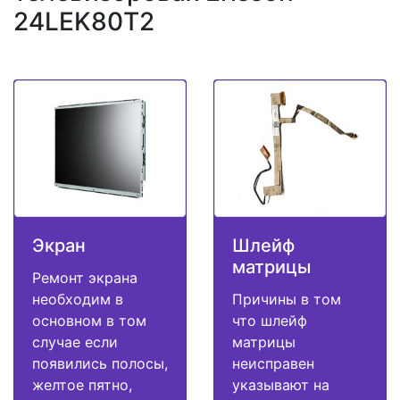
24LEK80T2
Экран
Шлейф
матрицы
Ремонт экрана
необходим в
Причины в том
основном в том
что шлейф
случае если
матрицы
появились полосы,
неисправен
желтое пятно,
указывают на