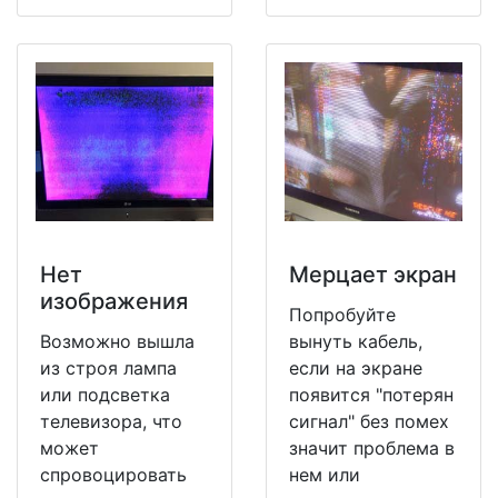
Нет
Мерцает экран
изображения
Попробуйте
Возможно вышла
вынуть кабель,
из строя лампа
если на экране
или подсветка
появится "потерян
телевизора, что
сигнал" без помех
может
значит проблема в
спровоцировать
нем или