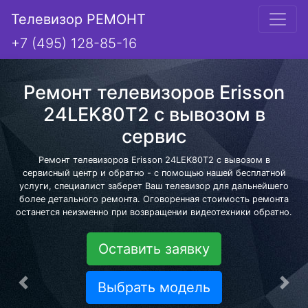
Телевизор РЕМОНТ
+7 (495) 128-85-16
Ремонт телевизоров Erisson
24LEK80T2 с вывозом в
сервис
Ремонт телевизоров Erisson 24LEK80T2 с вывозом в
сервисный центр и обратно - с помощью нашей бесплатной
услуги, специалист заберет Ваш телевизор для дальнейшего
более детального ремонта. Оговоренная стоимость ремонта
останется неизменно при возвращении видеотехники обратно.
Оставить заявку
Выбрать модель
Предыдущая
Сле