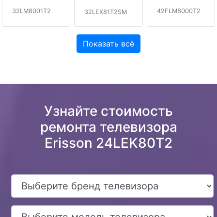
32LM8001T2
42FLM8000T2
32LEK81T2SM
Показать всё
Узнайте стоимость
ремонта телевизора
Erisson 24LEK80T2