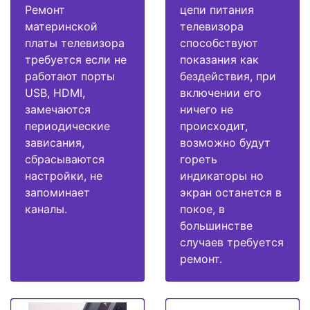
Ремонт
цепи питания
материнской
телевизора
платы телевизора
способствуют
требуется если не
показания как
работают порты
бездействия, при
USB, HDMI,
включении его
замечаются
ничего не
периодические
происходит,
зависания,
возможно будут
сбрасываются
гореть
настройки, не
индикаторы но
запоминает
экран останется в
каналы.
покое, в
большинстве
случаев требуется
ремонт.