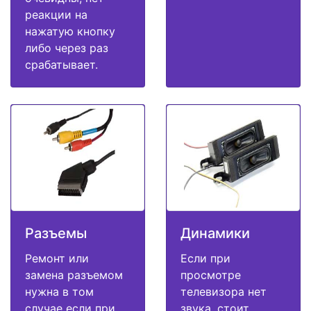
реакции на
нажатую кнопку
либо через раз
срабатывает.
Разъемы
Динамики
Ремонт или
Если при
замена разъемом
просмотре
нужна в том
телевизора нет
случае если при
звука, стоит