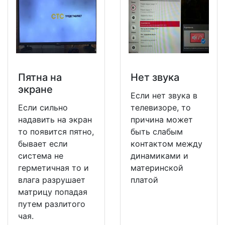
Пятна на
Нет звука
экране
Если нет звука в
Если сильно
телевизоре, то
надавить на экран
причина может
то появится пятно,
быть слабым
бывает если
контактом между
система не
динамиками и
герметичная то и
материнской
влага разрушает
платой
матрицу попадая
путем разлитого
чая.