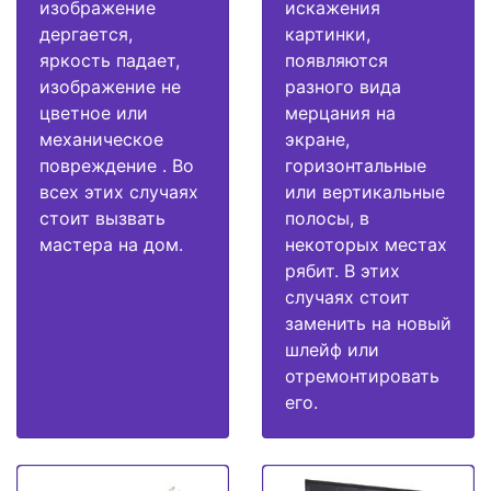
изображение
искажения
дергается,
картинки,
яркость падает,
появляются
изображение не
разного вида
цветное или
мерцания на
механическое
экране,
повреждение . Во
горизонтальные
всех этих случаях
или вертикальные
стоит вызвать
полосы, в
мастера на дом.
некоторых местах
рябит. В этих
случаях стоит
заменить на новый
шлейф или
отремонтировать
его.