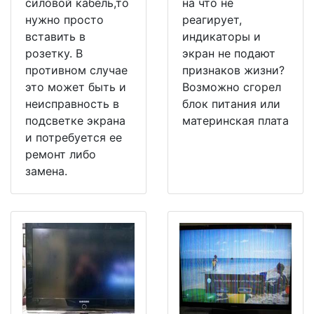
силовой кабель,то
на что не
нужно просто
реагирует,
вставить в
индикаторы и
розетку. В
экран не подают
противном случае
признаков жизни?
это может быть и
Возможно сгорел
неисправность в
блок питания или
подсветке экрана
материнская плата
и потребуется ее
ремонт либо
замена.