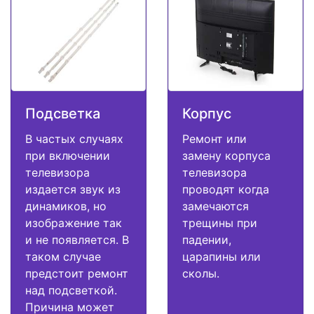
Подсветка
Корпус
В частых случаях
Ремонт или
при включении
замену корпуса
телевизора
телевизора
издается звук из
проводят когда
динамиков, но
замечаются
изображение так
трещины при
и не появляется. В
падении,
таком случае
царапины или
предстоит ремонт
сколы.
над подсветкой.
Причина может