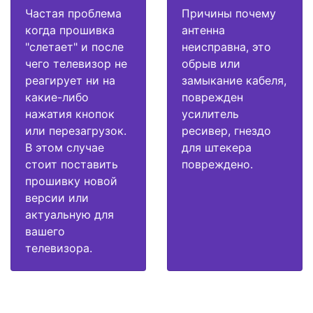
Частая проблема
Причины почему
когда прошивка
антенна
"слетает" и после
неисправна, это
чего телевизор не
обрыв или
реагирует ни на
замыкание кабеля,
какие-либо
поврежден
нажатия кнопок
усилитель
или перезагрузок.
ресивер, гнездо
В этом случае
для штекера
стоит поставить
повреждено.
прошивку новой
версии или
актуальную для
вашего
телевизора.