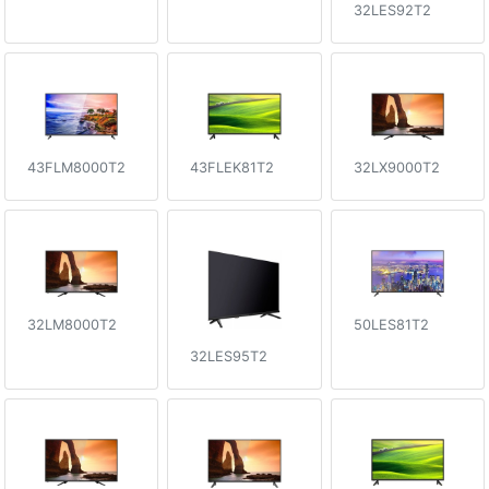
32LES92T2
43FLM8000T2
43FLEK81T2
32LX9000T2
50LES81T2
32LM8000T2
32LES95T2