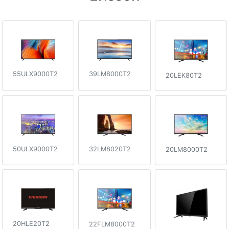
55ULX9000T2
39LM8000T2
20LEK80T2
50ULX9000T2
32LM8020T2
20LM8000T2
20HLE20T2
22FLM8000T2