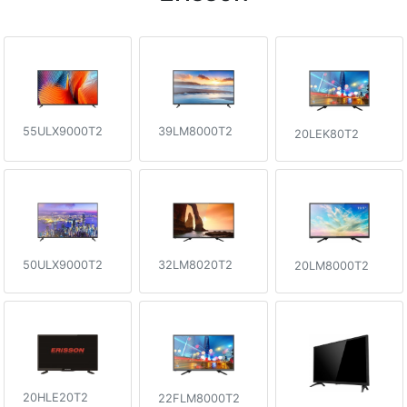
55ULX9000T2
39LM8000T2
20LEK80T2
50ULX9000T2
32LM8020T2
20LM8000T2
20HLE20T2
22FLM8000T2