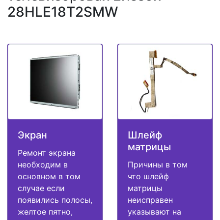
28HLE18T2SMW
Экран
Шлейф
матрицы
Ремонт экрана
необходим в
Причины в том
основном в том
что шлейф
случае если
матрицы
появились полосы,
неисправен
желтое пятно,
указывают на