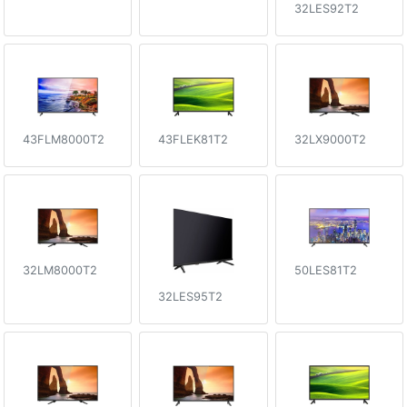
32LES92T2
43FLM8000T2
43FLEK81T2
32LX9000T2
50LES81T2
32LM8000T2
32LES95T2