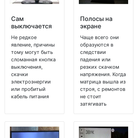
Сам
Полосы на
выключается
экране
Не редкое
Чаще всего они
явление, причины
образуются в
тому могут быть
следствии
сломанная кнопка
падения или
выключения,
резких скачком
скачки
напряжения. Когда
электроэнергии
матрица вышла из
или пробитый
строя, с ремонтов
кабель питания
не стоит
затягивать