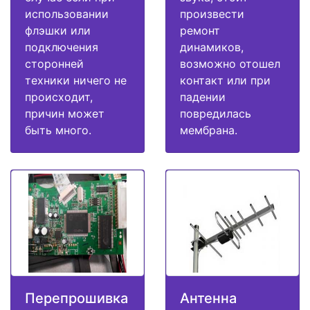
использовании
произвести
флэшки или
ремонт
подключения
динамиков,
сторонней
возможно отошел
техники ничего не
контакт или при
происходит,
падении
причин может
повредилась
быть много.
мембрана.
Перепрошивка
Антенна