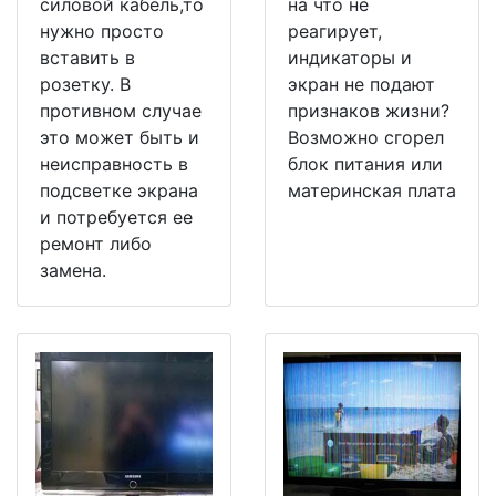
силовой кабель,то
на что не
нужно просто
реагирует,
вставить в
индикаторы и
розетку. В
экран не подают
противном случае
признаков жизни?
это может быть и
Возможно сгорел
неисправность в
блок питания или
подсветке экрана
материнская плата
и потребуется ее
ремонт либо
замена.