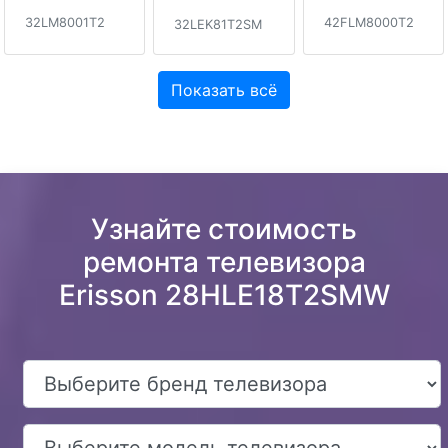
32LM8001T2
42FLM8000T2
32LEK81T2SM
Показать всё
Узнайте стоимость
ремонта телевизора
Erisson 28HLE18T2SMW