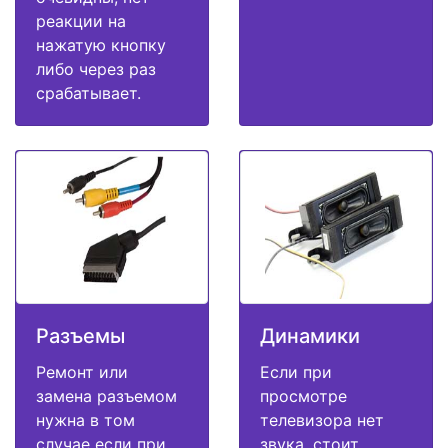
реакции на
нажатую кнопку
либо через раз
срабатывает.
Разъемы
Динамики
Ремонт или
Если при
замена разъемом
просмотре
нужна в том
телевизора нет
случае если при
звука, стоит