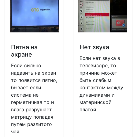
Пятна на
Нет звука
экране
Если нет звука в
Если сильно
телевизоре, то
надавить на экран
причина может
то появится пятно,
быть слабым
бывает если
контактом между
система не
динамиками и
герметичная то и
материнской
влага разрушает
платой
матрицу попадая
путем разлитого
чая.