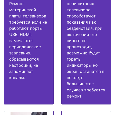
Ремонт
цепи питания
материнской
телевизора
платы телевизора
способствуют
требуется если не
показания как
работают порты
бездействия, при
USB, HDMI,
включении его
замечаются
ничего не
периодические
происходит,
зависания,
возможно будут
сбрасываются
гореть
настройки, не
индикаторы но
запоминает
экран останется в
каналы.
покое, в
большинстве
случаев требуется
ремонт.