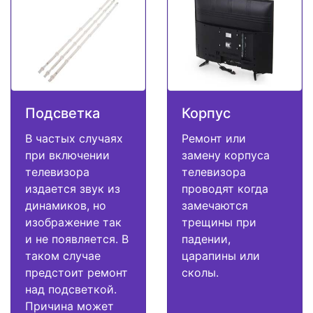
Подсветка
Корпус
В частых случаях
Ремонт или
при включении
замену корпуса
телевизора
телевизора
издается звук из
проводят когда
динамиков, но
замечаются
изображение так
трещины при
и не появляется. В
падении,
таком случае
царапины или
предстоит ремонт
сколы.
над подсветкой.
Причина может