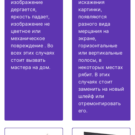
изображение
искажения
дергается,
картинки,
яркость падает,
появляются
изображение не
разного вида
цветное или
мерцания на
механическое
экране,
повреждение . Во
горизонтальные
всех этих случаях
или вертикальные
стоит вызвать
полосы, в
мастера на дом.
некоторых местах
рябит. В этих
случаях стоит
заменить на новый
шлейф или
отремонтировать
его.