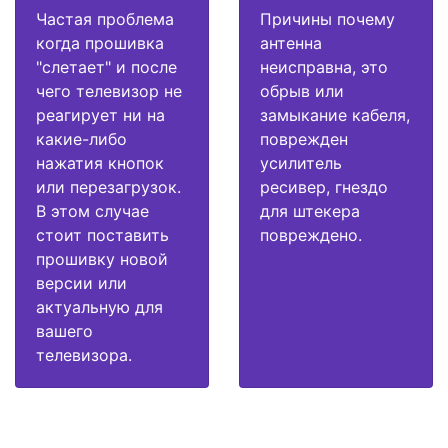
Частая проблема
Причины почему
когда прошивка
антенна
"слетает" и после
неисправна, это
чего телевизор не
обрыв или
реагирует ни на
замыкание кабеля,
какие-либо
поврежден
нажатия кнопок
усилитель
или перезагрузок.
ресивер, гнездо
В этом случае
для штекера
стоит поставить
повреждено.
прошивку новой
версии или
актуальную для
вашего
телевизора.