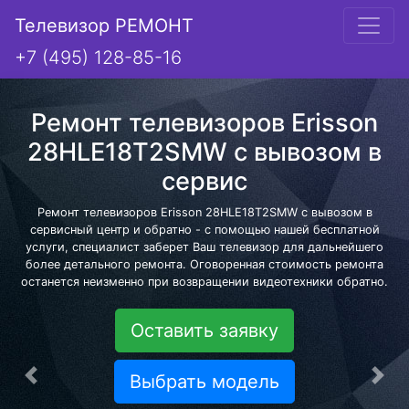
Телевизор РЕМОНТ
+7 (495) 128-85-16
Ремонт телевизоров Erisson
28HLE18T2SMW с вывозом в
сервис
Ремонт телевизоров Erisson 28HLE18T2SMW с вывозом в
сервисный центр и обратно - с помощью нашей бесплатной
услуги, специалист заберет Ваш телевизор для дальнейшего
более детального ремонта. Оговоренная стоимость ремонта
останется неизменно при возвращении видеотехники обратно.
Оставить заявку
Выбрать модель
Предыдущая
Сле