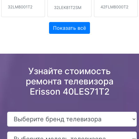
32LM8001T2
42FLM8000T2
32LEK81T2SM
Показать всё
Узнайте стоимость
ремонта телевизора
Erisson 40LES71T2