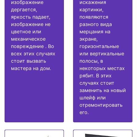
изображение
искажения
дергается,
картинки,
яркость падает,
появляются
изображение не
разного вида
цветное или
мерцания на
механическое
экране,
повреждение . Во
горизонтальные
всех этих случаях
или вертикальные
стоит вызвать
полосы, в
мастера на дом.
некоторых местах
рябит. В этих
случаях стоит
заменить на новый
шлейф или
отремонтировать
его.