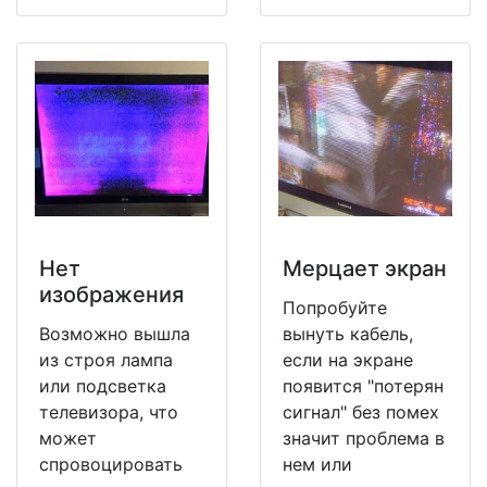
Нет
Мерцает экран
изображения
Попробуйте
Возможно вышла
вынуть кабель,
из строя лампа
если на экране
или подсветка
появится "потерян
телевизора, что
сигнал" без помех
может
значит проблема в
спровоцировать
нем или