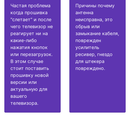
Частая проблема
Причины почему
когда прошивка
антенна
"слетает" и после
неисправна, это
чего телевизор не
обрыв или
реагирует ни на
замыкание кабеля,
какие-либо
поврежден
нажатия кнопок
усилитель
или перезагрузок.
ресивер, гнездо
В этом случае
для штекера
стоит поставить
повреждено.
прошивку новой
версии или
актуальную для
вашего
телевизора.