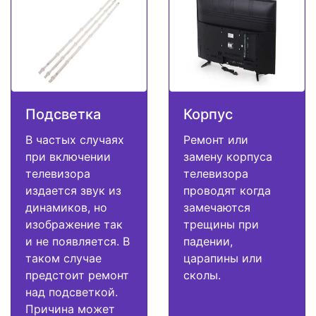
Подсветка
Корпус
В частых случаях
Ремонт или
при включении
замену корпуса
телевизора
телевизора
издается звук из
проводят когда
динамиков, но
замечаются
изображение так
трещины при
и не появляется. В
падении,
таком случае
царапины или
предстоит ремонт
сколы.
над подсветкой.
Причина может