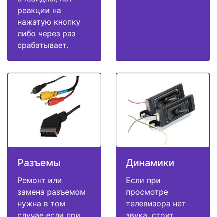
реакции на
нажатую кнопку
либо через раз
срабатывает.
Разъемы
Динамики
Ремонт или
Если при
замена разъемом
просмотре
нужна в том
телевизора нет
случае если при
звука, стоит