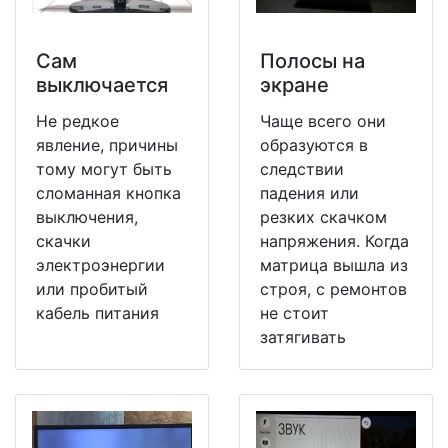
Сам
Полосы на
выключается
экране
Не редкое
Чаще всего они
явление, причины
образуются в
тому могут быть
следствии
сломанная кнопка
падения или
выключения,
резких скачком
скачки
напряжения. Когда
электроэнергии
матрица вышла из
или пробитый
строя, с ремонтов
кабель питания
не стоит
затягивать