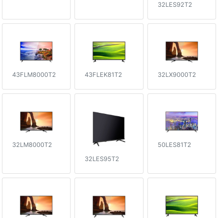
32LES92T2
43FLM8000T2
43FLEK81T2
32LX9000T2
50LES81T2
32LM8000T2
32LES95T2