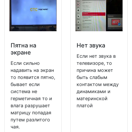
Пятна на
Нет звука
экране
Если нет звука в
Если сильно
телевизоре, то
надавить на экран
причина может
то появится пятно,
быть слабым
бывает если
контактом между
система не
динамиками и
герметичная то и
материнской
влага разрушает
платой
матрицу попадая
путем разлитого
чая.