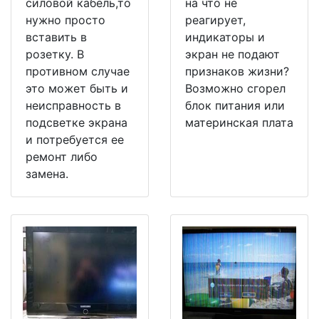
силовой кабель,то
на что не
нужно просто
реагирует,
вставить в
индикаторы и
розетку. В
экран не подают
противном случае
признаков жизни?
это может быть и
Возможно сгорел
неисправность в
блок питания или
подсветке экрана
материнская плата
и потребуется ее
ремонт либо
замена.