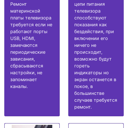
Ремонт
цепи питания
материнской
телевизора
платы телевизора
способствуют
требуется если не
показания как
работают порты
бездействия, при
USB, HDMI,
включении его
замечаются
ничего не
периодические
происходит,
зависания,
возможно будут
сбрасываются
гореть
настройки, не
индикаторы но
запоминает
экран останется в
каналы.
покое, в
большинстве
случаев требуется
ремонт.