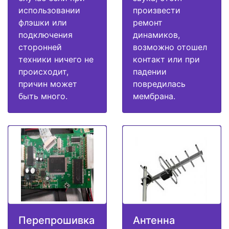
использовании
произвести
флэшки или
ремонт
подключения
динамиков,
сторонней
возможно отошел
техники ничего не
контакт или при
происходит,
падении
причин может
повредилась
быть много.
мембрана.
Перепрошивка
Антенна