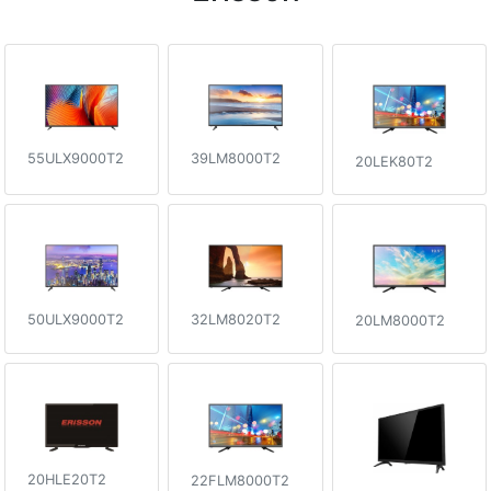
55ULX9000T2
39LM8000T2
20LEK80T2
50ULX9000T2
32LM8020T2
20LM8000T2
20HLE20T2
22FLM8000T2