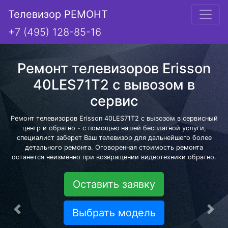
Телевизор РЕМОНТ
+7 (495) 128-85-16
Ремонт телевизоров Erisson
40LES71T2 с вывозом в
сервис
Ремонт телевизоров Erisson 40LES71T2 с вывозом в сервисный
центр и обратно - с помощью нашей бесплатной услуги,
специалист заберет Ваш телевизор для дальнейшего более
детального ремонта. Оговоренная стоимость ремонта
останется неизменно при возвращении видеотехники обратно.
Оставить заявку
Выбрать модель
Предыдущая
Сле