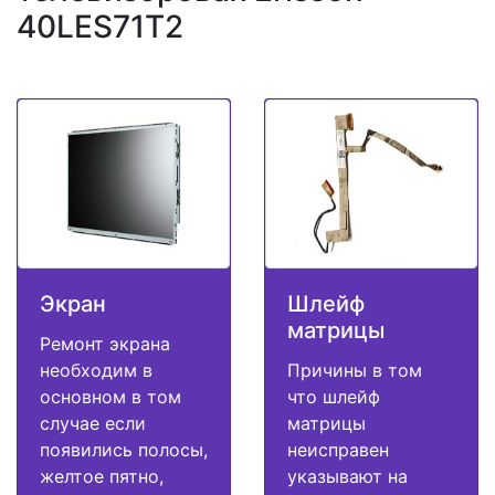
40LES71T2
Экран
Шлейф
матрицы
Ремонт экрана
необходим в
Причины в том
основном в том
что шлейф
случае если
матрицы
появились полосы,
неисправен
желтое пятно,
указывают на