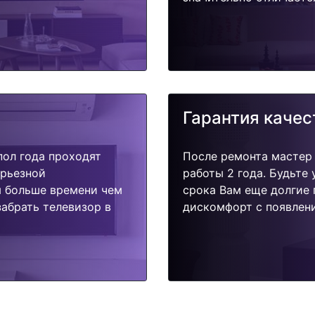
Гарантия качес
пол года проходят
После ремонта мастер
ерьезной
работы 2 года. Будьте
я больше времени чем
срока Вам еще долгие 
абрать телевизор в
дискомфорт с появлени