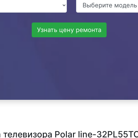
Узнать цену ремонта
телевизора Polar line-32PL55T