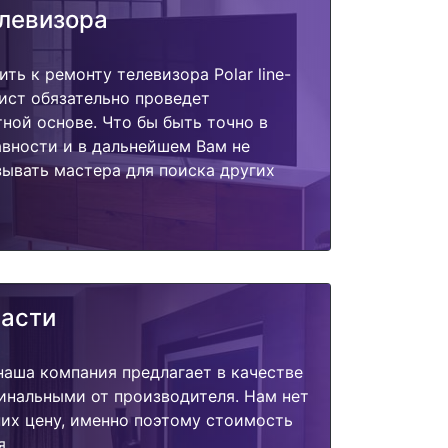
елевизора
ть к ремонту телевизора Polar line-
ист обязательно проведет
тной основе. Что бы быть точно в
вности и в дальнейшем Вам не
ывать мастера для поиска других
части
наша компания предлагает в качестве
инальными от производителя. Нам нет
их цену, именно поэтому стоимость
я.