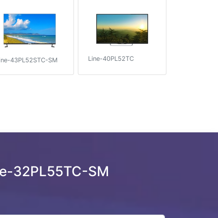
Line-40PL52TC
ine-43PL52STC-SM
ine-32PL55TC-SM