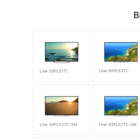
В
Line-50PL53TC
Line-28PL51TC
Line-40PL52TC-SM
Line-43PL52TC-SM