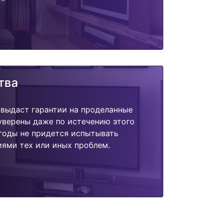
тва
 выдаст гарантии на проделанные
 уверены даже по истечению этого
годы не придется испытывать
ями тех или иных проблем.