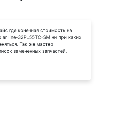
айс где конечная стоимость на
lar line-32PL55TC-SM ни при каких
еняться. Так же мастер
писок замененных запчастей.