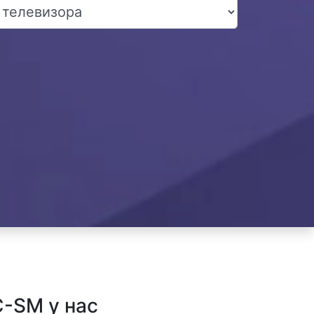
C-SM у нас