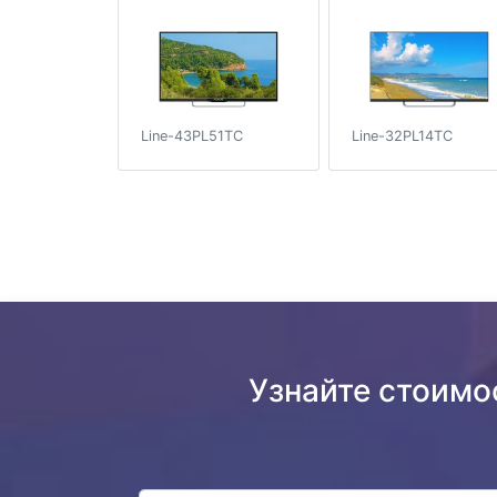
Line-43PL51TC
Line-32PL14TC
Узнайте стоимо