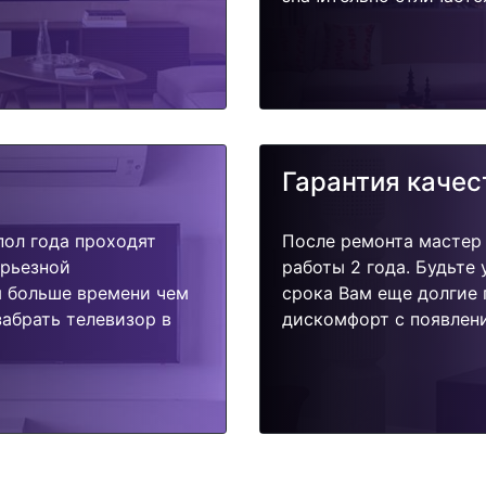
Гарантия качес
пол года проходят
После ремонта мастер
ерьезной
работы 2 года. Будьте
я больше времени чем
срока Вам еще долгие 
абрать телевизор в
дискомфорт с появлени