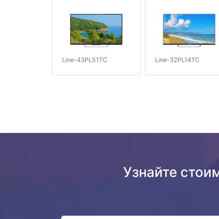
Line-43PL51TC
Line-32PL14TC
Узнайте стои