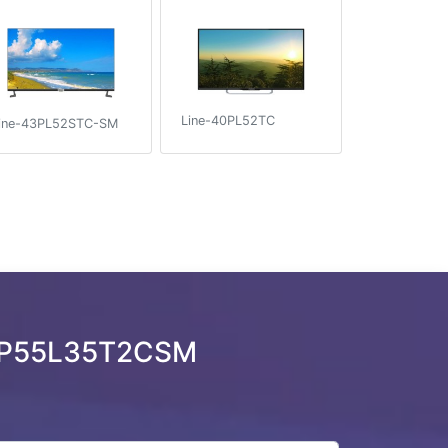
Line-40PL52TC
ine-43PL52STC-SM
r P55L35T2CSM