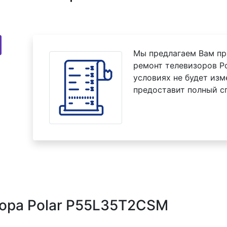
Мы предлагаем Вам пр
ремонт телевизоров P
условиях не будет изм
предоставит полный с
зора Polar P55L35T2CSM