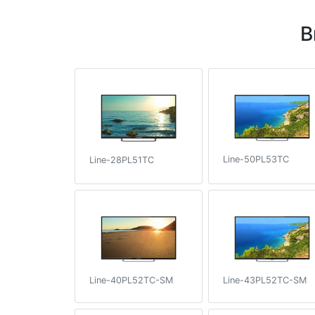
В
Line-50PL53TC
Line-28PL51TC
Line-40PL52TC-SM
Line-43PL52TC-SM