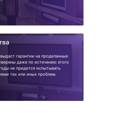
тва
 выдаст гарантии на проделанные
 уверены даже по истечению этого
годы не придется испытывать
ями тех или иных проблем.