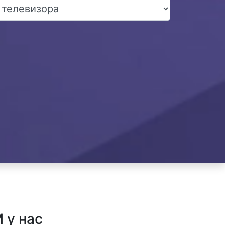
 у нас