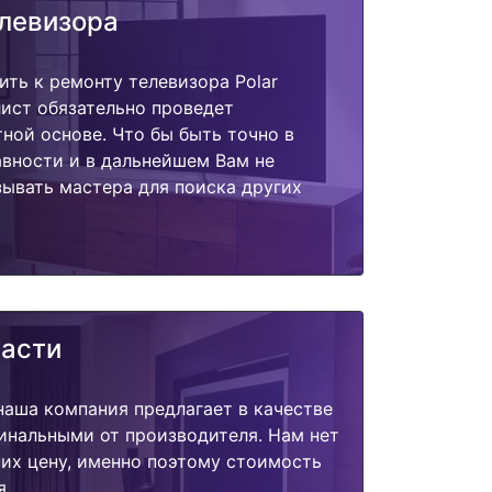
елевизора
ить к ремонту телевизора Polar
ист обязательно проведет
тной основе. Что бы быть точно в
вности и в дальнейшем Вам не
ывать мастера для поиска других
части
наша компания предлагает в качестве
инальными от производителя. Нам нет
их цену, именно поэтому стоимость
я.