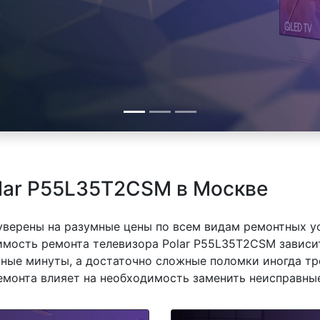
lar P55L35T2CSM в Москве
 уверены на разумные цены по всем видам ремонтных у
мость ремонта телевизора Polar P55L35T2CSM зависит 
ные минуты, а достаточно сложные поломки иногда тр
емонта влияет на необходимость заменить неисправные