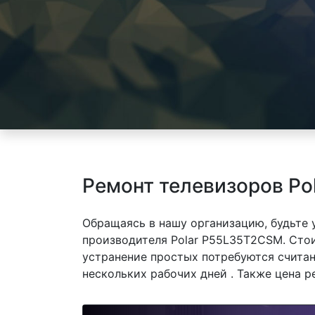
Ремонт телевизоров Po
Обращаясь в нашу организацию, будьте
производителя Polar P55L35T2CSM. Стои
устранение простых потребуются считан
нескольких рабочих дней . Также цена р