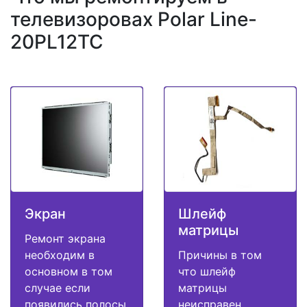
телевизоровах Polar Line-
20PL12TC
Экран
Шлейф
матрицы
Ремонт экрана
необходим в
Причины в том
основном в том
что шлейф
случае если
матрицы
появились полосы,
неисправен