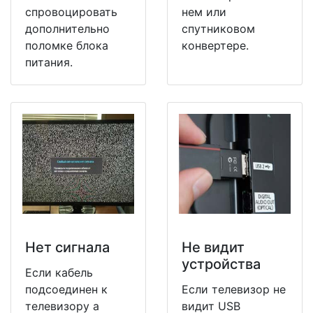
спровоцировать
нем или
дополнительно
спутниковом
поломке блока
конвертере.
питания.
Нет сигнала
Не видит
устройства
Если кабель
подсоединен к
Если телевизор не
телевизору а
видит USB