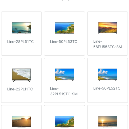
Line-
Line-50PL53TC
Line-28PL51TC
58PU55STC-SM
Line-50PL52TC
Line-
Line-22PL11TC
32PL51STC-SM