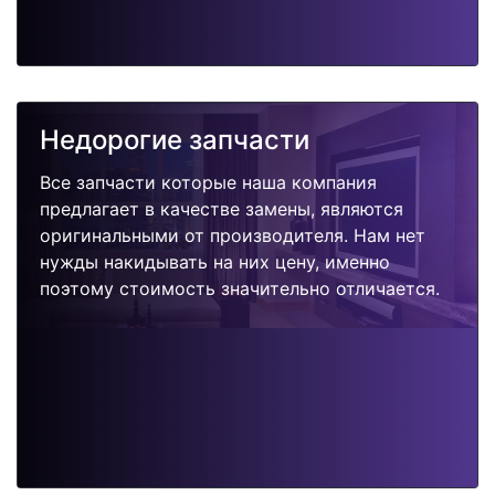
Недорогие запчасти
Все запчасти которые наша компания
предлагает в качестве замены, являются
оригинальными от производителя. Нам нет
нужды накидывать на них цену, именно
поэтому стоимость значительно отличается.