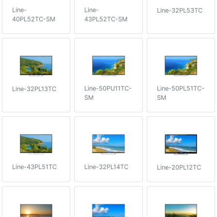
Line-
Line-
Line-32PL53TC
40PL52TC-SM
43PL52TC-SM
Line-50PU11TC-
Line-50PL51TC-
Line-32PL13TC
SM
SM
Line-43PL51TC
Line-32PL14TC
Line-20PL12TC