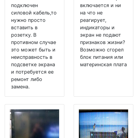
подключен
включается и ни
силовой кабель,то
на что не
нужно просто
реагирует,
вставить в
индикаторы и
розетку. В
экран не подают
противном случае
признаков жизни?
это может быть и
Возможно сгорел
неисправность в
блок питания или
подсветке экрана
материнская плата
и потребуется ее
ремонт либо
замена.