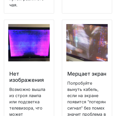
чая.
Нет
Мерцает экран
изображения
Попробуйте
Возможно вышла
вынуть кабель,
из строя лампа
если на экране
или подсветка
появится "потерян
телевизора, что
сигнал" без помех
может
значит проблема в