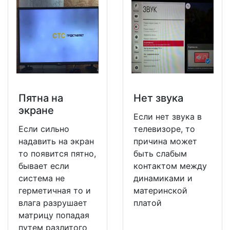
Пятна на
Нет звука
экране
Если нет звука в
Если сильно
телевизоре, то
надавить на экран
причина может
то появится пятно,
быть слабым
бывает если
контактом между
система не
динамиками и
герметичная то и
материнской
влага разрушает
платой
матрицу попадая
путем разлитого