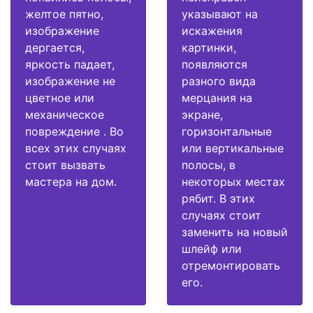
желтое пятно,
указывают на
изображение
искажения
дергается,
картинки,
яркость падает,
появляются
изображение не
разного вида
цветное или
мерцания на
механическое
экране,
повреждение . Во
горизонтальные
всех этих случаях
или вертикальные
стоит вызвать
полосы, в
мастера на дом.
некоторых местах
рябит. В этих
случаях стоит
заменить на новый
шлейф или
отремонтировать
его.