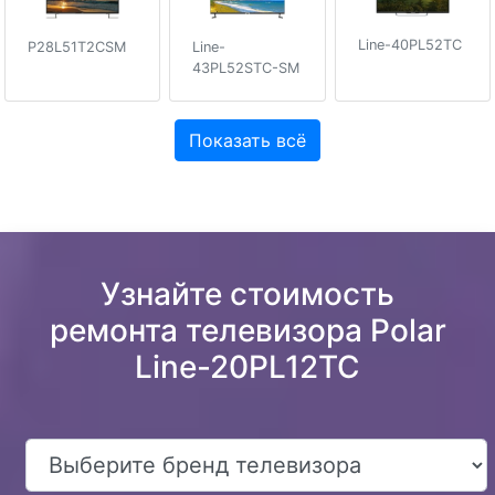
Line-40PL52TC
P28L51T2CSM
Line-
43PL52STC-SM
Показать всё
Узнайте стоимость
ремонта телевизора Polar
Line-20PL12TC