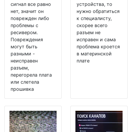
сигнал все равно
устройства, то
нет, значит он
нужно обратиться
поврежден либо
к специалисту,
проблемы с
скорее всего
ресивером.
разъем не
Повреждения
исправен и сама
могут быть
проблема кроется
разными -
в материнской
неисправен
плате
разъем,
перегорела плата
или слетела
прошивка