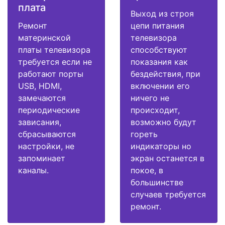
плата
Выход из строя
Ремонт
цепи питания
материнской
телевизора
платы телевизора
способствуют
требуется если не
показания как
работают порты
бездействия, при
USB, HDMI,
включении его
замечаются
ничего не
периодические
происходит,
зависания,
возможно будут
сбрасываются
гореть
настройки, не
индикаторы но
запоминает
экран останется в
каналы.
покое, в
большинстве
случаев требуется
ремонт.