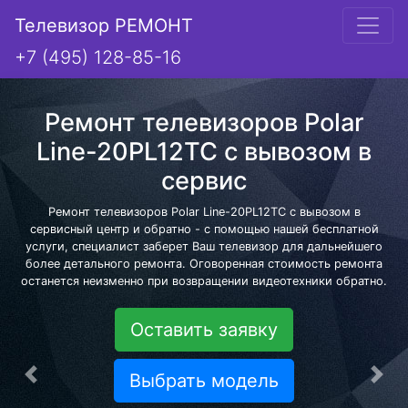
Телевизор РЕМОНТ
+7 (495) 128-85-16
Ремонт телевизоров Polar
Line-20PL12TC с вывозом в
сервис
Ремонт телевизоров Polar Line-20PL12TC с вывозом в
сервисный центр и обратно - с помощью нашей бесплатной
услуги, специалист заберет Ваш телевизор для дальнейшего
более детального ремонта. Оговоренная стоимость ремонта
останется неизменно при возвращении видеотехники обратно.
Оставить заявку
Выбрать модель
Предыдущая
Сле