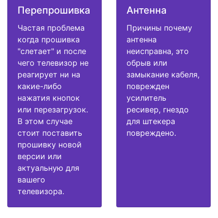
Перепрошивка
Антенна
Частая проблема
Причины почему
когда прошивка
антенна
"слетает" и после
неисправна, это
чего телевизор не
обрыв или
реагирует ни на
замыкание кабеля,
какие-либо
поврежден
нажатия кнопок
усилитель
или перезагрузок.
ресивер, гнездо
В этом случае
для штекера
стоит поставить
повреждено.
прошивку новой
версии или
актуальную для
вашего
телевизора.