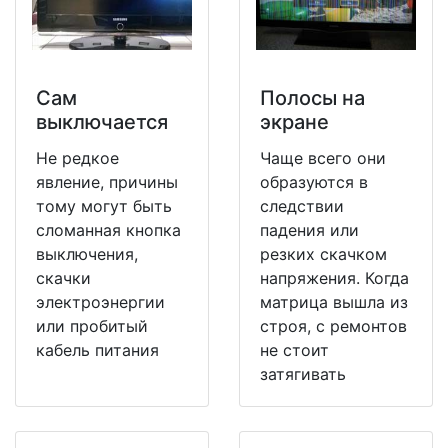
Сам
Полосы на
выключается
экране
Не редкое
Чаще всего они
явление, причины
образуются в
тому могут быть
следствии
сломанная кнопка
падения или
выключения,
резких скачком
скачки
напряжения. Когда
электроэнергии
матрица вышла из
или пробитый
строя, с ремонтов
кабель питания
не стоит
затягивать