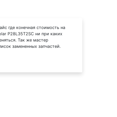
айс где конечная стоимость на
olar P28L35T2SC ни при каких
еняться. Так же мастер
писок замененных запчастей.