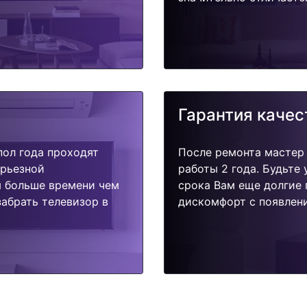
Гарантия качес
пол года проходят
После ремонта мастер
ерьезной
работы 2 года. Будьте
я больше времени чем
срока Вам еще долгие 
абрать телевизор в
дискомфорт с появлени