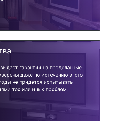
тва
 выдаст гарантии на проделанные
 уверены даже по истечению этого
годы не придется испытывать
ями тех или иных проблем.