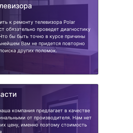
елевизора
ить к ремонту телевизора Polar
ст обязательно проведет диагностику
 Что бы быть точно в курсе причины
ьнейшем Вам не придется повторно
поиска других поломок.
части
наша компания предлагает в качестве
инальными от производителя. Нам нет
их цену, именно поэтому стоимость
я.