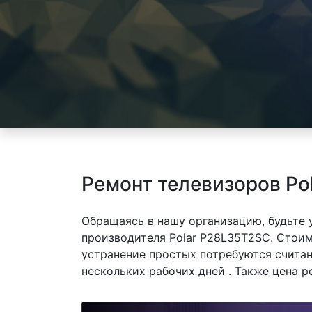
Ремонт телевизоров Po
Обращаясь в нашу организацию, будьте
производителя Polar P28L35T2SC. Стоим
устранение простых потребуются считан
нескольких рабочих дней . Также цена р