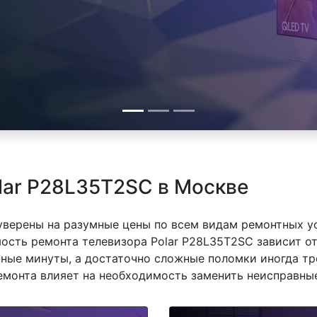
lar P28L35T2SC в Москве
 уверены на разумные цены по всем видам ремонтных у
ость ремонта телевизора Polar P28L35T2SC зависит от 
ные минуты, а достаточно сложные поломки иногда тр
емонта влияет на необходимость заменить неисправные