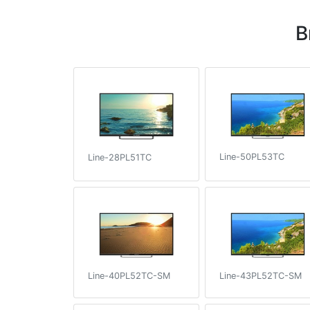
В
Line-50PL53TC
Line-28PL51TC
Line-40PL52TC-SM
Line-43PL52TC-SM