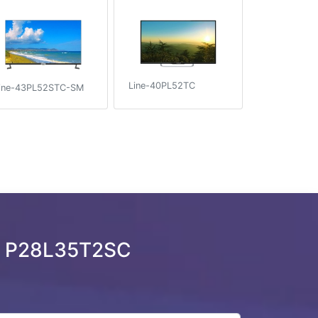
Line-40PL52TC
ine-43PL52STC-SM
r P28L35T2SC