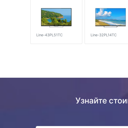
Line-43PL51TC
Line-32PL14TC
Узнайте сто