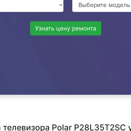
Узнать цену ремонта
телевизора Polar P28L35T2SC у