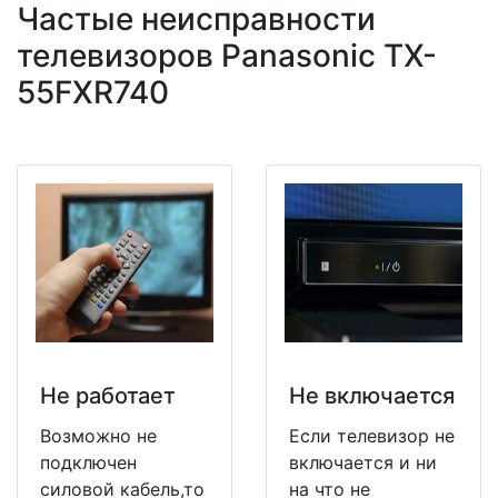
Частые неисправности
телевизоров Panasonic TX-
55FXR740
Не работает
Не включается
Возможно не
Если телевизор не
подключен
включается и ни
силовой кабель,то
на что не