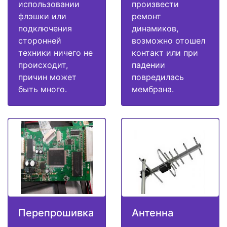
использовании
произвести
флэшки или
ремонт
подключения
динамиков,
сторонней
возможно отошел
техники ничего не
контакт или при
происходит,
падении
причин может
повредилась
быть много.
мембрана.
Перепрошивка
Антенна