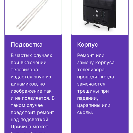
Подсветка
Корпус
В частых случаях
Ремонт или
при включении
замену корпуса
телевизора
телевизора
издается звук из
проводят когда
динамиков, но
замечаются
изображение так
трещины при
и не появляется. В
падении,
таком случае
царапины или
предстоит ремонт
сколы.
над подсветкой.
Причина может