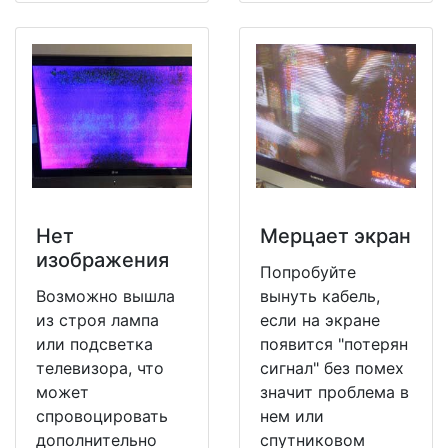
Нет
Мерцает экран
изображения
Попробуйте
Возможно вышла
вынуть кабель,
из строя лампа
если на экране
или подсветка
появится "потерян
телевизора, что
сигнал" без помех
может
значит проблема в
спровоцировать
нем или
дополнительно
спутниковом