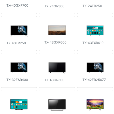
TX-40GXR700
TX-24FR250
TX-24GR300
TX-43GXR600
TX-43FXR610
TX-43FR250
TX-32FSR400
TX-42ER250ZZ
TX-43GR300