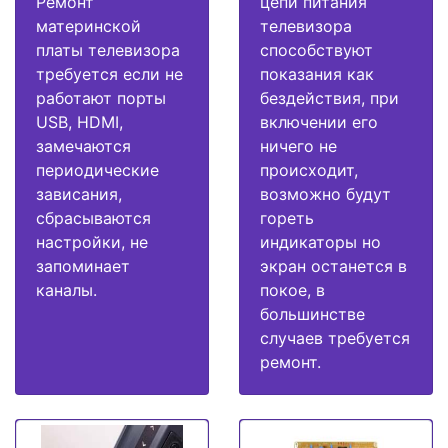
Ремонт
цепи питания
материнской
телевизора
платы телевизора
способствуют
требуется если не
показания как
работают порты
бездействия, при
USB, HDMI,
включении его
замечаются
ничего не
периодические
происходит,
зависания,
возможно будут
сбрасываются
гореть
настройки, не
индикаторы но
запоминает
экран останется в
каналы.
покое, в
большинстве
случаев требуется
ремонт.