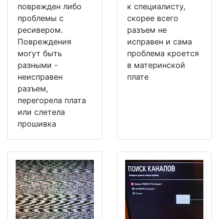
поврежден либо
к специалисту,
проблемы с
скорее всего
ресивером.
разъем не
Повреждения
исправен и сама
могут быть
проблема кроется
разными -
в материнской
неисправен
плате
разъем,
перегорела плата
или слетела
прошивка