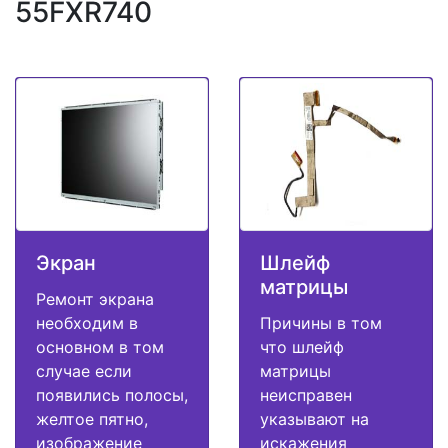
55FXR740
Экран
Шлейф
матрицы
Ремонт экрана
необходим в
Причины в том
основном в том
что шлейф
случае если
матрицы
появились полосы,
неисправен
желтое пятно,
указывают на
изображение
искажения