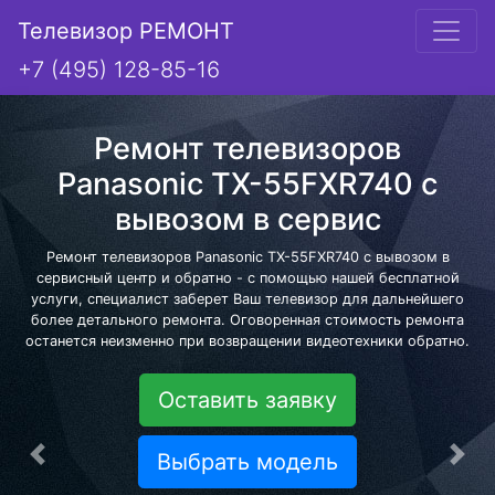
Телевизор РЕМОНТ
+7 (495) 128-85-16
Ремонт телевизоров
Panasonic TX-55FXR740 с
вывозом в сервис
Ремонт телевизоров Panasonic TX-55FXR740 с вывозом в
сервисный центр и обратно - с помощью нашей бесплатной
услуги, специалист заберет Ваш телевизор для дальнейшего
более детального ремонта. Оговоренная стоимость ремонта
останется неизменно при возвращении видеотехники обратно.
Оставить заявку
Выбрать модель
Предыдущая
Сле