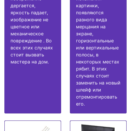
дергается,
картинки,
яркость падает,
появляются
изображение не
разного вида
цветное или
мерцания на
механическое
экране,
повреждение . Во
горизонтальные
всех этих случаях
или вертикальные
стоит вызвать
полосы, в
мастера на дом.
некоторых местах
рябит. В этих
случаях стоит
заменить на новый
шлейф или
отремонтировать
его.