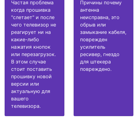
Частая проблема
Причины почему
когда прошивка
антенна
"слетает" и после
неисправна, это
чего телевизор не
обрыв или
реагирует ни на
замыкание кабеля,
какие-либо
поврежден
нажатия кнопок
усилитель
или перезагрузок.
ресивер, гнездо
В этом случае
для штекера
стоит поставить
повреждено.
прошивку новой
версии или
актуальную для
вашего
телевизора.