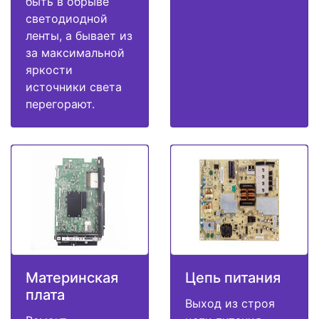
быть в обрыве
светодиодной
ленты, а бывает из
за максимальной
яркости
источники света
перегорают.
Материнская
Цепь питания
плата
Выход из строя