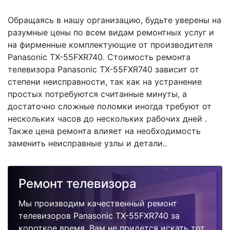
Обращаясь в нашу организацию, будьте уверены на
разумные цены по всем видам ремонтных услуг и
на фирменные комплектующие от производителя
Panasonic TX-55FXR740. Стоимость ремонта
телевизора Panasonic TX-55FXR740 зависит от
степени неисправности, так как на устранение
простых потребуются считанные минуты, а
достаточно сложные поломки иногда требуют от
нескольких часов до нескольких рабочих дней .
Также цена ремонта влияет на необходимость
заменить неисправные узлы и детали..
Ремонт телевизора
Мы производим качественный ремонт
телевизоров Panasonic TX-55FXR740 за
короткое время. Вам не придется искать тот