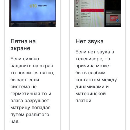
Пятна на
Нет звука
экране
Если нет звука в
Если сильно
телевизоре, то
надавить на экран
причина может
то появится пятно,
быть слабым
бывает если
контактом между
система не
динамиками и
герметичная то и
материнской
влага разрушает
платой
матрицу попадая
путем разлитого
чая.