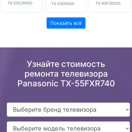
TX-55EZR950
TX-40FSR500
TX-43DR300
Показать всё
Узнайте стоимость
ремонта телевизора
Panasonic TX-55FXR740