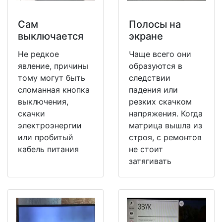
Сам
Полосы на
выключается
экране
Не редкое
Чаще всего они
явление, причины
образуются в
тому могут быть
следствии
сломанная кнопка
падения или
выключения,
резких скачком
скачки
напряжения. Когда
электроэнергии
матрица вышла из
или пробитый
строя, с ремонтов
кабель питания
не стоит
затягивать