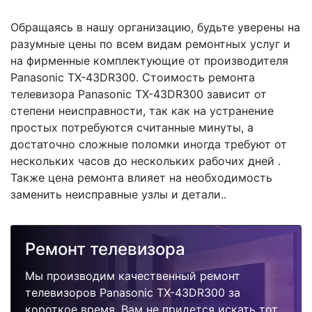
Обращаясь в нашу организацию, будьте уверены на
разумные цены по всем видам ремонтных услуг и
на фирменные комплектующие от производителя
Panasonic TX-43DR300. Стоимость ремонта
телевизора Panasonic TX-43DR300 зависит от
степени неисправности, так как на устранение
простых потребуются считанные минуты, а
достаточно сложные поломки иногда требуют от
нескольких часов до нескольких рабочих дней .
Также цена ремонта влияет на необходимость
заменить неисправные узлы и детали..
Ремонт телевизора
Мы производим качественный ремонт
телевизоров Panasonic TX-43DR300 за
короткое время. Вам не придется искать тот