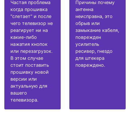
Частая проблема
Причины почему
когда прошивка
антенна
"слетает" и после
неисправна, это
чего телевизор не
обрыв или
реагирует ни на
замыкание кабеля,
какие-либо
поврежден
нажатия кнопок
усилитель
или перезагрузок.
ресивер, гнездо
В этом случае
для штекера
стоит поставить
повреждено.
прошивку новой
версии или
актуальную для
вашего
телевизора.