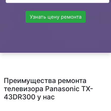
Узнать цену ремонта
Преимущества ремонта
телевизора Panasonic TX-
43DR300 у нас