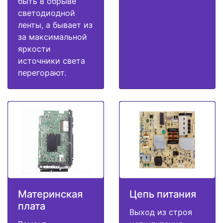
быть в обрыве
светодиодной
ленты, а бывает из
за максимальной
яркости
источники света
перегорают.
Материнская
Цепь питания
плата
Выход из строя