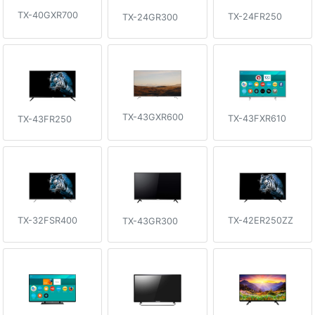
TX-40GXR700
TX-24FR250
TX-24GR300
TX-43GXR600
TX-43FXR610
TX-43FR250
TX-32FSR400
TX-42ER250ZZ
TX-43GR300