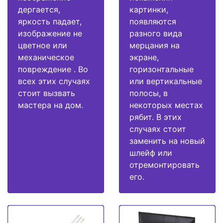
дергается,
картинки,
яркость падает,
появляются
изображение не
разного вида
цветное или
мерцания на
механическое
экране,
повреждение . Во
горизонтальные
всех этих случаях
или вертикальные
стоит вызвать
полосы, в
мастера на дом.
некоторых местах
рябит. В этих
случаях стоит
заменить на новый
шлейф или
отремонтировать
его.