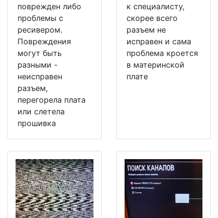
поврежден либо
к специалисту,
проблемы с
скорее всего
ресивером.
разъем не
Повреждения
исправен и сама
могут быть
проблема кроется
разными -
в материнской
неисправен
плате
разъем,
перегорела плата
или слетела
прошивка