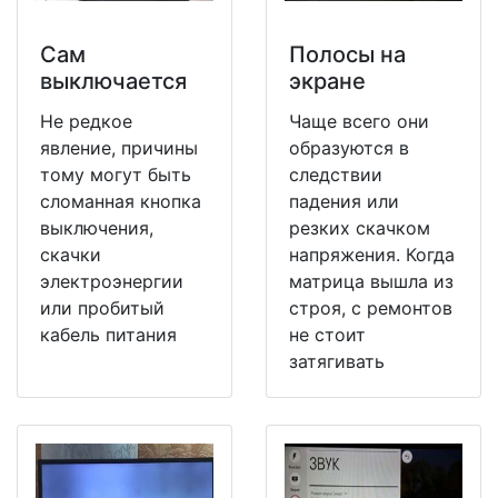
Сам
Полосы на
выключается
экране
Не редкое
Чаще всего они
явление, причины
образуются в
тому могут быть
следствии
сломанная кнопка
падения или
выключения,
резких скачком
скачки
напряжения. Когда
электроэнергии
матрица вышла из
или пробитый
строя, с ремонтов
кабель питания
не стоит
затягивать