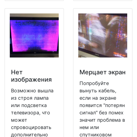
Нет
Мерцает экран
изображения
Попробуйте
Возможно вышла
вынуть кабель,
из строя лампа
если на экране
или подсветка
появится "потерян
телевизора, что
сигнал" без помех
может
значит проблема в
спровоцировать
нем или
дополнительно
спутниковом