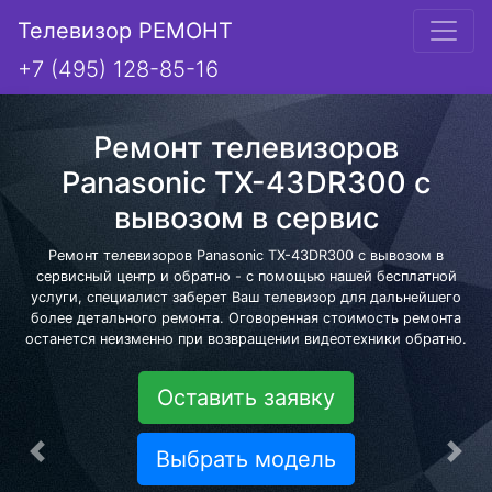
Телевизор РЕМОНТ
+7 (495) 128-85-16
Ремонт телевизоров
Panasonic TX-43DR300 с
вывозом в сервис
Ремонт телевизоров Panasonic TX-43DR300 с вывозом в
сервисный центр и обратно - с помощью нашей бесплатной
услуги, специалист заберет Ваш телевизор для дальнейшего
более детального ремонта. Оговоренная стоимость ремонта
останется неизменно при возвращении видеотехники обратно.
Оставить заявку
Выбрать модель
Предыдущая
Сле