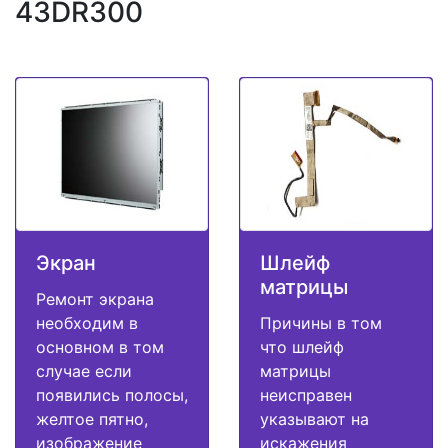
43DR300
Экран
Шлейф
матрицы
Ремонт экрана
необходим в
Причины в том
основном в том
что шлейф
случае если
матрицы
появились полосы,
неисправен
желтое пятно,
указывают на
изображение
искажения