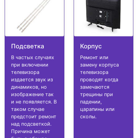
Подсветка
Корпус
В частых случаях
Ремонт или
при включении
замену корпуса
телевизора
телевизора
издается звук из
проводят когда
динамиков, но
замечаются
изображение так
трещины при
и не появляется. В
падении,
таком случае
царапины или
предстоит ремонт
сколы.
над подсветкой.
Причина может