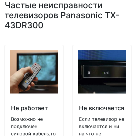
Частые неисправности
телевизоров Panasonic TX-
43DR300
Не работает
Не включается
Возможно не
Если телевизор не
подключен
включается и ни
силовой кабель,то
на что не