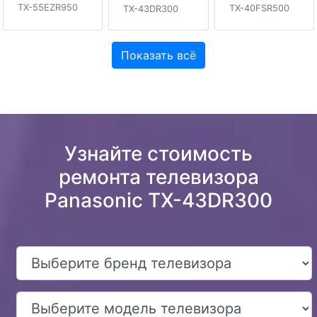
TX-55EZR950
TX-40FSR500
TX-43DR300
Показать всё
Узнайте стоимость
ремонта телевизора
Panasonic TX-43DR300