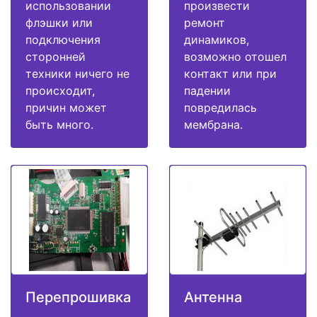
использовании
произвести
флэшки или
ремонт
подключения
динамиков,
сторонней
возможно отошел
техники ничего не
контакт или при
происходит,
падении
причин может
повредилась
быть много.
мембрана.
Перепрошивка
Антенна