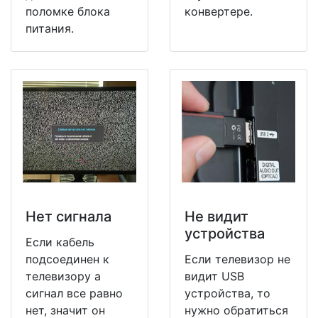
поломке блока
конвертере.
питания.
Нет сигнала
Не видит
устройства
Если кабель
подсоединен к
Если телевизор не
телевизору а
видит USB
сигнал все равно
устройства, то
нет, значит он
нужно обратиться