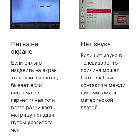
Пятна на
Нет звука
экране
Если нет звука в
Если сильно
телевизоре, то
надавить на экран
причина может
то появится пятно,
быть слабым
бывает если
контактом между
система не
динамиками и
герметичная то и
материнской
влага разрушает
платой
матрицу попадая
путем разлитого
чая.