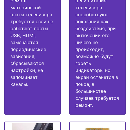
Ремонт
цепи питания
материнской
телевизора
платы телевизора
способствуют
требуется если не
показания как
работают порты
бездействия, при
USB, HDMI,
включении его
замечаются
ничего не
периодические
происходит,
зависания,
возможно будут
сбрасываются
гореть
настройки, не
индикаторы но
запоминает
экран останется в
каналы.
покое, в
большинстве
случаев требуется
ремонт.