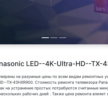
nasonic LED--4K-Ultra-HD--TX-
 уверены на разумные цены по всем видам ремонтных у
-HD--TX-43HXR900. Стоимость ремонта телевизора Pana
 как на устранение простых потребуются считанные ми
 нескольких рабочих дней . Также цена ремонта влияет