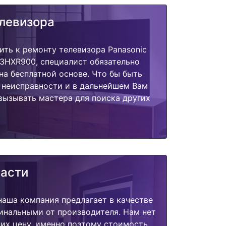
елевизора
ить к ремонту телевизора Panasonic
43HXR900, специалист обязательно
на бесплатной основе. Что бы быть
 неисправности и в дальнейшем Вам
вызывать мастера для поиска других
части
наша компания предлагает в качестве
инальными от производителя. Нам нет
их цену, именно поэтому стоимость