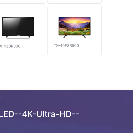
TX-40FSR500
X-43DR300
LED--4K-Ultra-HD--