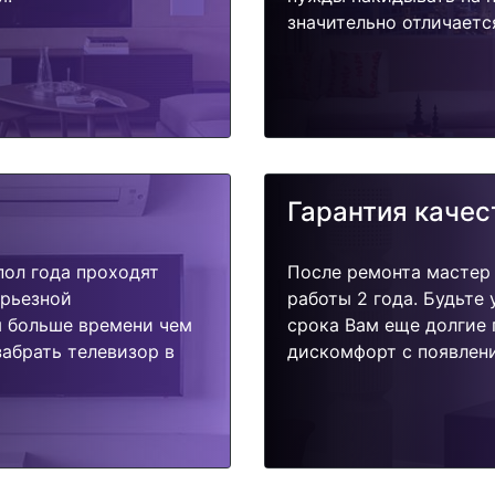
значительно отличаетс
Гарантия качес
пол года проходят
После ремонта мастер
ерьезной
работы 2 года. Будьте
я больше времени чем
срока Вам еще долгие 
абрать телевизор в
дискомфорт с появлени