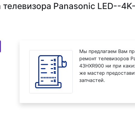
телевизора Panasonic LED--4K-
Мы предлагаем Вам пр
ремонт телевизоров Pa
43HXR900 ни при каких
же мастер предостави
запчастей.