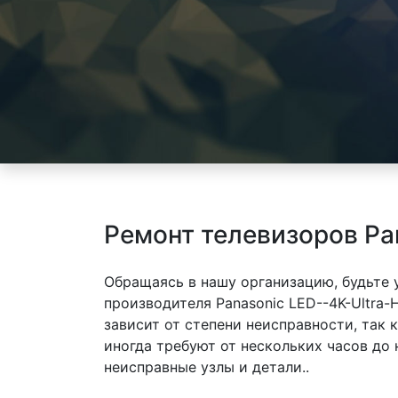
Ремонт телевизоров Pa
Обращаясь в нашу организацию, будьте
производителя Panasonic LED--4K-Ultra
зависит от степени неисправности, так
иногда требуют от нескольких часов до
неисправные узлы и детали..