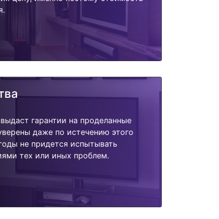
я.
тва
 выдаст гарантии на проделанные
 уверены даже по истечению этого
годы не придется испытывать
ями тех или иных проблем.