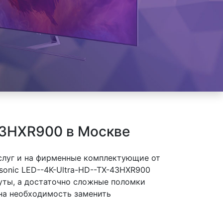
43HXR900 в Москве
слуг и на фирменные комплектующие от
sonic LED--4K-Ultra-HD--TX-43HXR900
нуты, а достаточно сложные поломки
 на необходимость заменить