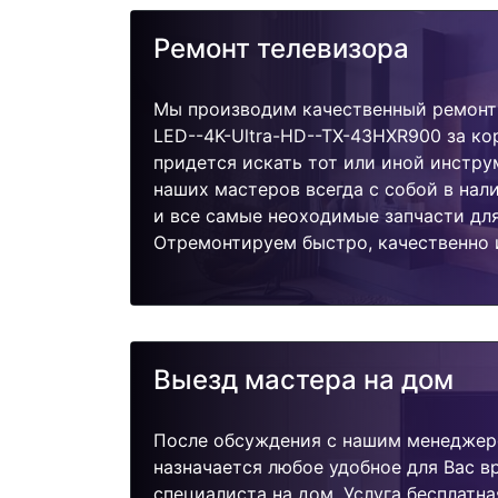
Ремонт телевизора
Мы производим качественный ремонт 
LED--4K-Ultra-HD--TX-43HXR900 за ко
придется искать тот или иной инстру
наших мастеров всегда с собой в нал
и все самые неоходимые запчасти дл
Отремонтируем быстро, качественно 
Выезд мастера на дом
После обсуждения с нашим менеджер
назначается любое удобное для Вас 
специалиста на дом. Услуга бесплатна