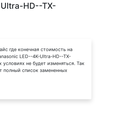
Ultra-HD--TX-
айс где конечная стоимость на
nasonic LED--4K-Ultra-HD--TX-
 условиях не будет изменяться. Так
т полный список замененных