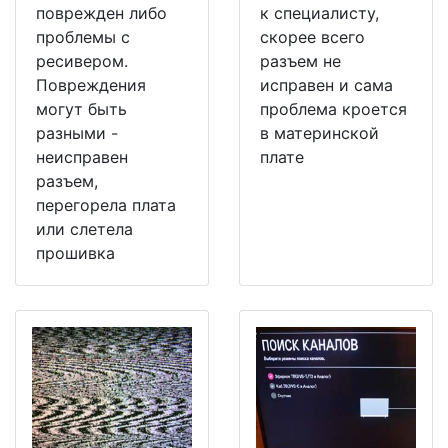
поврежден либо
к специалисту,
проблемы с
скорее всего
ресивером.
разъем не
Повреждения
исправен и сама
могут быть
проблема кроется
разными -
в материнской
неисправен
плате
разъем,
перегорела плата
или слетела
прошивка