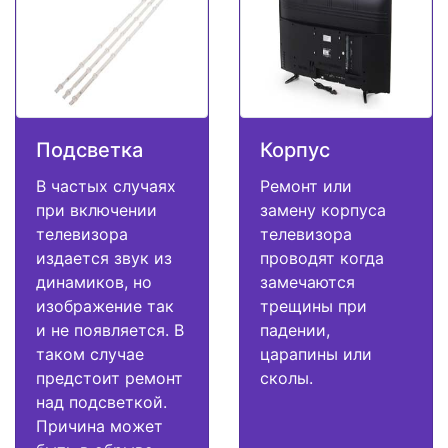
Подсветка
Корпус
В частых случаях
Ремонт или
при включении
замену корпуса
телевизора
телевизора
издается звук из
проводят когда
динамиков, но
замечаются
изображение так
трещины при
и не появляется. В
падении,
таком случае
царапины или
предстоит ремонт
сколы.
над подсветкой.
Причина может