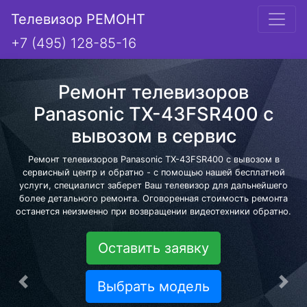
Телевизор РЕМОНТ
+7 (495) 128-85-16
Ремонт телевизоров
Panasonic TX-43FSR400 с
вывозом в сервис
Ремонт телевизоров Panasonic TX-43FSR400 с вывозом в
сервисный центр и обратно - с помощью нашей бесплатной
услуги, специалист заберет Ваш телевизор для дальнейшего
более детального ремонта. Оговоренная стоимость ремонта
останется неизменно при возвращении видеотехники обратно.
Оставить заявку
Выбрать модель
Предыдущая
Сле