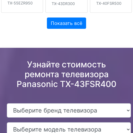
TX-55EZR950
TX-40FSR500
TX-43DR300
Показать всё
Узнайте стоимость
ремонта телевизора
Panasonic TX-43FSR400