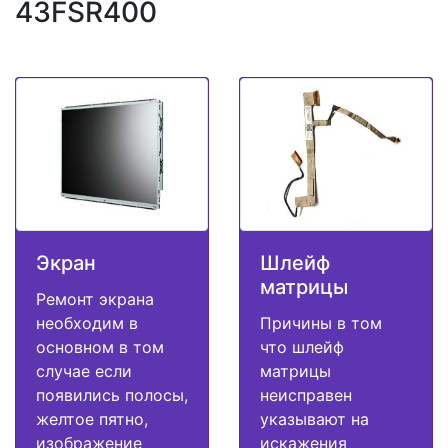
43FSR400
Экран
Шлейф
матрицы
Ремонт экрана
необходим в
Причины в том
основном в том
что шлейф
случае если
матрицы
появились полосы,
неисправен
желтое пятно,
указывают на
изображение
искажения