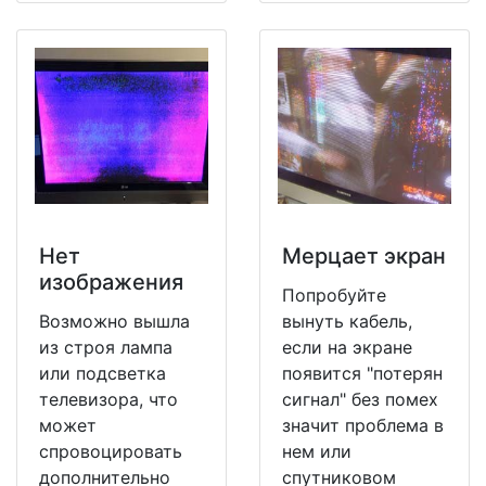
Нет
Мерцает экран
изображения
Попробуйте
Возможно вышла
вынуть кабель,
из строя лампа
если на экране
или подсветка
появится "потерян
телевизора, что
сигнал" без помех
может
значит проблема в
спровоцировать
нем или
дополнительно
спутниковом