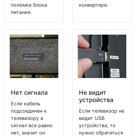
поломке блока
конвертере.
питания.
Нет сигнала
Не видит
устройства
Если кабель
подсоединен к
Если телевизор не
телевизору а
видит USB
сигнал все равно
устройства, то
нет, значит он
нужно обратиться