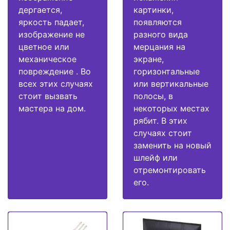
дергается,
картинки,
яркость падает,
появляются
изображение не
разного вида
цветное или
мерцания на
механическое
экране,
повреждение . Во
горизонтальные
всех этих случаях
или вертикальные
стоит вызвать
полосы, в
мастера на дом.
некоторых местах
рябит. В этих
случаях стоит
заменить на новый
шлейф или
отремонтировать
его.