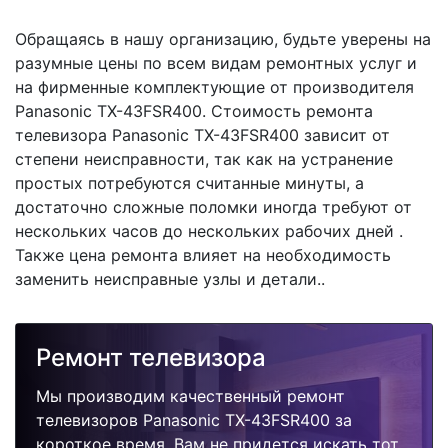
Обращаясь в нашу организацию, будьте уверены на
разумные цены по всем видам ремонтных услуг и
на фирменные комплектующие от производителя
Panasonic TX-43FSR400. Стоимость ремонта
телевизора Panasonic TX-43FSR400 зависит от
степени неисправности, так как на устранение
простых потребуются считанные минуты, а
достаточно сложные поломки иногда требуют от
нескольких часов до нескольких рабочих дней .
Также цена ремонта влияет на необходимость
заменить неисправные узлы и детали..
Ремонт телевизора
Мы производим качественный ремонт
телевизоров Panasonic TX-43FSR400 за
короткое время. Вам не придется искать тот