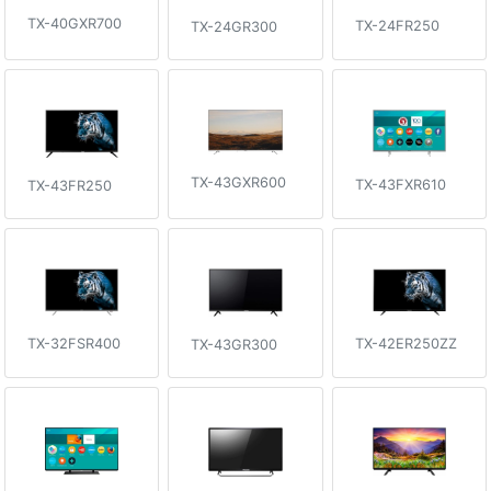
TX-40GXR700
TX-24FR250
TX-24GR300
TX-43GXR600
TX-43FXR610
TX-43FR250
TX-32FSR400
TX-42ER250ZZ
TX-43GR300