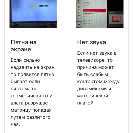
Пятна на
Нет звука
экране
Если нет звука в
Если сильно
телевизоре, то
надавить на экран
причина может
то появится пятно,
быть слабым
бывает если
контактом между
система не
динамиками и
герметичная то и
материнской
влага разрушает
платой
матрицу попадая
путем разлитого
чая.