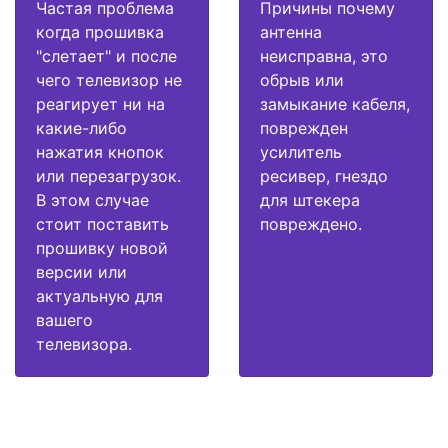
Частая проблема
Причины почему
когда прошивка
антенна
"слетает" и после
неисправна, это
чего телевизор не
обрыв или
реагирует ни на
замыкание кабеля,
какие-либо
поврежден
нажатия кнопок
усилитель
или перезагрузок.
ресивер, гнездо
В этом случае
для штекера
стоит поставить
повреждено.
прошивку новой
версии или
актуальную для
вашего
телевизора.