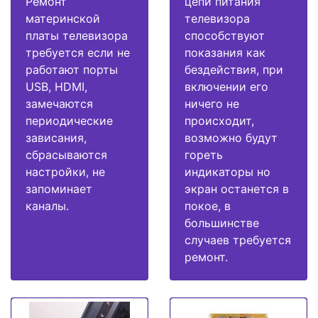
Ремонт
цепи питания
материнской
телевизора
платы телевизора
способствуют
требуется если не
показания как
работают порты
бездействия, при
USB, HDMI,
включении его
замечаются
ничего не
периодические
происходит,
зависания,
возможно будут
сбрасываются
гореть
настройки, не
индикаторы но
запоминает
экран останется в
каналы.
покое, в
большинстве
случаев требуется
ремонт.