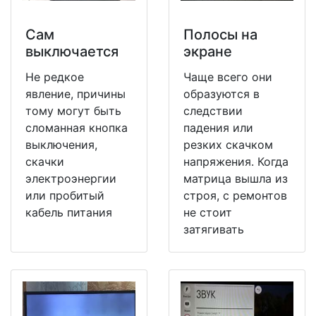
Сам
Полосы на
выключается
экране
Не редкое
Чаще всего они
явление, причины
образуются в
тому могут быть
следствии
сломанная кнопка
падения или
выключения,
резких скачком
скачки
напряжения. Когда
электроэнергии
матрица вышла из
или пробитый
строя, с ремонтов
кабель питания
не стоит
затягивать