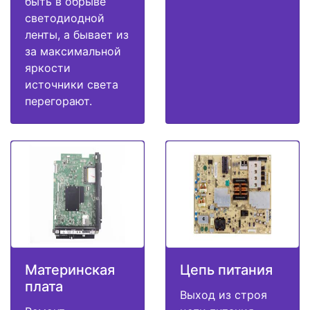
быть в обрыве
светодиодной
ленты, а бывает из
за максимальной
яркости
источники света
перегорают.
Материнская
Цепь питания
плата
Выход из строя