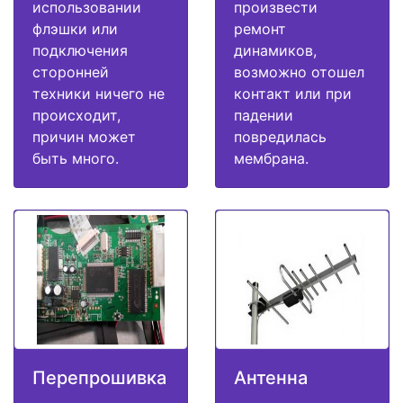
использовании
произвести
флэшки или
ремонт
подключения
динамиков,
сторонней
возможно отошел
техники ничего не
контакт или при
происходит,
падении
причин может
повредилась
быть много.
мембрана.
Перепрошивка
Антенна